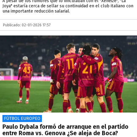
A pesar de los rumores que lo vinculaban con el "Xeneize", "La
Joya" estaría cerca de sellar su continuidad en el club italiano con
una importante reducción salarial.
Publicado: 02-01-2026 17:57
FÚTBOL EUROPEO
Paulo Dybala formó de arranque en el partido
entre Roma vs. Genova ¿Se aleja de Boca?