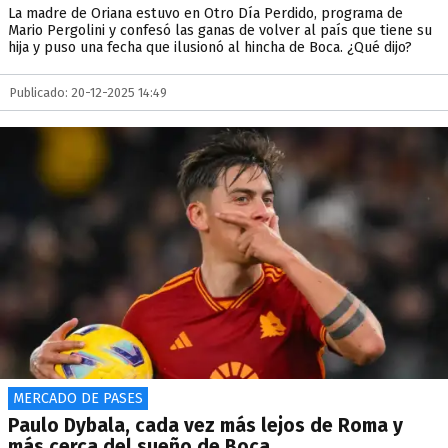
La madre de Oriana estuvo en Otro Día Perdido, programa de
Mario Pergolini y confesó las ganas de volver al país que tiene su
hija y puso una fecha que ilusionó al hincha de Boca. ¿Qué dijo?
Publicado: 20-12-2025 14:49
MERCADO DE PASES
Paulo Dybala, cada vez más lejos de Roma y
más cerca del sueño de Boca