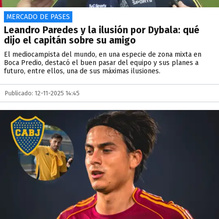
MERCADO DE PASES
Leandro Paredes y la ilusión por Dybala: qué
dijo el capitán sobre su amigo
El mediocampista del mundo, en una especie de zona mixta en
Boca Predio, destacó el buen pasar del equipo y sus planes a
futuro, entre ellos, una de sus máximas ilusiones.
Publicado: 12-11-2025 14:45