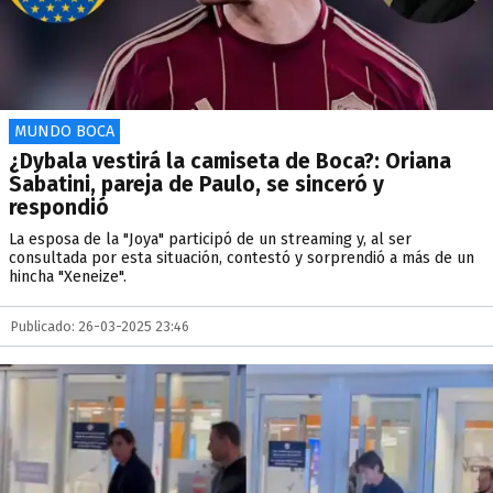
MUNDO BOCA
¿Dybala vestirá la camiseta de Boca?: Oriana
Sabatini, pareja de Paulo, se sinceró y
respondió
La esposa de la "Joya" participó de un streaming y, al ser
consultada por esta situación, contestó y sorprendió a más de un
hincha "Xeneize".
Publicado: 26-03-2025 23:46