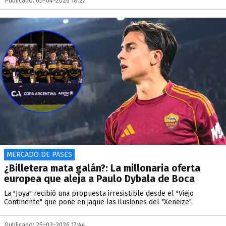
Publicado: 05-04-2026 18:27
MERCADO DE PASES
¿Billetera mata galán?: La millonaria oferta
europea que aleja a Paulo Dybala de Boca
La "Joya" recibió una propuesta irresistible desde el "Viejo
Continente" que pone en jaque las ilusiones del "Xeneize".
Publicado: 25-03-2026 17:44