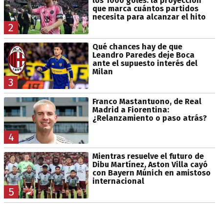
los 1000 goles: la proyección
que marca cuántos partidos
necesita para alcanzar el hito
2
Qué chances hay de que
Leandro Paredes deje Boca
ante el supuesto interés del
Milan
3
Franco Mastantuono, de Real
Madrid a Fiorentina:
¿Relanzamiento o paso atrás?
4
Mientras resuelve el futuro de
Dibu Martínez, Aston Villa cayó
con Bayern Múnich en amistoso
internacional
5