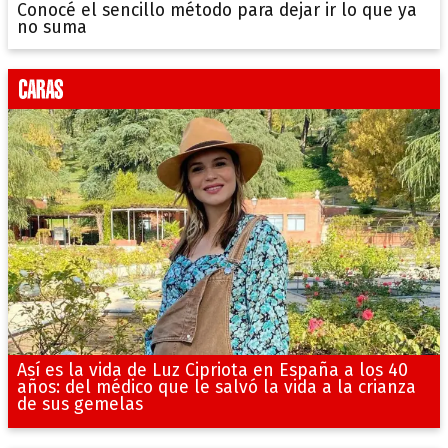
Conocé el sencillo método para dejar ir lo que ya
no suma
Así es la vida de Luz Cipriota en España a los 40
años: del médico que le salvó la vida a la crianza
de sus gemelas