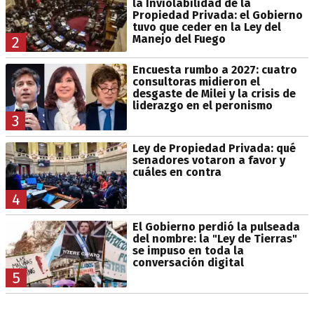
la Inviolabilidad de la
Propiedad Privada: el Gobierno
tuvo que ceder en la Ley del
Manejo del Fuego
2
Encuesta rumbo a 2027: cuatro
consultoras midieron el
desgaste de Milei y la crisis de
liderazgo en el peronismo
3
Ley de Propiedad Privada: qué
senadores votaron a favor y
cuáles en contra
4
El Gobierno perdió la pulseada
del nombre: la "Ley de Tierras"
se impuso en toda la
conversación digital
5