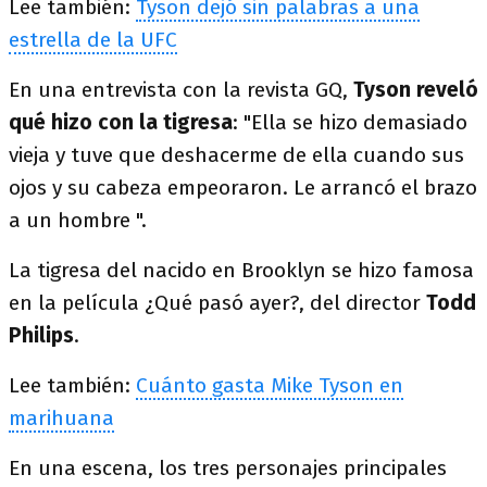
Lee también:
Tyson dejó sin palabras a una
estrella de la UFC
En una entrevista con la revista GQ,
Tyson reveló
qué hizo con la tigresa
: "Ella se hizo demasiado
vieja y tuve que deshacerme de ella cuando sus
ojos y su cabeza empeoraron. Le arrancó el brazo
a un hombre ".
La tigresa del nacido en Brooklyn se hizo famosa
en la película ¿Qué pasó ayer?, del director
Todd
Philips
.
Lee también:
Cuánto gasta Mike Tyson en
marihuana
En una escena, los tres personajes principales