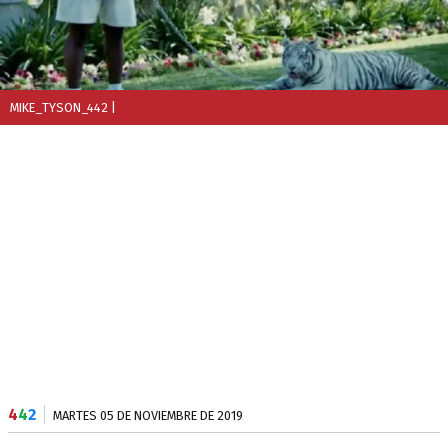
MIKE_TYSON_442
|
4
4
2
MARTES 05 DE NOVIEMBRE DE 2019