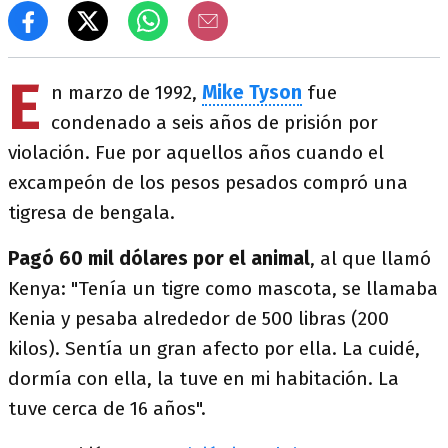
E
n marzo de 1992,
Mike Tyson
fue
condenado a seis años de prisión por
violación. Fue por aquellos años cuando el
excampeón de los pesos pesados compró una
tigresa de bengala.
Pagó 60 mil dólares por el animal
, al que llamó
Kenya: "Tenía un tigre como mascota, se llamaba
Kenia y pesaba alrededor de 500 libras (200
kilos). Sentía un gran afecto por ella. La cuidé,
dormía con ella, la tuve en mi habitación. La
tuve cerca de 16 años".