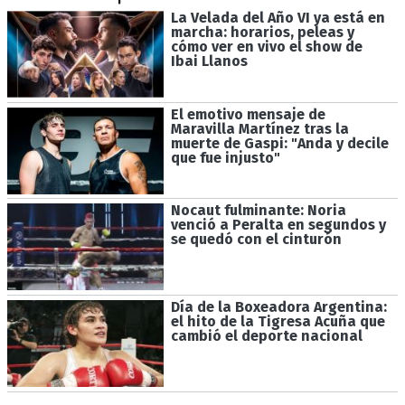
La Velada del Año VI ya está en
marcha: horarios, peleas y
cómo ver en vivo el show de
Ibai Llanos
El emotivo mensaje de
Maravilla Martínez tras la
muerte de Gaspi: "Anda y decile
que fue injusto"
Nocaut fulminante: Noria
venció a Peralta en segundos y
se quedó con el cinturón
Día de la Boxeadora Argentina:
el hito de la Tigresa Acuña que
cambió el deporte nacional