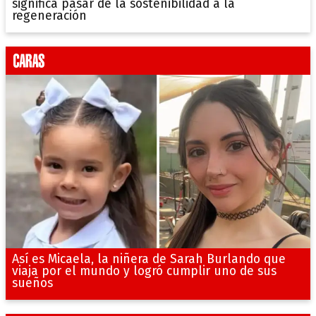
significa pasar de la sostenibilidad a la
regeneración
Así es Micaela, la niñera de Sarah Burlando que
viaja por el mundo y logró cumplir uno de sus
sueños