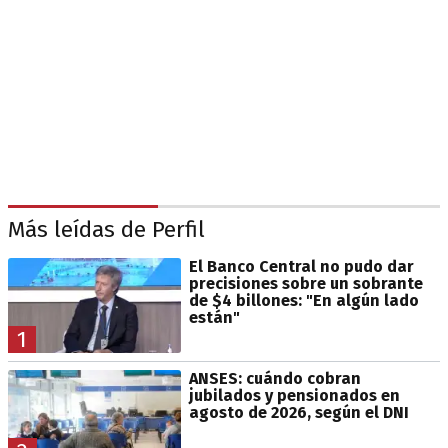
Más leídas de Perfil
El Banco Central no pudo dar
precisiones sobre un sobrante
de $4 billones: "En algún lado
están"
1
ANSES: cuándo cobran
jubilados y pensionados en
agosto de 2026, según el DNI