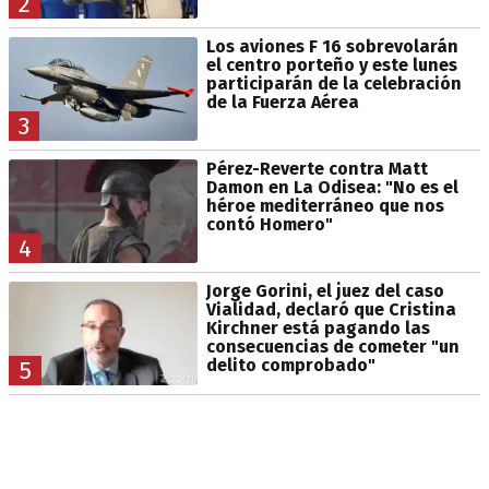
2
Los aviones F 16 sobrevolarán
el centro porteño y este lunes
participarán de la celebración
de la Fuerza Aérea
3
Pérez-Reverte contra Matt
Damon en La Odisea: "No es el
héroe mediterráneo que nos
contó Homero"
4
Jorge Gorini, el juez del caso
Vialidad, declaró que Cristina
Kirchner está pagando las
consecuencias de cometer "un
delito comprobado"
5