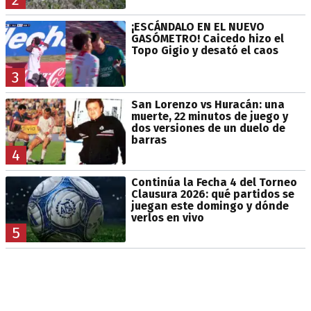
¡ESCÁNDALO EN EL NUEVO
GASÓMETRO! Caicedo hizo el
Topo Gigio y desató el caos
3
San Lorenzo vs Huracán: una
muerte, 22 minutos de juego y
dos versiones de un duelo de
barras
4
Continúa la Fecha 4 del Torneo
Clausura 2026: qué partidos se
juegan este domingo y dónde
verlos en vivo
5