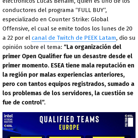
electrónicos Lucas Benaim, quien es uno de los
conductores del programa “FULL BUY”,
especializado en Counter Strike: Global
Offensive, el cual se emite todos los lunes de 20
a 22 por el
canal de Twitch de PEEK Latam
, dio su
opinión sobre el tema:
“La organización del
primer Open Qualifier fue un desastre desde el
primer momento. ESEA tiene mala reputación en
la región por malas experiencias anteriores,
pero con tantos equipos registrados, sumado a
los problemas de los servidores, la cuestión se
fue de control”.