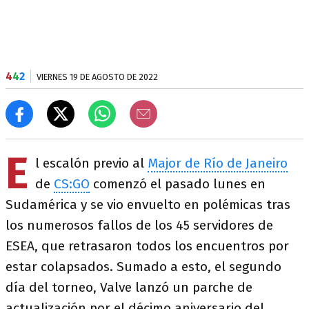
4
4
2
VIERNES 19 DE AGOSTO DE 2022
E
l escalón previo al
Major de Río de Janeiro
de
CS:GO
comenzó el pasado lunes en
Sudamérica y se vio envuelto en polémicas tras
los numerosos fallos de los 45 servidores de
ESEA, que retrasaron todos los encuentros por
estar colapsados. Sumado a esto, el segundo
día del torneo, Valve lanzó un parche de
actualización por el décimo aniversario del