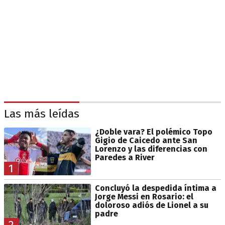
Las más leídas
¿Doble vara? El polémico Topo
Gigio de Caicedo ante San
Lorenzo y las diferencias con
Paredes a River
1
Concluyó la despedida íntima a
Jorge Messi en Rosario: el
doloroso adiós de Lionel a su
padre
2