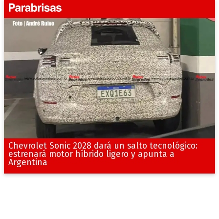
Chevrolet Sonic 2028 dará un salto tecnológico:
estrenará motor híbrido ligero y apunta a
Argentina