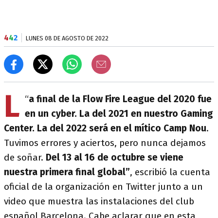
4
4
2
LUNES 08 DE AGOSTO DE 2022
L
“
a final de la Flow Fire League del 2020 fue
en un cyber. La del 2021 en nuestro Gaming
Center. La del 2022 será en el mítico Camp Nou
.
Tuvimos errores y aciertos, pero nunca dejamos
de soñar.
Del 13 al 16 de octubre se viene
nuestra primera final global”
, escribió la cuenta
oficial de la organización en Twitter junto a un
video que muestra las instalaciones del club
español Barcelona. Cabe aclarar que en esta