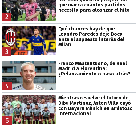
que marca cuántos partidos
necesita para alcanzar el hito
2
Qué chances hay de que
Leandro Paredes deje Boca
ante el supuesto interés del
Milan
3
Franco Mastantuono, de Real
Madrid a Fiorentina:
¿Relanzamiento o paso atrás?
4
Mientras resuelve el futuro de
Dibu Martínez, Aston Villa cayó
con Bayern Múnich en amistoso
internacional
5