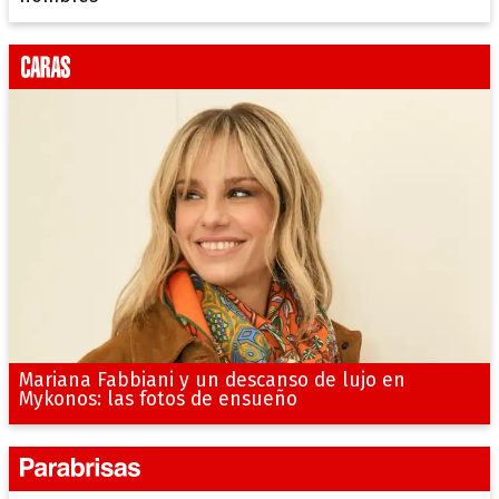
Mariana Fabbiani y un descanso de lujo en
Mykonos: las fotos de ensueño