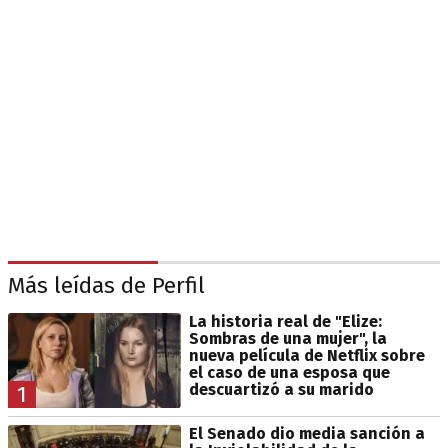
Más leídas de Perfil
La historia real de "Elize:
Sombras de una mujer", la
nueva película de Netflix sobre
el caso de una esposa que
descuartizó a su marido
1
El Senado dio media sanción a