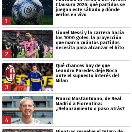
Clausura 2026: qué partidos se
juegan este sábado y dónde
verlos en vivo
1
Lionel Messi y la carrera hacia
los 1000 goles: la proyección
que marca cuántos partidos
necesita para alcanzar el hito
2
Qué chances hay de que
Leandro Paredes deje Boca
ante el supuesto interés del
Milan
3
Franco Mastantuono, de Real
Madrid a Fiorentina:
¿Relanzamiento o paso atrás?
4
Mientras resuelve el futuro de