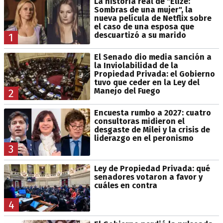
La historia real de "Elize:
Sombras de una mujer", la
nueva película de Netflix sobre
el caso de una esposa que
descuartizó a su marido
1
El Senado dio media sanción a
la Inviolabilidad de la
Propiedad Privada: el Gobierno
tuvo que ceder en la Ley del
Manejo del Fuego
2
Encuesta rumbo a 2027: cuatro
consultoras midieron el
desgaste de Milei y la crisis de
liderazgo en el peronismo
3
Ley de Propiedad Privada: qué
senadores votaron a favor y
cuáles en contra
4