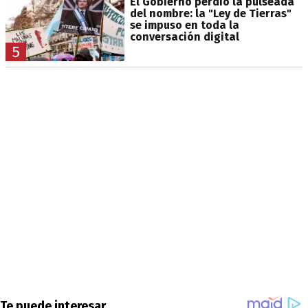
El Gobierno perdió la pulseada
del nombre: la "Ley de Tierras"
se impuso en toda la
conversación digital
5