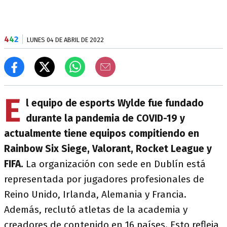
4
4
2
LUNES 04 DE ABRIL DE 2022
E
l equipo de esports Wylde fue fundado
durante la pandemia de COVID-19 y
actualmente tiene equipos compitiendo en
Rainbow Six Siege, Valorant, Rocket League y
FIFA.
La organización con sede en Dublín está
representada por jugadores profesionales de
Reino Unido, Irlanda, Alemania y Francia.
Además, reclutó atletas de la academia y
creadores de contenido en 16 países. Esto refleja