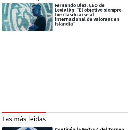
Fernando Diez, CEO de
Leviatán: “El objetivo siempre
fue clasificarse al
internacional de Valorant en
Islandia”
Las más leídas
Continúa la Fecha 4 del Torneo