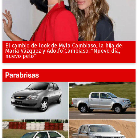
El cambio de look de Myla Cambiaso, la hija de
María Vázquez y Adolfo Cambiaso: “Nuevo día,
nuevo pelo”