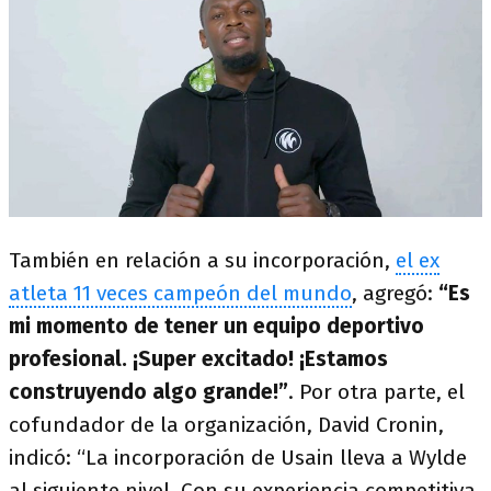
También en relación a su incorporación,
el ex
atleta 11 veces campeón del mundo
, agregó:
“Es
mi momento de tener un equipo deportivo
profesional. ¡Super excitado! ¡Estamos
construyendo algo grande!”
. Por otra parte, el
cofundador de la organización, David Cronin,
indicó: “La incorporación de Usain lleva a Wylde
al siguiente nivel. Con su experiencia competitiva