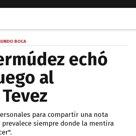
UNDO BOCA
Bermúdez echó
uego al
 Tevez
personales para compartir una nota
ad prevalece siempre donde la mentira
er".