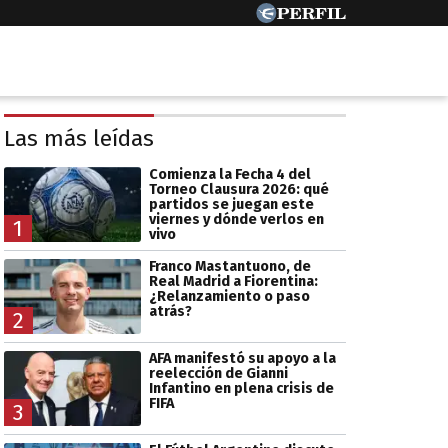
Las más leídas
Comienza la Fecha 4 del
Torneo Clausura 2026: qué
partidos se juegan este
viernes y dónde verlos en
1
vivo
Franco Mastantuono, de
Real Madrid a Fiorentina:
¿Relanzamiento o paso
atrás?
2
AFA manifestó su apoyo a la
reelección de Gianni
Infantino en plena crisis de
FIFA
3