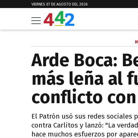
VIERNES 07 DE AGOSTO DEL 2026
M
Arde Boca: 
más leña al f
conflicto con
El Patrón usó sus redes sociales 
contra Carlitos y lanzó: "La verd
hace muchos esfuerzos por aparec