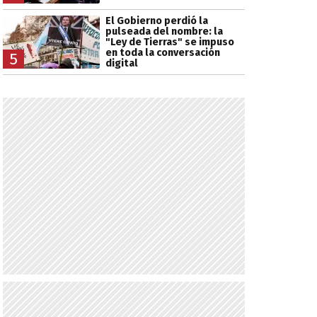
El Gobierno perdió la
pulseada del nombre: la
"Ley de Tierras" se impuso
en toda la conversación
5
digital