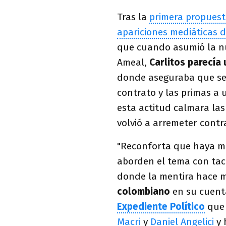
Tras la
primera propuest
apariciones mediáticas 
que cuando asumió la nu
Ameal,
Carlitos parecía
donde aseguraba que se
contrato y las primas a
esta actitud calmara las
volvió a arremeter contra
"Reconforta que haya m
aborden el tema con tac
donde la mentira hace m
colombiano
en su cuent
Expediente Político
que
Macri
y
Daniel Angelici
y 