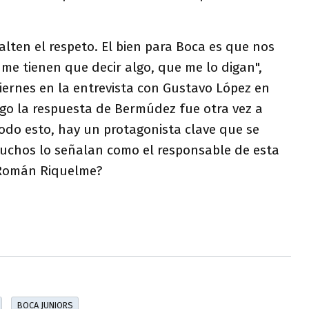
alten el respeto. El bien para Boca es que nos
me tienen que decir algo, que me lo digan",
iernes en la entrevista con Gustavo López en
rgo la respuesta de Bermúdez fue otra vez a
todo esto, hay un protagonista clave que se
muchos lo señalan como el responsable de esta
 Román Riquelme?
BOCA JUNIORS