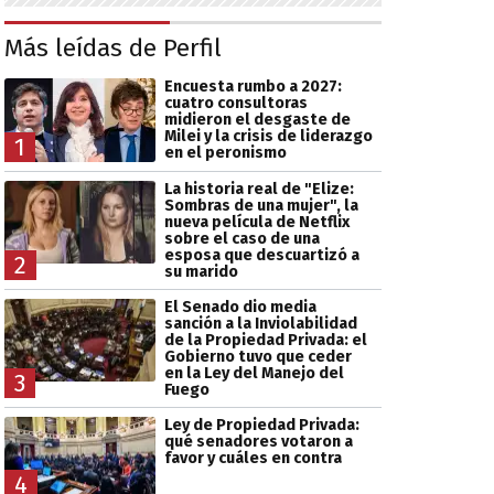
Más leídas de Perfil
Encuesta rumbo a 2027:
cuatro consultoras
midieron el desgaste de
Milei y la crisis de liderazgo
1
en el peronismo
La historia real de "Elize:
Sombras de una mujer", la
nueva película de Netflix
sobre el caso de una
esposa que descuartizó a
2
su marido
El Senado dio media
sanción a la Inviolabilidad
de la Propiedad Privada: el
Gobierno tuvo que ceder
en la Ley del Manejo del
3
Fuego
Ley de Propiedad Privada:
qué senadores votaron a
favor y cuáles en contra
4