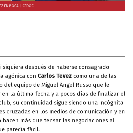
EZ EN BOCA.
| CEDOC
0
ni siquiera después de haberse consagrado
a agónica con
Carlos Tevez
como una de las
o del equipo de Miguel Ángel Russo que le
r en la última fecha y a pocos días de finalizar el
 club, su continuidad sigue siendo una incógnita
es cruzadas en los medios de comunicación y en
o hacen más que tensar las negociaciones al
e parecía fácil.