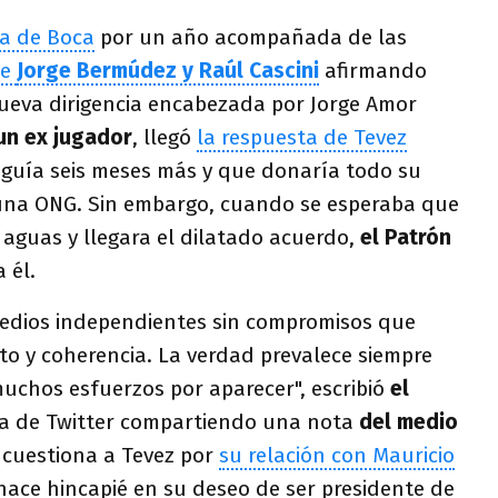
a de Boca
por un año acompañada de las
de
Jorge Bermúdez y Raúl Cascini
afirmando
eva dirigencia encabezada por Jorge Amor
 un ex jugador
, llegó
la respuesta de Tevez
guía seis meses más y que donaría todo su
 una ONG. Sin embargo, cuando se esperaba que
 aguas y llegara el dilatado acuerdo,
el Patrón
 él.
edios independientes sin compromisos que
to y coherencia. La verdad prevalece siempre
uchos esfuerzos por aparecer", escribió
el
a de Twitter compartiendo una nota
del medio
 cuestiona a Tevez por
su relación con Mauricio
hace hincapié en su deseo de ser presidente de