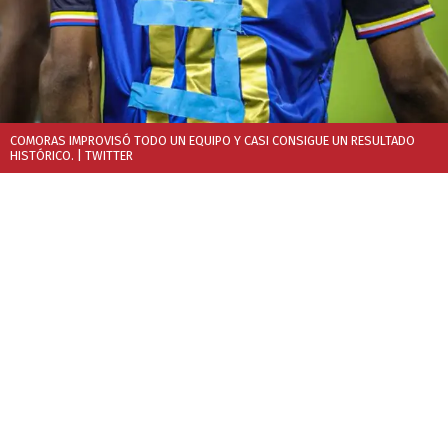
COMORAS IMPROVISÓ TODO UN EQUIPO Y CASI CONSIGUE UN RESULTADO
HISTÓRICO.
| TWITTER