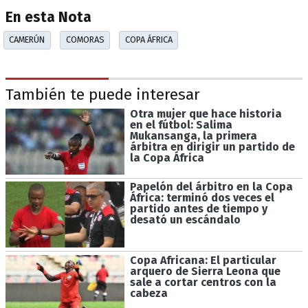
En esta Nota
CAMERÚN
COMORAS
COPA ÁFRICA
También te puede interesar
Otra mujer que hace historia
en el fútbol: Salima
Mukansanga, la primera
árbitra en dirigir un partido de
la Copa África
Papelón del árbitro en la Copa
África: terminó dos veces el
partido antes de tiempo y
desató un escándalo
Copa Africana: El particular
arquero de Sierra Leona que
sale a cortar centros con la
cabeza