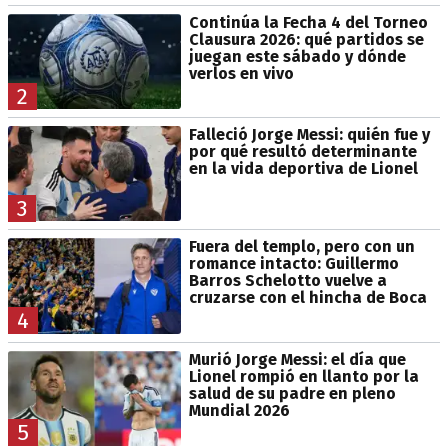
Continúa la Fecha 4 del Torneo
Clausura 2026: qué partidos se
juegan este sábado y dónde
verlos en vivo
2
Falleció Jorge Messi: quién fue y
por qué resultó determinante
en la vida deportiva de Lionel
3
Fuera del templo, pero con un
romance intacto: Guillermo
Barros Schelotto vuelve a
cruzarse con el hincha de Boca
4
Murió Jorge Messi: el día que
Lionel rompió en llanto por la
salud de su padre en pleno
Mundial 2026
5