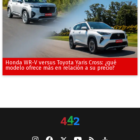
Honda WR-V versus Toyota Yaris Cross: ¿qué
modelo ofrece más en relación a su precio?