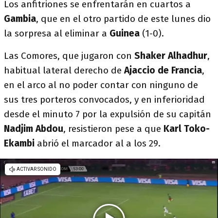
Los anfitriones se enfrentarán en cuartos a
Gambia
, que en el otro partido de este lunes dio
la sorpresa al eliminar a
Guinea
(1-0).
Las Comores, que jugaron con
Shaker Alhadhur
,
habitual lateral derecho de
Ajaccio de Francia
,
en el arco al no poder contar con ninguno de
sus tres porteros convocados, y en inferioridad
desde el minuto 7 por la expulsión de su capitán
Nadjim Abdou
, resistieron pese a que
Karl Toko-
Ekambi
abrió el marcador al a los 29.