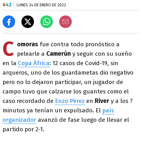
4
4
2
LUNES 24 DE ENERO DE 2022
C
omoras
fue contra todo pronóstico a
pelearle a
Camerún
y seguir con su sueño
en la
Copa África
: 12 casos de Covid-19, sin
arqueros, uno de los guardametas dio negativo
pero no lo dejaron participar, un jugador de
campo tuvo que calzarse los guantes como el
caso recordado de
Enzo Pérez
en
River
y a los 7
minutos ya tenían un expulsado. El
país
organizador
avanzó de fase luego de llevar el
partido por 2-1.