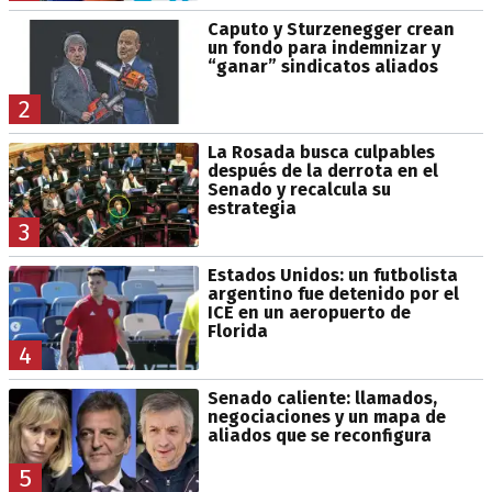
Caputo y Sturzenegger crean
un fondo para indemnizar y
“ganar” sindicatos aliados
2
La Rosada busca culpables
después de la derrota en el
Senado y recalcula su
estrategia
3
Estados Unidos: un futbolista
argentino fue detenido por el
ICE en un aeropuerto de
Florida
4
Senado caliente: llamados,
negociaciones y un mapa de
aliados que se reconfigura
5