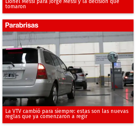
Lionel Messi para Jorge Messi y la decisión que
tomaron
La VTV cambió para siempre: estas son las nuevas
reglas que ya comenzaron a regir