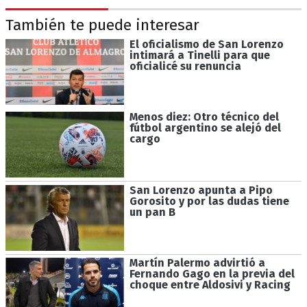
También te puede interesar
El oficialismo de San Lorenzo
intimará a Tinelli para que
oficialicé su renuncia
Menos diez: Otro técnico del
fútbol argentino se alejó del
cargo
San Lorenzo apunta a Pipo
Gorosito y por las dudas tiene
un pan B
Martín Palermo advirtió a
Fernando Gago en la previa del
choque entre Aldosivi y Racing