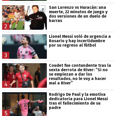
San Lorenzo vs Huracán: una
muerte, 22 minutos de juego y
dos versiones de un duelo de
barras
2
Lionel Messi voló de urgencia a
Rosario y hay incertidumbre
por su regreso al fútbol
3
Coudet fue contundente tras la
sexta derrota de River: “Si no
se empiezan a dar los
resultados, no le voy a hacer
mal a River”
4
Rodrigo De Paul y la emotiva
dedicatoria para Lionel Messi
tras el fallecimiento de su
padre
5