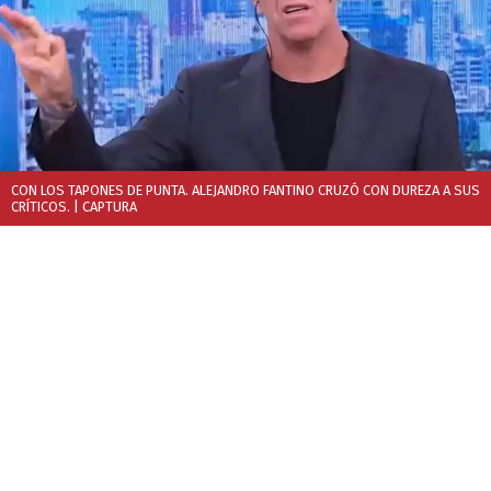
CON LOS TAPONES DE PUNTA. ALEJANDRO FANTINO CRUZÓ CON DUREZA A SUS
CRÍTICOS.
| CAPTURA