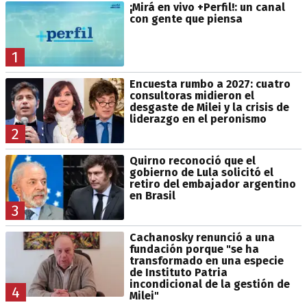
¡Mirá en vivo +Perfil!: un canal
con gente que piensa
1
Encuesta rumbo a 2027: cuatro
consultoras midieron el
desgaste de Milei y la crisis de
liderazgo en el peronismo
2
Quirno reconoció que el
gobierno de Lula solicitó el
retiro del embajador argentino
en Brasil
3
Cachanosky renunció a una
fundación porque "se ha
transformado en una especie
de Instituto Patria
incondicional de la gestión de
4
Milei"