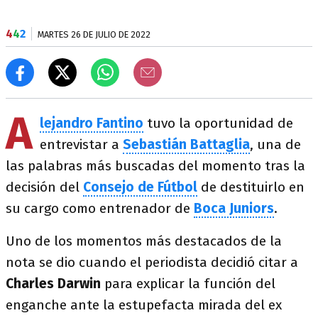
4
4
2
MARTES 26 DE JULIO DE 2022
A
lejandro Fantino
tuvo la oportunidad de
entrevistar a
Sebastián Battaglia
, una de
las palabras más buscadas del momento tras la
decisión del
Consejo de Fútbol
de destituirlo en
su cargo como entrenador de
Boca Juniors
.
Uno de los momentos más destacados de la
nota se dio cuando el periodista decidió citar a
Charles Darwin
para explicar la función del
enganche ante la estupefacta mirada del ex