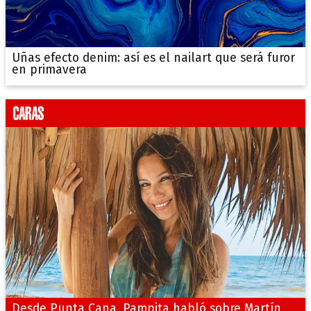
Uñas efecto denim: así es el nailart que será furor
en primavera
Desde Punta Cana, Pampita habló sobre Martín