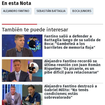
En esta Nota
ALEJANDRO FANTINO
SEBASTIÁN BATTAGLIA
BOCA JUNIORS
También te puede interesar
Fantino salió a defender a
Battaglia luego de su salida de
Boca: "Gambeteá a los
barriletes de memoria floja"
Alejandro Fantino recordó su
última reunión con Juan Román
Riquelme: "Es picante, es un
pibe difícil para relacionarse"
Alejandro Fantino destrozó a
Gabriel Milito: "No tenés
condiciones; estás
sobrevalorado"