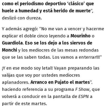
como el periodismo deportivo ‘clásico’ que
huele a humedad y está herido de muerte
”,
deslizó con dureza.
Y además agregó: “No me van a vencer y hacerme
explicar el doble cinco leyendo a
Mourinho
o
Guardiola
.
Eso se los dejo a los siervos de
Monchi
y los mediocres de las mesas redondas
que se las saben todas. Los vamos a enterrar!!!”
¡Y en ese modo soy letal! Vayan preparando las
valijas que voy por ustedes mediocres
aplanadores.
Arranco en Pujato el martes
”.
haciendo referencia a su programa
F Show
, que
volverá a conducir en la pantalla de
ESPN
a
partir de este martes.