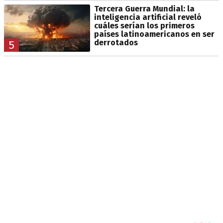
Tercera Guerra Mundial: la
inteligencia artificial reveló
cuáles serían los primeros
países latinoamericanos en ser
derrotados
5