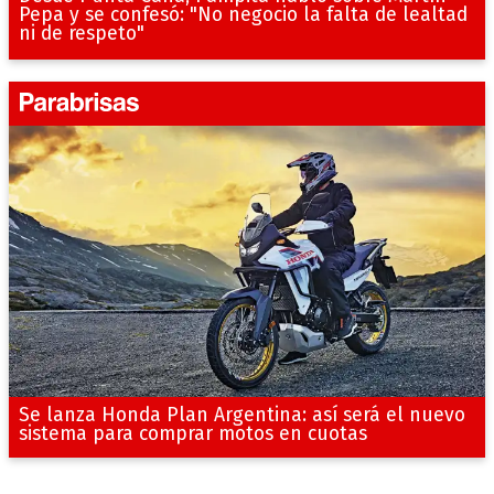
Pepa y se confesó: "No negocio la falta de lealtad
ni de respeto"
Se lanza Honda Plan Argentina: así será el nuevo
sistema para comprar motos en cuotas