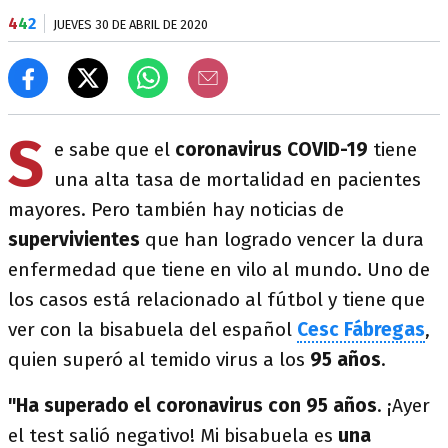
4
4
2
JUEVES 30 DE ABRIL DE 2020
S
e sabe que el
coronavirus
COVID-19
tiene
una alta tasa de mortalidad en pacientes
mayores. Pero también hay noticias de
supervivientes
que han logrado vencer la dura
enfermedad que tiene en vilo al mundo. Uno de
los casos está relacionado al fútbol y tiene que
ver con la bisabuela del español
Cesc Fábregas
,
quien superó al temido virus a los
95 años
.
"Ha superado el coronavirus con 95 años
. ¡Ayer
el test salió negativo! Mi bisabuela es
una