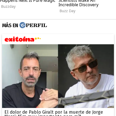
MÁS EN
El dolor de Pablo Giralt por la muerte de Jorge