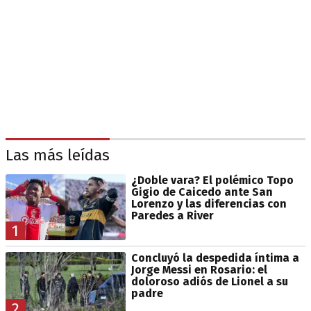
Las más leídas
¿Doble vara? El polémico Topo
Gigio de Caicedo ante San
Lorenzo y las diferencias con
Paredes a River
1
Concluyó la despedida íntima a
Jorge Messi en Rosario: el
doloroso adiós de Lionel a su
padre
2