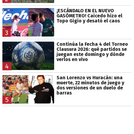
¡ESCÁNDALO EN EL NUEVO
GASÓMETRO! Caicedo hizo el
Topo Gigio y desató el caos
3
Continúa la Fecha 4 del Torneo
Clausura 2026: qué partidos se
juegan este domingo y dónde
verlos en vivo
4
San Lorenzo vs Huracán: una
muerte, 22 minutos de juego y
dos versiones de un duelo de
barras
5