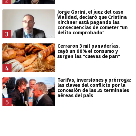
2
Jorge Gorini, el juez del caso
Vialidad, declaró que Cristina
Kirchner está pagando las
consecuencias de cometer "un
delito comprobado"
3
Cerraron 3 mil panaderías,
cayó un 60% el consumo y
surgen las "cuevas de pan"
4
Tarifas, inversiones y prórroga:
las claves del conflicto por la
concesión de las 35 terminales
aéreas del país
5