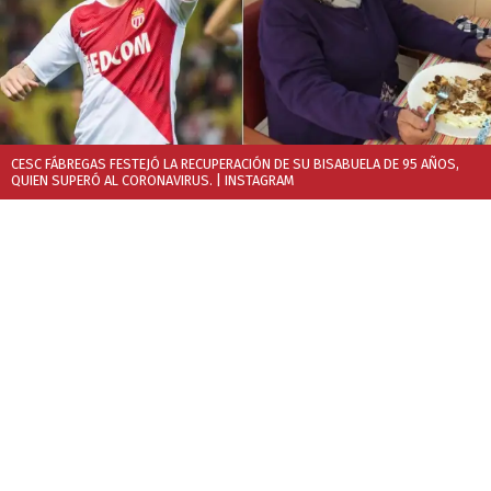
CESC FÁBREGAS FESTEJÓ LA RECUPERACIÓN DE SU BISABUELA DE 95 AÑOS,
QUIEN SUPERÓ AL CORONAVIRUS.
| INSTAGRAM