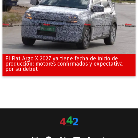
El Fiat Argo X 2027 ya tiene fecha de inicio de
producción: motores confirmados y expectativa
por su debut