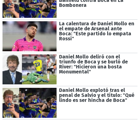
Banfield contra Boca en La
Bombonera
La calentura de Daniel Mollo en
el empate de Arsenal ante
Boca: "Este partido lo empata
Rossi"
Daniel Mollo deliró con el
triunfo de Boca y se burló de
River: "Hicieron una bosta
Monumental"
Daniel Mollo explotó tras el
penal de Salvio y el título: "Qué
lindo es ser hincha de Boca"