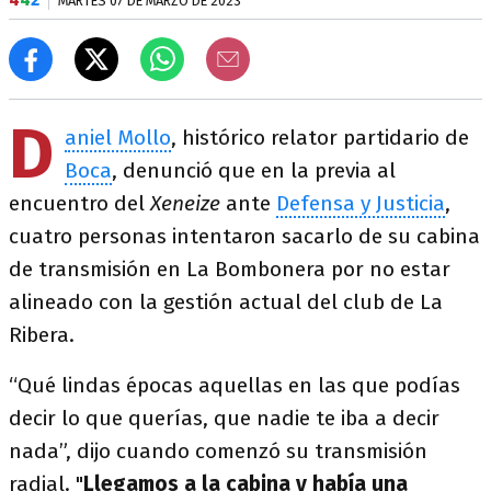
MARTES 07 DE MARZO DE 2023
D
aniel Mollo
, histórico relator partidario de
Boca
, denunció que en la previa al
encuentro del
Xeneize
ante
Defensa y Justicia
,
cuatro personas intentaron sacarlo de su cabina
de transmisión en La Bombonera por no estar
alineado con la gestión actual del club de La
Ribera.
“Qué lindas épocas aquellas en las que podías
decir lo que querías, que nadie te iba a decir
nada”, dijo cuando comenzó su transmisión
radial. "
Llegamos a la cabina y había una