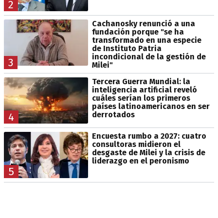
2
Cachanosky renunció a una
fundación porque "se ha
transformado en una especie
de Instituto Patria
incondicional de la gestión de
3
Milei"
Tercera Guerra Mundial: la
inteligencia artificial reveló
cuáles serían los primeros
países latinoamericanos en ser
derrotados
4
Encuesta rumbo a 2027: cuatro
consultoras midieron el
desgaste de Milei y la crisis de
liderazgo en el peronismo
5