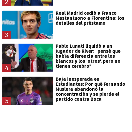
2
Real Madrid cedió a Franco
Mastantuono a Fiorentina: los
detalles del préstamo
3
Pablo Lunati liquidó a un
jugador de River: "pensé que
había diferencia entre los
blancos y los 'otros', pero no
tienen cerebro"
4
Baja inesperada en
Estudiantes: Por qué Fernando
Muslera abandonó la
concentración y se pierde el
partido contra Boca
5