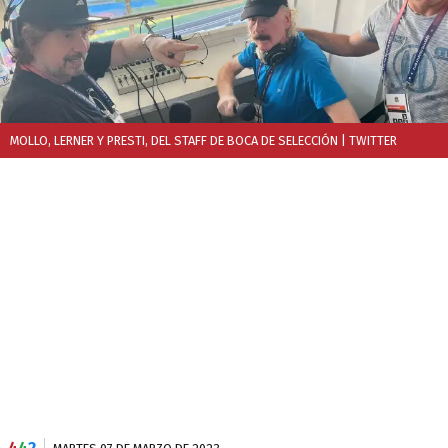
MOLLO, LERNER Y PRESTI, DEL STAFF DE BOCA DE SELECCIÓN
| TWITTER
4
4
2