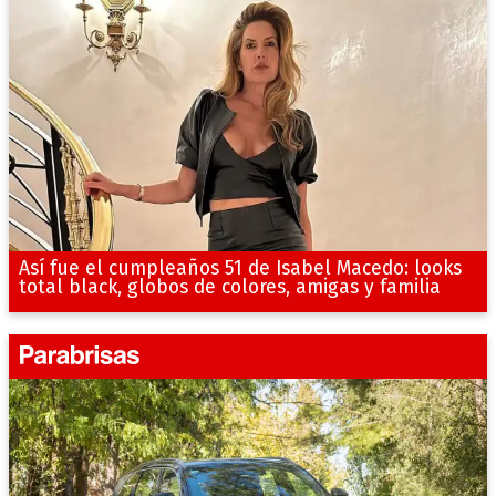
Así fue el cumpleaños 51 de Isabel Macedo: looks
total black, globos de colores, amigas y familia