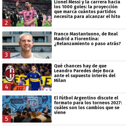
Lionel Messi y la carrera hacia
los 1000 goles: la proyección
que marca cuántos partidos
necesita para alcanzar el hito
2
Franco Mastantuono, de Real
Madrid a Fiorentina:
¿Relanzamiento o paso atrás?
3
Qué chances hay de que
Leandro Paredes deje Boca
ante el supuesto interés del
Milan
4
El Fútbol Argentino discute el
formato para los torneos 2027:
cuáles son los cambios que se
viene
5