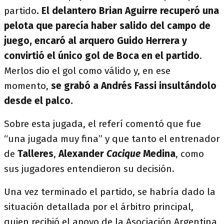
partido
. El delantero Brian Aguirre recuperó una
pelota que parecía haber salido del campo de
juego, encaró al arquero Guido Herrera y
convirtió el único gol de Boca en el partido
.
Merlos dio el gol como válido y, en ese
momento,
se grabó a Andrés Fassi insultándolo
desde el palco.
Sobre esta jugada, el referí comentó que fue
“una jugada muy fina” y que tanto el entrenador
de
Talleres
,
Alexander
Cacique
Medina
, como
sus jugadores entendieron su decisión.
Una vez terminado el partido, se habría dado la
situación detallada por el árbitro principal,
quien recibió el apoyo de la Asociación Argentina