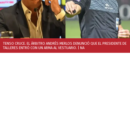
TENSO CRUCE. EL ÁRBITRO ANDRÉS MERLOS DENUNCIÓ QUE EL PRESIDENTE DE
TALLERES ENTRÓ CON UN ARMA AL VESTUARIO.
| NA