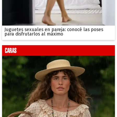
Juguetes sexuales en pareja: conocé las poses
para disfrutarlos al máximo