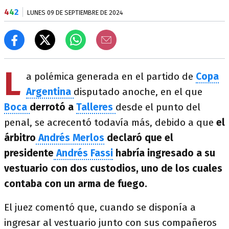
4
4
2
LUNES 09 DE SEPTIEMBRE DE 2024
L
a polémica generada en el partido de
Copa
Argentina
disputado anoche, en el que
Boca
derrotó
a
Talleres
desde el punto del
penal, se acrecentó todavía más, debido a que
el
árbitro
Andrés Merlos
declaró que el
presidente
Andrés Fassi
habría ingresado a su
vestuario con dos custodios, uno de los cuales
contaba con un arma de fuego.
El juez comentó que, cuando se disponía a
ingresar al vestuario junto con sus compañeros