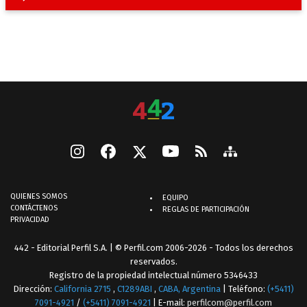
QUIENES SOMOS
EQUIPO
CONTÁCTENOS
REGLAS DE PARTICIPACIÓN
PRIVACIDAD
442 - Editorial Perfil S.A.
| © Perfil.com 2006-2026 - Todos los derechos
reservados.
Registro de la propiedad intelectual número 5346433
Dirección:
California 2715
,
C1289ABI
,
CABA, Argentina
| Teléfono:
(+5411)
7091-4921
/
(+5411) 7091-4921
| E-mail:
perfilcom@perfil.com