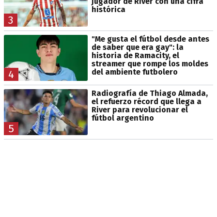
jugador de River con una cifra
histórica
3
"Me gusta el fútbol desde antes
de saber que era gay": la
historia de Ramacity, el
streamer que rompe los moldes
del ambiente futbolero
4
Radiografía de Thiago Almada,
el refuerzo récord que llega a
River para revolucionar el
fútbol argentino
5