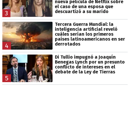
nueva película de Netflix sobre
el caso de una esposa que
descuartizó a su marido
3
Tercera Guerra Mundial: la
inteligencia artificial reveló
cuáles serían los primeros
países latinoamericanos en ser
derrotados
4
Di Tullio impugnó a Joaquín
Benegas Lynch por un presunto
conflicto de intereses en el
debate de la Ley de Tierras
5