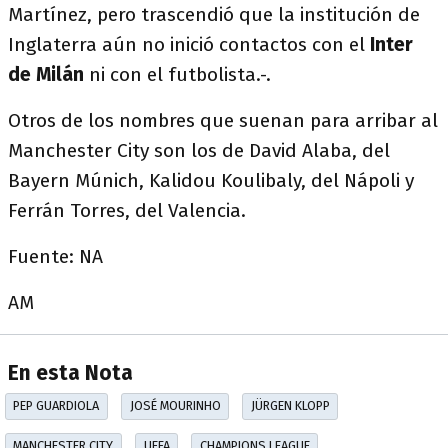
Martínez, pero trascendió que la institución de
Inglaterra aún no inició contactos con el
Inter
de Milán
ni con el futbolista.-.
Otros de los nombres que suenan para arribar al
Manchester City son los de David Alaba, del
Bayern Múnich, Kalidou Koulibaly, del Nápoli y
Ferrán Torres, del Valencia.
Fuente: NA
AM
En esta Nota
PEP GUARDIOLA
JOSÉ MOURINHO
JÜRGEN KLOPP
MANCHESTER CITY
UEFA
CHAMPIONS LEAGUE