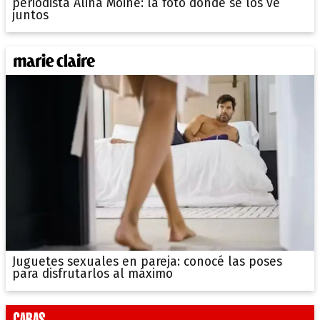
periodista Alina Moine: la foto donde se los ve
juntos
Juguetes sexuales en pareja: conocé las poses
para disfrutarlos al máximo