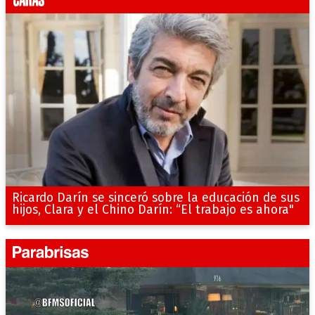
Ricardo Darín se sinceró sobre la educación de sus
hijos, Clara y el Chino Darín: “El trabajo es ahora"