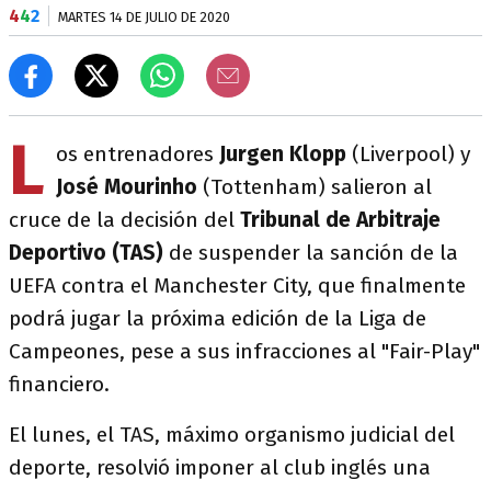
4
4
2
MARTES 14 DE JULIO DE 2020
L
os entrenadores
Jurgen Klopp
(Liverpool) y
José Mourinho
(Tottenham) salieron al
cruce de la decisión del
Tribunal de Arbitraje
Deportivo (TAS)
de suspender la sanción de la
UEFA contra el Manchester City, que finalmente
podrá jugar la próxima edición de la Liga de
Campeones, pese a sus infracciones al "Fair-Play"
financiero.
El lunes, el TAS, máximo organismo judicial del
deporte, resolvió imponer al club inglés una