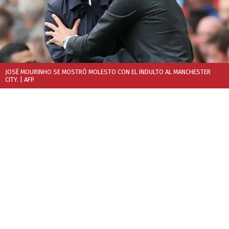
JOSÉ MOURINHO SE MOSTRÓ MOLESTO CON EL INDULTO AL MANCHESTER
CITY.
| AFP.