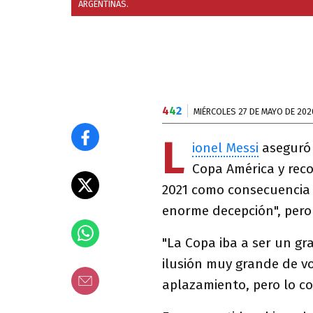
ARGENTINAS.
4
4
2
MIÉRCOLES 27 DE MAYO DE 202
L
ionel Messi
aseguró 
Copa América y rec
2021 como consecuencia
enorme decepción", pero 
"La Copa iba a ser un gr
ilusión muy grande de vo
aplazamiento, pero lo c