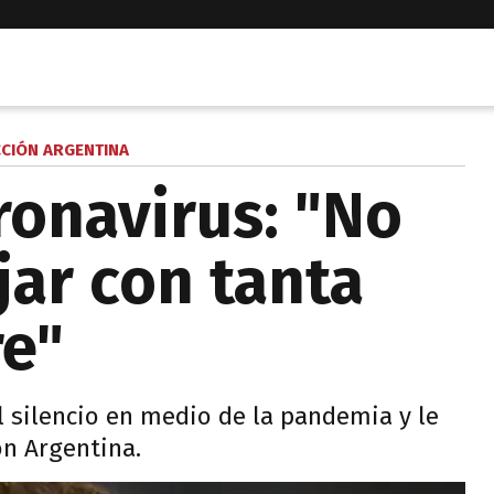
CCIÓN ARGENTINA
ronavirus: "No
ajar con tanta
re"
l silencio en medio de la pandemia y le
ón Argentina.