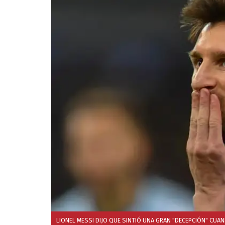
LIONEL MESSI DIJO QUE SINTIÓ UNA GRAN "DECEPCIÓN" CUA