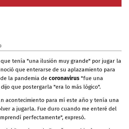
0
que tenía "una ilusión muy grande" por jugar la
onoció que enterarse de su aplazamiento para
 de la pandemia de
coronavirus
"fue una
dijo que postergarla "era lo más lógico".
an acontecimiento para mí este año y tenía una
lver a jugarla. Fue duro cuando me enteré del
omprendí perfectamente", expresó.