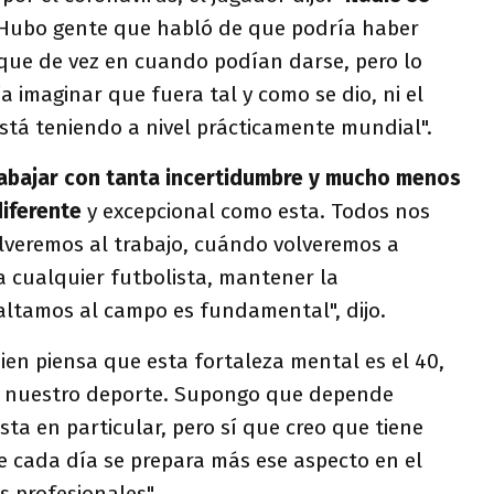
 Hubo gente que habló de que podría haber
ue de vez en cuando podían darse, pero lo
a imaginar que fuera tal y como se dio, ni el
tá teniendo a nivel prácticamente mundial".
trabajar con tanta incertidumbre y mucho menos
diferente
y excepcional como esta. Todos nos
veremos al trabajo, cuándo volveremos a
a cualquier futbolista, mantener la
ltamos al campo es fundamental", dijo.
ien piensa que esta fortaleza mental es el 40,
de nuestro deporte. Supongo que depende
ta en particular, pero sí que creo que tiene
 cada día se prepara más ese aspecto en el
s profesionales".