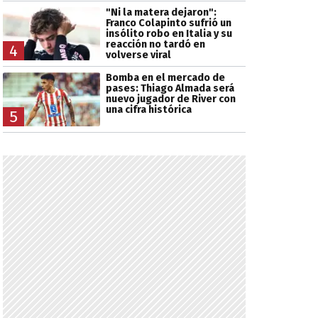
"Ni la matera dejaron":
Franco Colapinto sufrió un
insólito robo en Italia y su
reacción no tardó en
4
volverse viral
Bomba en el mercado de
pases: Thiago Almada será
nuevo jugador de River con
una cifra histórica
5