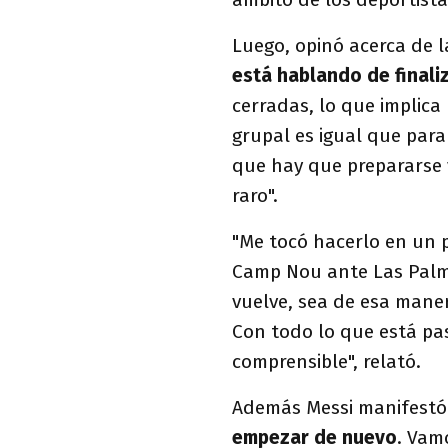
Luego, opinó acerca de l
está hablando de finali
cerradas, lo que implica
grupal es igual que para
que hay que prepararse 
raro".
"Me tocó hacerlo en un p
Camp Nou ante Las Palma
vuelve, sea de esa mane
Con todo lo que está p
comprensible", relató.
Además Messi manifestó:
empezar de nuevo
. Vam