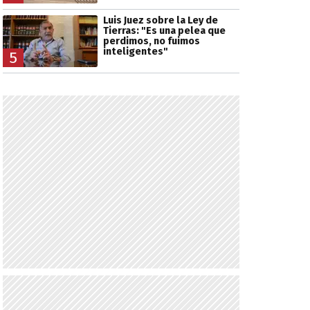
Luis Juez sobre la Ley de
Tierras: "Es una pelea que
perdimos, no fuimos
inteligentes"
5