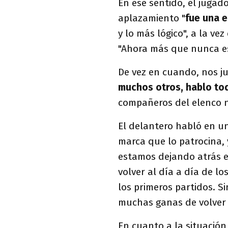
En ese sentido, el jugad
aplazamiento "
fue una 
y lo más lógico", a la ve
"Ahora más que nunca es
De vez en cuando, nos j
muchos otros, hablo tod
compañeros del elenco n
El delantero habló en un
marca que lo patrocina,
estamos dejando atrás e
volver al día a día de l
los primeros partidos. Si
muchas ganas de volver 
En cuanto a la situación 