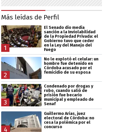
Más leídas de Perfil
El Senado dio media
sanción a la Inviolabilidad
de la Propiedad Privada: el
Gobierno tuvo que ceder
en la Ley del Manejo del
1
Fuego
No le explotó el celular: un
hombre fue detenido en
Córdoba acusado por el
femicidio de su esposa
2
Condenado por drogas y
robo, cuando salió de
prisión fue becario
municipal y empleado de
3
Senaf
Guillermo Arias, juez
electoral de Córdoba: no
cesa la polémica por el
concurso
4