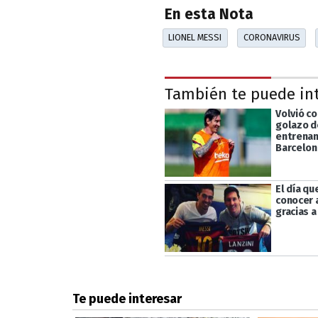
En esta Nota
LIONEL MESSI
CORONAVIRUS
También te puede in
Volvió co
golazo d
entrenam
Barcelon
El día qu
conocer 
gracias a