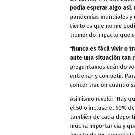
podía esperar algo así
.
pandemias mundiales y q
cierto es que no me podí
tremendo impacto que es
"
Nunca es fácil vivir o 
ante una situación tan 
preguntamos cuándo vol
entrenar y competir. Par
concentración cuando sa
Asimismo reveló: "Hay qu
el 50 o incluso el 60% 
también de cada deportis
mucha importancia y que
ámbito de los deportista