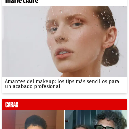
Amantes del makeup: los tips más sencillos para
un acabado profesional