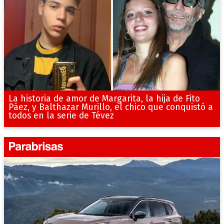
La historia de amor de Margarita, la hija de Fito
Páez, y Balthazar Murillo, el chico que conquistó a
todos en la serie de Tévez