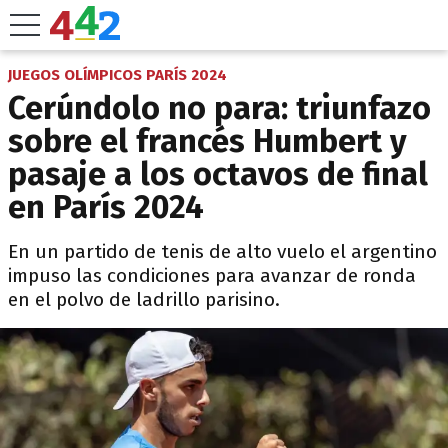
JUEGOS OLÍMPICOS PARÍS 2024
Cerúndolo no para: triunfazo
sobre el francés Humbert y
pasaje a los octavos de final
en París 2024
En un partido de tenis de alto vuelo el argentino
impuso las condiciones para avanzar de ronda
en el polvo de ladrillo parisino.