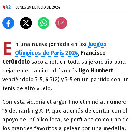
4
4
2
LUNES 29 DE JULIO DE 2024
E
n una nueva jornada en los
Juegos
Olímpicos de París 2024
,
Francisco
Cerúndolo
sacó a relucir toda su jerarquía para
dejar en el camino al francés
Ugo
Humbert
venciéndolo 7-5, 6-7(2) y 7-5 en un partido con un
tenis de alto vuelo.
Con esta victoria el argentino eliminó al número
15 del ranking ATP, que además de contar con el
apoyo del público loca, se perfilaba como uno de
los grandes favoritos a pelear por una medalla.