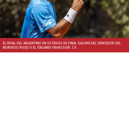
EL RIVAL DEL ARGENTINO EN OCTAVOS DE FINAL SALDRÁ DEL VENCEDOR DEL
NORUEGO RUUD O EL ITALIANO VAVASSORI.
| X