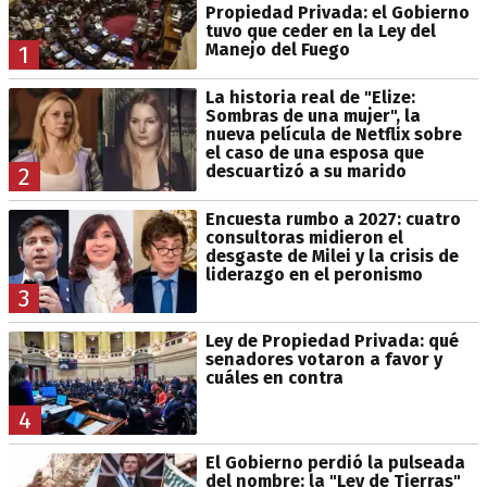
Propiedad Privada: el Gobierno
tuvo que ceder en la Ley del
Manejo del Fuego
1
La historia real de "Elize:
Sombras de una mujer", la
nueva película de Netflix sobre
el caso de una esposa que
descuartizó a su marido
2
Encuesta rumbo a 2027: cuatro
consultoras midieron el
desgaste de Milei y la crisis de
liderazgo en el peronismo
3
Ley de Propiedad Privada: qué
senadores votaron a favor y
cuáles en contra
4
El Gobierno perdió la pulseada
del nombre: la "Ley de Tierras"