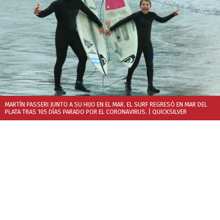
MARTÍN PASSERI JUNTO A SU HIJO EN EL MAR. EL SURF REGRESÓ EN MAR DEL
PLATA TRAS 105 DÍAS PARADO POR EL CORONAVIRUS.
| QUICKSILVER