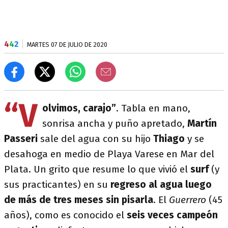
4
4
2
MARTES 07 DE JULIO DE 2020
“V
olvimos, carajo”
. Tabla en mano,
sonrisa ancha y puño apretado,
Martín
Passeri
sale del agua con su hijo
Thiago
y se
desahoga en medio de Playa Varese en Mar del
Plata. Un grito que resume lo que vivió el
surf
(y
sus practicantes) en su
regreso al agua luego
de más de tres meses sin pisarla
. El
Guerrero
(45
años), como es conocido el
seis veces campeón