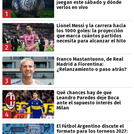
juegan este sábado y dónde
verlos en vivo
1
Lionel Messi y la carrera hacia
los 1000 goles: la proyección
que marca cuántos partidos
necesita para alcanzar el hito
2
Franco Mastantuono, de Real
Madrid a Fiorentina:
¿Relanzamiento o paso atrás?
3
Qué chances hay de que
Leandro Paredes deje Boca
ante el supuesto interés del
Milan
4
El Fútbol Argentino discute el
formato para los torneos 2027: