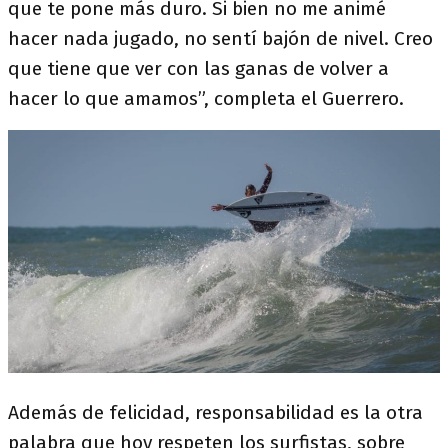
que te pone más duro. Si bien no me animé
hacer nada jugado, no sentí bajón de nivel. Creo
que tiene que ver con las ganas de volver a
hacer lo que amamos”, completa el Guerrero.
Además de felicidad, responsabilidad es la otra
palabra que hoy respeten los surfistas, sobre