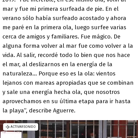
mar y fue mi primera surfeada de pie. En el
verano sólo había surfeado acostado y ahora
me paré en la primera ola, luego surfee varias
cerca de amigos y familiares. Fue mágico. De
alguna forma volver al mar fue como volver a la
vida. Al salir, recordé todo lo bien que nos hace
el mar, al deslizarnos en la energía de la
naturaleza… Porque eso es la ola: vientos
lejanos con mareas apropiadas que se combinan
y sale una energía hecha ola, que nosotros
aprovechamos en su última etapa para ir hasta
la playa”, describe Aguerre.