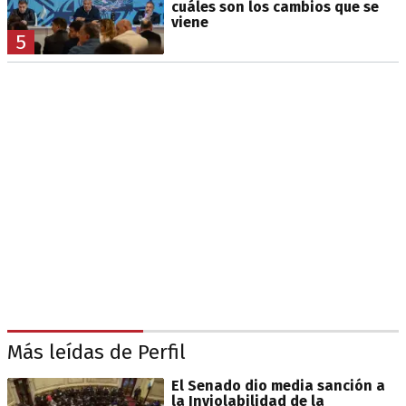
cuáles son los cambios que se
viene
5
Más leídas de Perfil
El Senado dio media sanción a
la Inviolabilidad de la