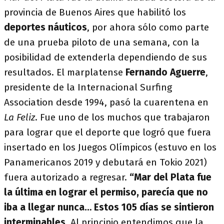
provincia de Buenos Aires que habilitó los
deportes náuticos
, por ahora sólo como parte
de una prueba piloto de una semana, con la
posibilidad de extenderla dependiendo de sus
resultados. El marplatense
Fernando Aguerre
,
presidente de la Internacional Surfing
Association desde 1994, pasó la cuarentena en
La Feliz
. Fue uno de los muchos que trabajaron
para lograr que el deporte que logró que fuera
insertado en los Juegos Olímpicos (estuvo en los
Panamericanos 2019 y debutará en Tokio 2021)
fuera autorizado a regresar.
“Mar del Plata fue
la última en lograr el permiso, parecía que no
iba a llegar nunca… Estos 105 días se sintieron
interminables
. Al principio entendimos que la