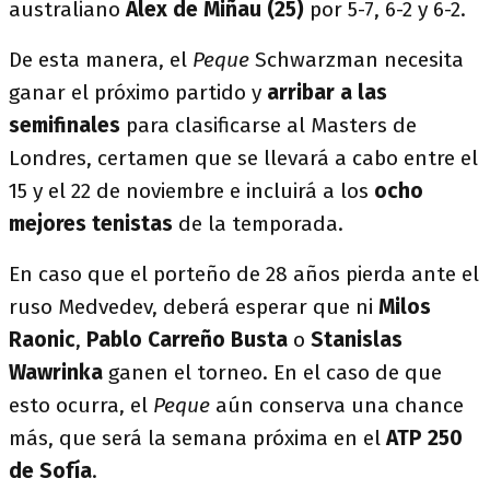
australiano
Álex de Miñau (25)
por 5-7, 6-2 y 6-2.
De esta manera, el
Peque
Schwarzman necesita
ganar el próximo partido y
arribar a las
semifinales
para clasificarse al Masters de
Londres, certamen que se llevará a cabo entre el
15 y el 22 de noviembre e incluirá a los
ocho
mejores tenistas
de la temporada.
En caso que el porteño de 28 años pierda ante el
ruso Medvedev, deberá esperar que ni
Milos
Raonic
,
Pablo Carreño Busta
o
Stanislas
Wawrinka
ganen el torneo. En el caso de que
esto ocurra, el
Peque
aún conserva una chance
más, que será la semana próxima en el
ATP 250
de Sofía
.