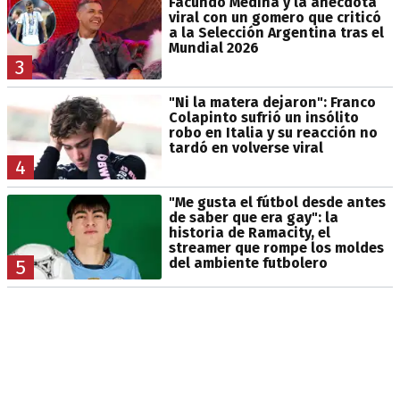
Facundo Medina y la anécdota
viral con un gomero que criticó
a la Selección Argentina tras el
Mundial 2026
3
"Ni la matera dejaron": Franco
Colapinto sufrió un insólito
robo en Italia y su reacción no
tardó en volverse viral
4
"Me gusta el fútbol desde antes
de saber que era gay": la
historia de Ramacity, el
streamer que rompe los moldes
del ambiente futbolero
5