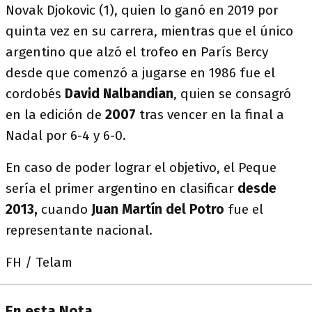
Novak Djokovic (1), quien lo ganó en 2019 por
quinta vez en su carrera, mientras que el único
argentino que alzó el trofeo en París Bercy
desde que comenzó a jugarse en 1986 fue el
cordobés
David Nalbandian
, quien se consagró
en la edición de
2007
tras vencer en la final a
Nadal por 6-4 y 6-0.
En caso de poder lograr el objetivo, el Peque
sería el primer argentino en clasificar
desde
2013,
cuando
Juan Martín del Potro
fue el
representante nacional.
FH / Telam
En esta Nota