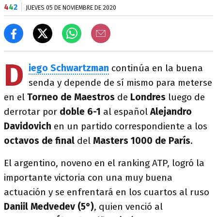
4
4
2
JUEVES 05 DE NOVIEMBRE DE 2020
D
iego Schwartzman
continúa en la buena
senda y depende de sí mismo para
meterse
en el
Torneo de Maestros
de
Londres
luego de
derrotar por
doble 6-1
al español
Alejandro
Davidovich
en un partido correspondiente a los
octavos de final
del
Masters 1000 de París
.
El argentino, noveno en el ranking ATP, logró la
importante victoria con una muy buena
actuación y se enfrentará en los cuartos al ruso
Daniil Medvedev (5°)
, quien venció
al