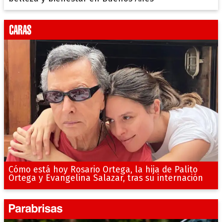
Cómo está hoy Rosario Ortega, la hija de Palito
Ortega y Evangelina Salazar, tras su internación