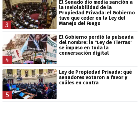
El Senado dio media sanción a
la Inviolabilidad de la
Propiedad Privada: el Gobierno
tuvo que ceder en la Ley del
Manejo del Fuego
3
El Gobierno perdió la pulseada
del nombre: la "Ley de Tierras"
se impuso en toda la
conversación digital
4
Ley de Propiedad Privada: qué
senadores votaron a favor y
cuáles en contra
5