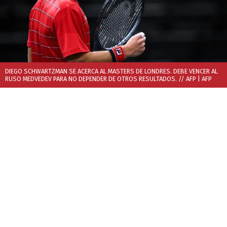
DIEGO SCHWARTZMAN SE ACERCA AL MASTERS DE LONDRES. DEBE VENCER AL
RUSO MEDVEDEV PARA NO DEPENDER DE OTROS RESULTADOS. // AFP
| AFP