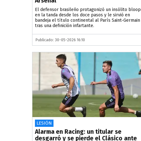
Arsenal
El defensor brasileño protagonizó un insólito bloop
en la tanda desde los doce pasos y le sirvió en
bandeja el título continental al París Saint-Germain
tras una definición infartante.
Publicado: 30-05-2026 16:10
LESIÓN
Alarma en Racing: un titular se
desgarró y se pierde el Clásico ante