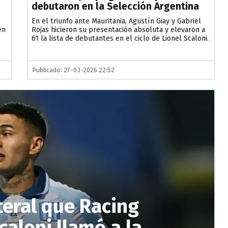
debutaron en la Selección Argentina
En el triunfo ante Mauritania, Agustín Giay y Gabriel
en
Rojas hicieron su presentación absoluta y elevaron a
61 la lista de debutantes en el ciclo de Lionel Scaloni.
Publicado: 27-03-2026 22:52
ateral que Racing
caloni llamó a la