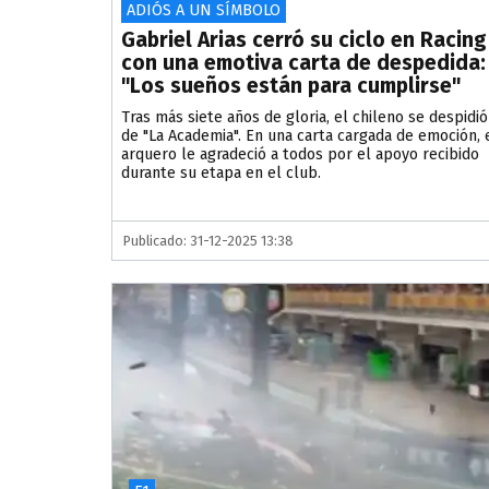
ADIÓS A UN SÍMBOLO
Gabriel Arias cerró su ciclo en Racing
con una emotiva carta de despedida:
"Los sueños están para cumplirse"
Tras más siete años de gloria, el chileno se despidió
de "La Academia". En una carta cargada de emoción, 
arquero le agradeció a todos por el apoyo recibido
durante su etapa en el club.
Publicado: 31-12-2025 13:38