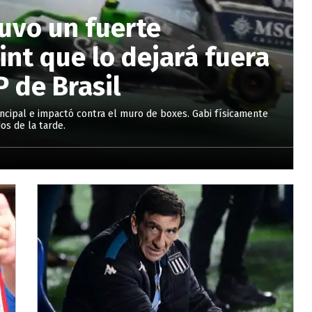
tuvo un fuerte
int que lo dejará fuera
P de Brasil
rincipal e impactó contra el muro de boxes. Gabi físicamente
os de la tarde.