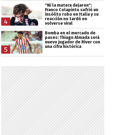
"Ni la matera dejaron":
Franco Colapinto sufrió un
insólito robo en Italia y su
reacción no tardó en
4
volverse viral
Bomba en el mercado de
pases: Thiago Almada será
nuevo jugador de River con
una cifra histórica
5