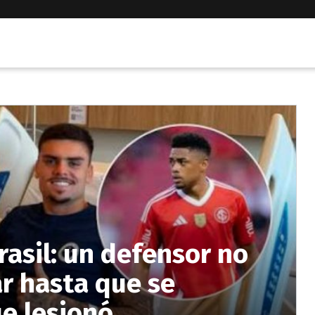
Brasil: un defensor no
ar hasta que se
ue lesionó