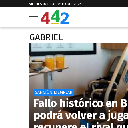
VIERNES 07 DE AGOSTO DEL 2026
GABRIEL
SANCIÓN EJEMPLAR
Fallo histórico en 
podrá volver a jug
recupere el rival q