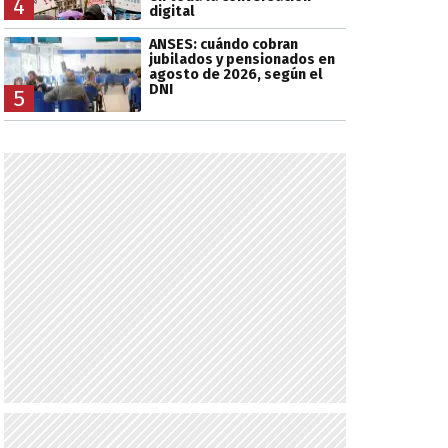
4
digital
ANSES: cuándo cobran
jubilados y pensionados en
agosto de 2026, según el
DNI
5