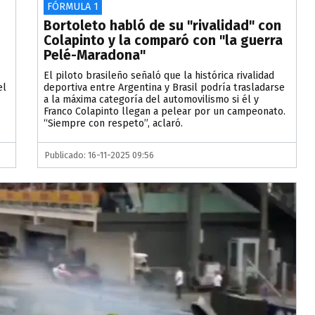
FÓRMULA 1
Bortoleto habló de su "rivalidad" con
Colapinto y la comparó con "la guerra
Pelé-Maradona"
El piloto brasileño señaló que la histórica rivalidad
el
deportiva entre Argentina y Brasil podría trasladarse
a la máxima categoría del automovilismo si él y
Franco Colapinto llegan a pelear por un campeonato.
“Siempre con respeto”, aclaró.
Publicado: 16-11-2025 09:56