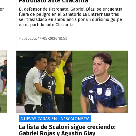
Patronato ante Chacarita
er
El defensor de Patronato, Gabriel Díaz, se encuentra
fuera de peligro en el Sanatorio La Entrerriana tras
ser trasladado en ambulancia por un durísimo golpe
en el partido ante Chacarita.
Publicado: 17-05-2026 18:50
NUEVAS CARAS EN LA "SCALONETA"
La lista de Scaloni sigue creciendo:
Gabriel Rojas y Agustín Giay