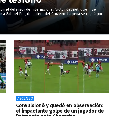
con el defensor de Internacional, Victor Gabriel, quien fue
r a Gabriel Pec, delantero del Cruzeiro. La pena se regirá por
ASCENSO
s
Convulsionó y quedó en observación:
el impactante golpe de un jugador de