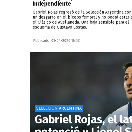
Independiente
Gabriel Rojas regresó de la Selección Argentina con
un desgarro en el bíceps femoral y no podrá estar 
el Clásico de Avellaneda. Una baja sensible para el
esquema de Gustavo Costas.
Publicado: 01-04-2026 16:53
SELECCIÓN ARGENTINA
Gabriel Rojas, el l
potenció y Lionel S