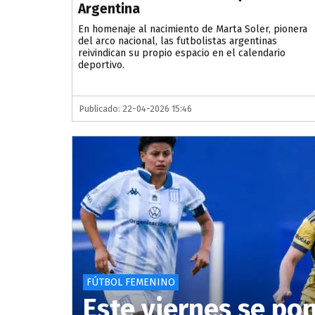
Argentina
En homenaje al nacimiento de Marta Soler, pionera
del arco nacional, las futbolistas argentinas
reivindican su propio espacio en el calendario
deportivo.
Publicado: 22-04-2026 15:46
FÚTBOL FEMENINO
Este viernes se po