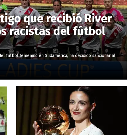
tigo que recibió River
os racistas del fútbol
del fútbol femenino en Sudamérica, ha decidido sancionar al