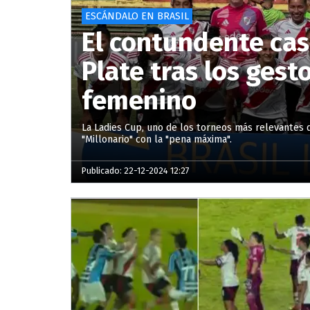
ESCÁNDALO EN BRASIL
El contundente cas
Plate tras los gest
femenino
La Ladies Cup, uno de los torneos más relevantes 
"Millonario" con la "pena máxima".
Publicado: 22-12-2024 12:27