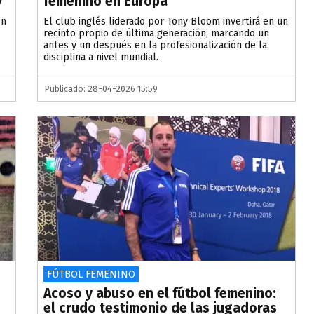
7
femenino en Europa
en
El club inglés liderado por Tony Bloom invertirá en un
recinto propio de última generación, marcando un
antes y un después en la profesionalización de la
disciplina a nivel mundial.
Publicado: 28-04-2026 15:59
FÚTBOL FEMENINO
Acoso y abuso en el fútbol femenino:
el crudo testimonio de las jugadoras