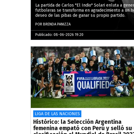
La partida de Carlos "El Indio" Solari enluta a gen
futboleras se transforma en agradecimiento a un ho
deseo de las pibas de ganar su propio partido.
POR BRENDA PANIZZA
Publicado: 08-06-2026 19:20
LIGA DE LAS NACIONES
Histórico: la Selección Argentina
femenina empató con Perú y selló su