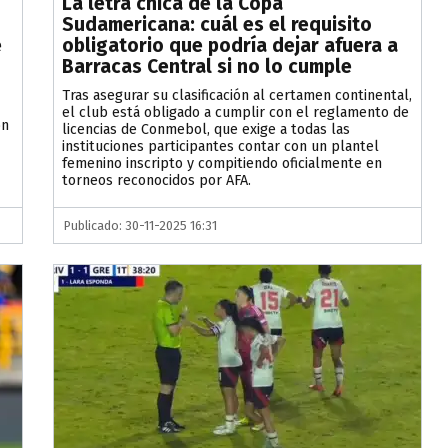
La letra chica de la Copa
Sudamericana: cuál es el requisito
e
obligatorio que podría dejar afuera a
Barracas Central si no lo cumple
Tras asegurar su clasificación al certamen continental,
el club está obligado a cumplir con el reglamento de
ón
licencias de Conmebol, que exige a todas las
instituciones participantes contar con un plantel
femenino inscripto y compitiendo oficialmente en
torneos reconocidos por AFA.
Publicado: 30-11-2025 16:31