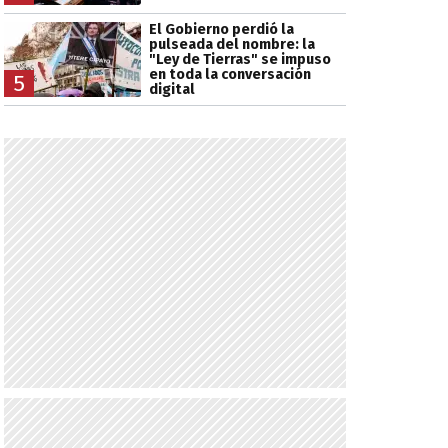
El Gobierno perdió la
pulseada del nombre: la
"Ley de Tierras" se impuso
en toda la conversación
5
digital