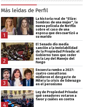
Más leídas de Perfil
La historia real de "Elize:
Sombras de una mujer", la
nueva película de Netflix
sobre el caso de una
esposa que descuartizó a
1
su marido
El Senado dio media
sanción a la Inviolabilidad
de la Propiedad Privada: el
Gobierno tuvo que ceder
en la Ley del Manejo del
2
Fuego
Encuesta rumbo a 2027:
cuatro consultoras
midieron el desgaste de
Milei y la crisis de liderazgo
3
en el peronismo
Ley de Propiedad Privada:
qué senadores votaron a
favor y cuáles en contra
4