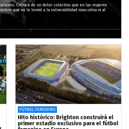
eraciones. Crónica de un dolor colectivo que en las mujeres
mbre que no le temió a la vulnerabilidad masculina ni al
FÚTBOL FEMENINO
Hito histórico: Brighton construirá el
primer estadio exclusivo para el fútbol