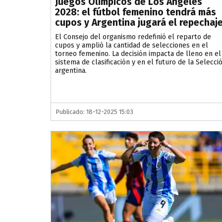
Juegos Olímpicos de Los Ángeles
2028: el fútbol femenino tendrá más
cupos y Argentina jugará el repechaj
El Consejo del organismo redefinió el reparto de
cupos y amplió la cantidad de selecciones en el
torneo femenino. La decisión impacta de lleno en el
sistema de clasificación y en el futuro de la Selecci
argentina.
Publicado: 18-12-2025 15:03