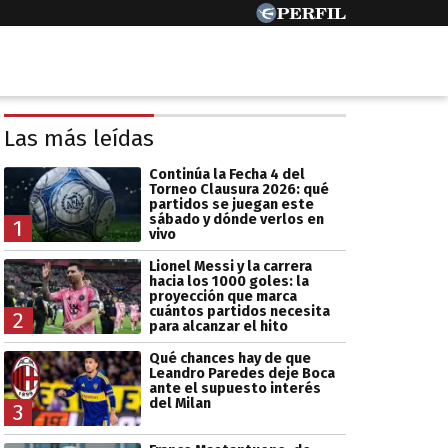
Las más leídas
Continúa la Fecha 4 del
Torneo Clausura 2026: qué
partidos se juegan este
sábado y dónde verlos en
1
vivo
Lionel Messi y la carrera
hacia los 1000 goles: la
proyección que marca
cuántos partidos necesita
2
para alcanzar el hito
Qué chances hay de que
Leandro Paredes deje Boca
ante el supuesto interés
del Milan
3