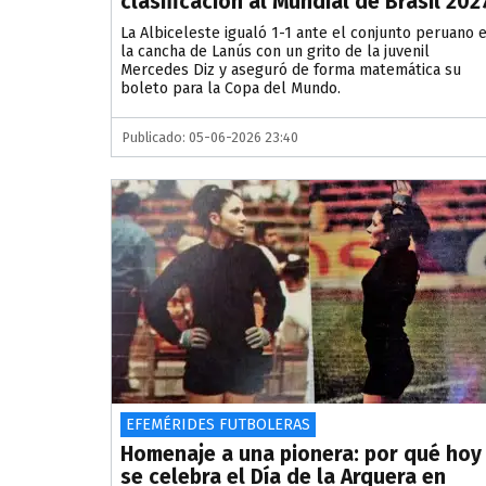
clasificación al Mundial de Brasil 202
La Albiceleste igualó 1-1 ante el conjunto peruano 
la cancha de Lanús con un grito de la juvenil
Mercedes Diz y aseguró de forma matemática su
boleto para la Copa del Mundo.
Publicado: 05-06-2026 23:40
EFEMÉRIDES FUTBOLERAS
Homenaje a una pionera: por qué hoy
se celebra el Día de la Arquera en