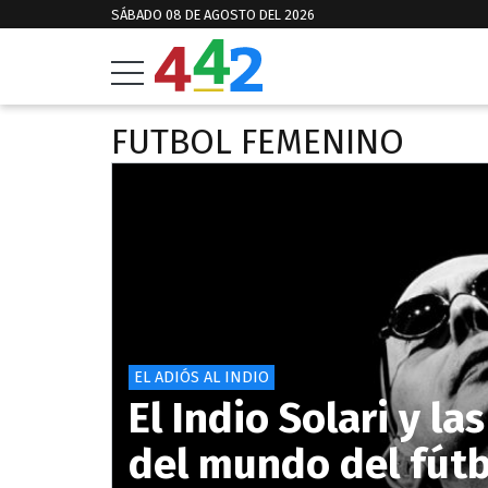
SÁBADO 08 DE AGOSTO DEL 2026
FUTBOL FEMENINO
EL ADIÓS AL INDIO
El Indio Solari y l
del mundo del fútb