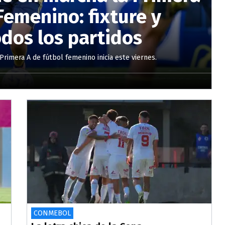
Femenino: fixture y
odos los partidos
Primera A de fútbol femenino inicia este viernes.
CONMEBOL