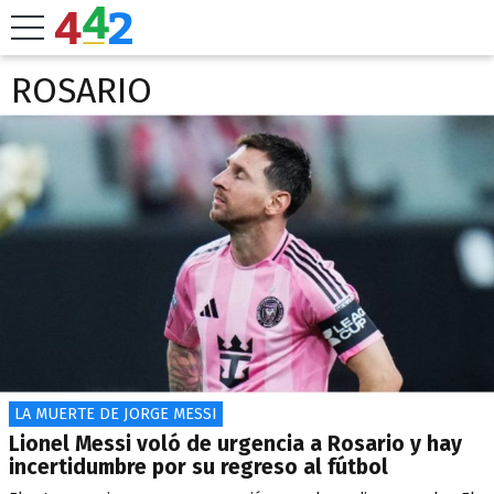
ROSARIO
LA MUERTE DE JORGE MESSI
Lionel Messi voló de urgencia a Rosario y hay
incertidumbre por su regreso al fútbol