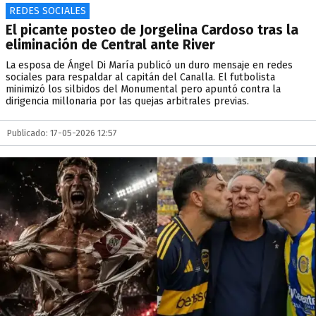
REDES SOCIALES
El picante posteo de Jorgelina Cardoso tras la
eliminación de Central ante River
La esposa de Ángel Di María publicó un duro mensaje en redes
sociales para respaldar al capitán del Canalla. El futbolista
minimizó los silbidos del Monumental pero apuntó contra la
dirigencia millonaria por las quejas arbitrales previas.
Publicado: 17-05-2026 12:57