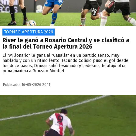
TORNEO APERTURA 2026
River le ganó a Rosario Central y se clasificó a
la final del Torneo Apertura 2026
El "Millonario" le gana al "Canalla" en un partido tenso, muy
hablado y con un ritmo lento. Facundo Colidio puso el gol desde
los doce pasos, Driussi salió lesionado y Ledesma, le atajó otra
pena máxima a Gonzalo Montiel.
Publicado: 16-05-2026 20:11