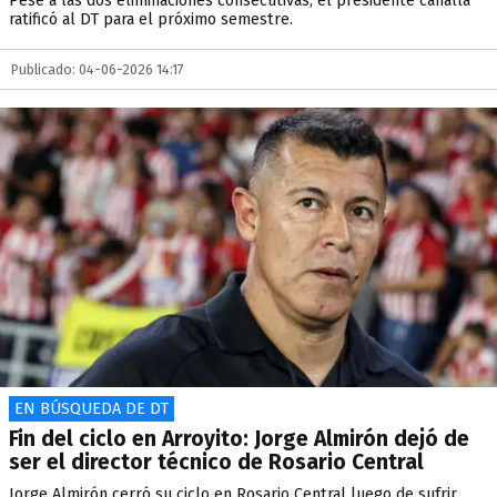
Pese a las dos eliminaciones consecutivas, el presidente canalla
ratificó al DT para el próximo semestre.
Publicado: 04-06-2026 14:17
EN BÚSQUEDA DE DT
Fin del ciclo en Arroyito: Jorge Almirón dejó de
ser el director técnico de Rosario Central
Jorge Almirón cerró su ciclo en Rosario Central luego de sufrir