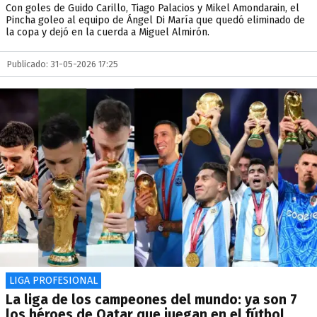
Con goles de Guido Carillo, Tiago Palacios y Mikel Amondarain, el
Pincha goleo al equipo de Ángel Di María que quedó eliminado de
la copa y dejó en la cuerda a Miguel Almirón.
Publicado: 31-05-2026 17:25
LIGA PROFESIONAL
La liga de los campeones del mundo: ya son 7
los héroes de Qatar que juegan en el fútbol