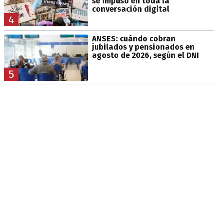
se impuso en toda la
conversación digital
4
ANSES: cuándo cobran
jubilados y pensionados en
agosto de 2026, según el DNI
5