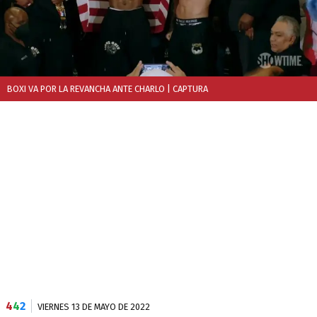
BOXI VA POR LA REVANCHA ANTE CHARLO
| CAPTURA
4
4
2
VIERNES 13 DE MAYO DE 2022