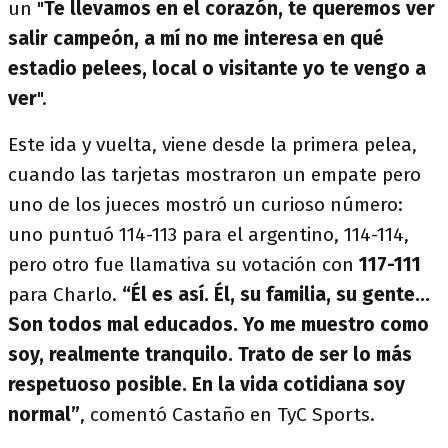
un "
Te llevamos en el corazón, te queremos ver
salir campeón, a mí no me interesa en qué
estadio pelees, local o visitante yo te vengo a
ver
".
Este ida y vuelta, viene desde la primera pelea,
cuando las tarjetas mostraron un empate pero
uno de los jueces mostró un curioso número:
uno puntuó 114-113 para el argentino, 114-114,
pero otro fue llamativa su votación con
117-111
para Charlo.
“Él es así. Él, su familia, su gente...
Son todos mal educados. Yo me muestro como
soy, realmente tranquilo. Trato de ser lo más
respetuoso posible. En la vida cotidiana soy
normal”
, comentó Castaño en TyC Sports.