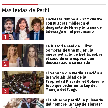
Más leídas de Perfil
Encuesta rumbo a 2027: cuatro
consultoras midieron el
desgaste de Milei y la crisis de
liderazgo en el peronismo
1
La historia real de "Elize:
Sombras de una mujer", la
nueva película de Netflix sobre
el caso de una esposa que
descuartizó a su marido
2
El Senado dio media sanción a
la Inviolabilidad de la
Propiedad Privada: el Gobierno
tuvo que ceder en la Ley del
Manejo del Fuego
3
El Gobierno perdió la pulseada
del nombre: la "Ley de Tierras"