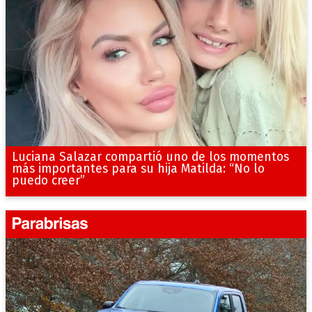
Luciana Salazar compartió uno de los momentos
más importantes para su hija Matilda: “No lo
puedo creer”