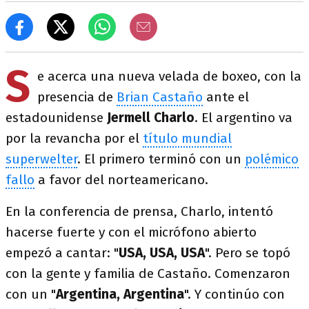
S
e acerca una nueva velada de boxeo, con la
presencia de
Brian Castaño
ante el
estadounidense
Jermell Charlo
. El argentino va
por la revancha por el
título mundial
superwelter
. El primero terminó con un
polémico
fallo
a favor del norteamericano.
En la conferencia de prensa, Charlo, intentó
hacerse fuerte y con el micrófono abierto
empezó a cantar: "
USA, USA, USA
". Pero se topó
con la gente y familia de Castaño. Comenzaron
con un "
Argentina, Argentina
". Y continúo con