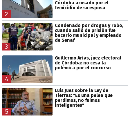
Córdoba acusado por el
femicidio de su esposa
2
Condenado por drogas y robo,
cuando salió de prisión fue
becario municipal y empleado
de Senaf
3
Guillermo Arias, juez electoral
de Córdoba: no cesa la
polémica por el concurso
4
Luis Juez sobre la Ley de
Tierras: "Es una pelea que
perdimos, no fuimos
inteligentes"
5