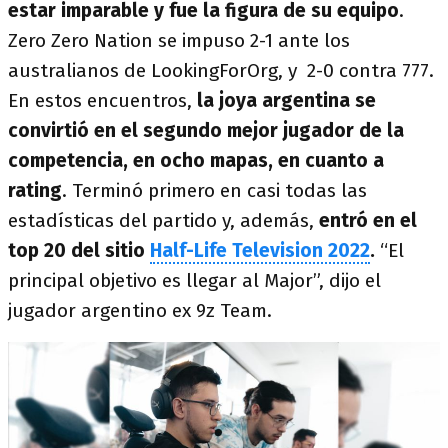
estar imparable y fue la figura de su equipo
.
Zero Zero Nation se impuso 2-1 ante los
australianos de LookingForOrg, y 2-0 contra 777.
En estos encuentros,
la joya argentina se
convirtió en el segundo mejor jugador de la
competencia, en ocho mapas, en cuanto a
rating
. Terminó primero en casi todas las
estadísticas del partido y, además,
entró en el
top 20 del sitio
Half-Life Television 2022
.
“El
principal objetivo es llegar al Major”, dijo el
jugador argentino ex 9z Team.