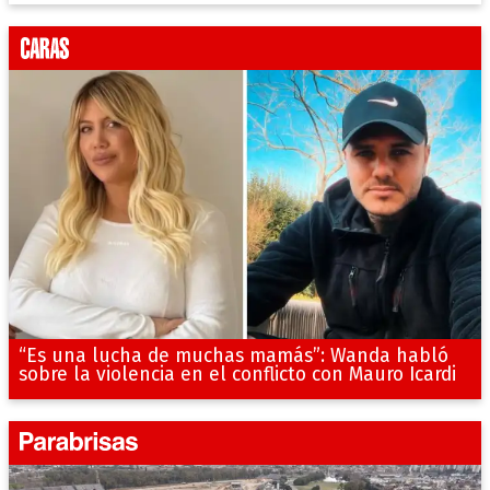
“Es una lucha de muchas mamás”: Wanda habló
sobre la violencia en el conflicto con Mauro Icardi