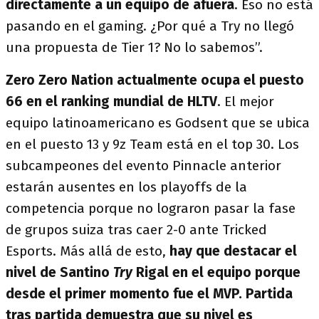
directamente a un equipo de afuera
. Eso no está
pasando en el gaming. ¿Por qué a Try no llegó
una propuesta de Tier 1? No lo sabemos”.
Zero Zero Nation actualmente ocupa el puesto
66 en el ranking mundial de HLTV
. El mejor
equipo latinoamericano es Godsent que se ubica
en el puesto 13 y 9z Team está en el top 30. Los
subcampeones del evento Pinnacle anterior
estarán ausentes en los playoffs de la
competencia porque no lograron pasar la fase
de grupos suiza tras caer 2-0 ante Tricked
Esports. Más allá de esto,
hay que destacar el
nivel de Santino
Try
Rigal en el equipo porque
desde el primer momento fue el MVP. Partida
tras partida demuestra que su nivel es