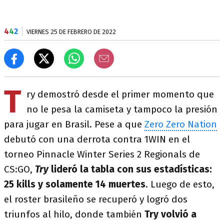
4
4
2
VIERNES 25 DE FEBRERO DE 2022
T
ry demostró desde el primer momento que
no le pesa la camiseta y tampoco la presión
para jugar en Brasil. Pese a que
Zero Zero Nation
debutó con una derrota contra 1WIN en el
torneo Pinnacle Winter Series 2 Regionals de
CS:GO,
Try
lideró la tabla con sus estadísticas:
25 kills y solamente 14 muertes
. Luego de esto,
el roster brasileño se recuperó y logró dos
triunfos al hilo, donde también
Try volvió a