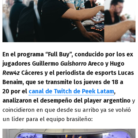
En el programa “Full Buy”, conducido por los ex
jugadores Guillermo
Guishorro
Areco y Hugo
Rew4z
Cáceres y el periodista de esports Lucas
Benaim, que se transmite los jueves de 18 a
20 por el
canal de Twitch de Peek Latam
,
analizaron el desempeño del player argentino
y
coincidieron en que desde su arribo ya se volvió
un líder para el equipo brasileño: