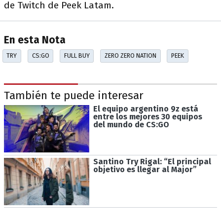
de Twitch de Peek Latam.
En esta Nota
TRY
CS:GO
FULL BUY
ZERO ZERO NATION
PEEK
También te puede interesar
El equipo argentino 9z está
entre los mejores 30 equipos
del mundo de CS:GO
Santino Try Rigal: “El principal
objetivo es llegar al Major”