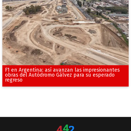
F1 en Argentina: así avanzan las impresionantes
obras del Autódromo Gálvez para su esperado
regreso