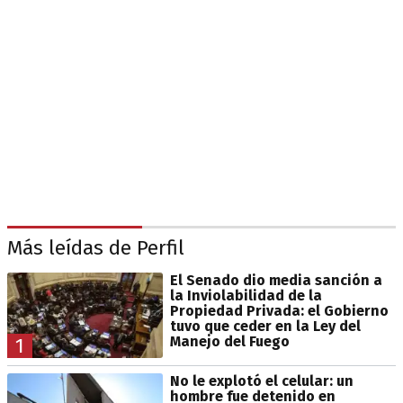
Más leídas de Perfil
El Senado dio media sanción a
la Inviolabilidad de la
Propiedad Privada: el Gobierno
tuvo que ceder en la Ley del
Manejo del Fuego
1
No le explotó el celular: un
hombre fue detenido en