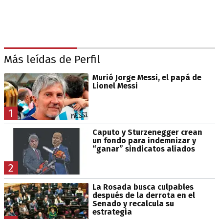
Más leídas de Perfil
Murió Jorge Messi, el papá de
Lionel Messi
1
Caputo y Sturzenegger crean
un fondo para indemnizar y
“ganar” sindicatos aliados
2
La Rosada busca culpables
después de la derrota en el
Senado y recalcula su
estrategia