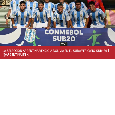
LA SELECCIÓN ARGENTINA VENCIÓ A BOLIVIA EN EL SUDAMERICANO SUB-20
|
@ARGENTINA EN X