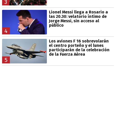
3
Lionel Messi llega a Rosario a
las 20.30: velatorio íntimo de
Jorge Messi, sin acceso al
público
4
Los aviones F 16 sobrevolarán
el centro porteño y el lunes
participarán de la celebración
de la Fuerza Aérea
5