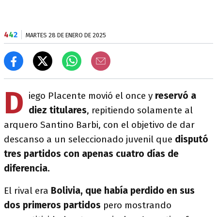
4
4
2
MARTES 28 DE ENERO DE 2025
D
iego Placente movió el once y
reservó a
diez titulares
, repitiendo solamente al
arquero Santino Barbi, con el objetivo de dar
descanso a un seleccionado juvenil que
disputó
tres partidos con apenas cuatro días de
diferencia.
El rival era
Bolivia, que había perdido en sus
dos primeros partidos
pero mostrando