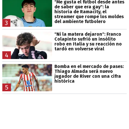
"Me gusta el fútbol desde antes
de saber que era gay": la
historia de Ramacity, el
streamer que rompe los moldes
del ambiente futbolero
3
"Ni la matera dejaron": Franco
Colapinto sufrió un insólito
robo en Italia y su reacción no
tardó en volverse viral
4
Bomba en el mercado de pases:
Thiago Almada será nuevo
jugador de River con una cifra
histórica
5