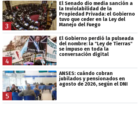
El Senado dio media sanción a
la Inviolabilidad de la
Propiedad Privada: el Gobierno
tuvo que ceder en la Ley del
Manejo del Fuego
3
El Gobierno perdió la pulseada
del nombre: la "Ley de Tierras"
se impuso en toda la
conversación digital
4
ANSES: cuándo cobran
jubilados y pensionados en
agosto de 2026, según el DNI
5