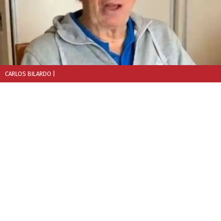
CARLOS BILARDO
|