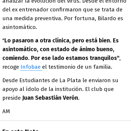
analizar la evolución del virus. Desde el entorno
del ex entrenador confirmaron que se trata de
una medida preventiva. Por fortuna, Bilardo es
asintomático.
"
Lo pasaron a otra clínica, pero está bien. Es
asintomático, con estado de ánimo bueno,
comiendo. Por ese lado estamos tranquilos"
,
recoge
Infobae
el testimonio de un familia.
Desde Estudiantes de La Plata le enviaron su
apoyo al ídolo de la institución. El club que
preside
Juan Sebastián Verón
.
AM