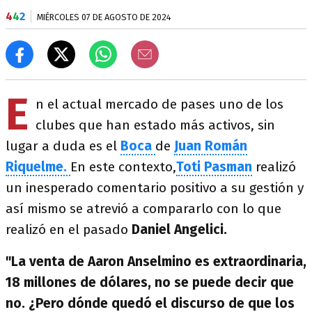
4
4
2
MIÉRCOLES 07 DE AGOSTO DE 2024
E
n el actual mercado de pases uno de los
clubes que han estado más activos, sin
lugar a duda es el
Boca
de
Juan Román
Riquelme.
En este contexto,
Toti Pasman
realizó
un inesperado comentario positivo a su gestión y
así mismo se atrevió a compararlo con lo que
realizó en el pasado
Daniel Angelici.
"La venta de Aaron Anselmino es extraordinaria,
18 millones de dólares, no se puede decir que
no. ¿Pero dónde quedó el discurso de que los