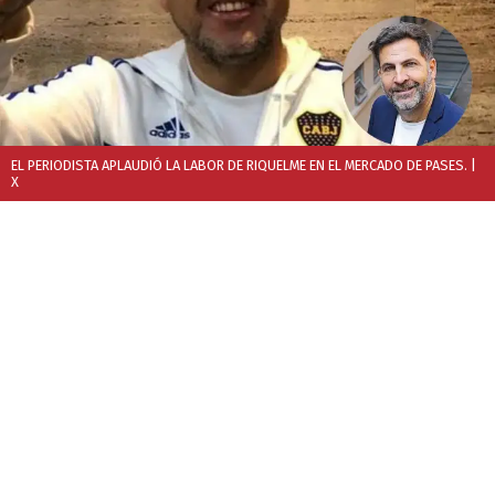
EL PERIODISTA APLAUDIÓ LA LABOR DE RIQUELME EN EL MERCADO DE PASES.
|
X