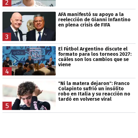
2
AFA manifestó su apoyo a la
reelección de Gianni Infantino
en plena crisis de FIFA
3
El Fútbol Argentino discute el
formato para los torneos 2027:
cuáles son los cambios que se
viene
4
"Ni la matera dejaron": Franco
Colapinto sufrió un insólito
robo en Italia y su reacción no
tardó en volverse viral
5