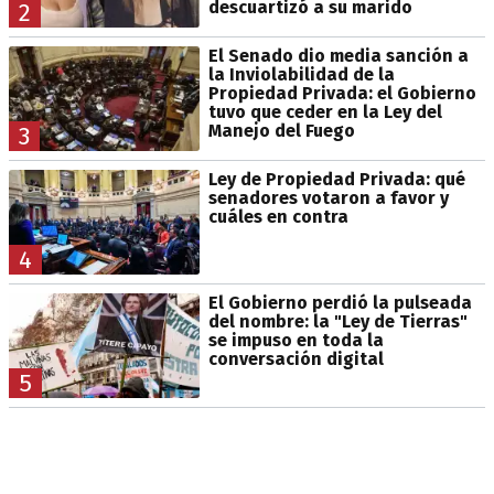
descuartizó a su marido
2
El Senado dio media sanción a
la Inviolabilidad de la
Propiedad Privada: el Gobierno
tuvo que ceder en la Ley del
Manejo del Fuego
3
Ley de Propiedad Privada: qué
senadores votaron a favor y
cuáles en contra
4
El Gobierno perdió la pulseada
del nombre: la "Ley de Tierras"
se impuso en toda la
conversación digital
5