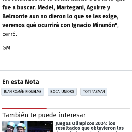
fue a buscar. Medel, Martegani, Aguirre y
Belmonte aun no dieron lo que se les exige,
veremos qué ocurrirá con Ignacio Miramón"
,
cerró.
GM
En esta Nota
JUAN ROMÁN RIQUELME
BOCA JUNIORS
TOTI PASMAN
También te puede interesar
Juegos Olímpicos 2024: los
resultados que obtuvieron los