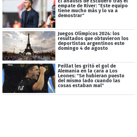
El análisis de Escudero tras el
empate de River: "Este equipo
tiene mucho más y lo va a
demostrar"
Juegos Olímpicos 2024: los
resultados que obtuvieron los
deportistas argentinos este
domingo 4 de agosto
Peillat les gritó el gol de
Alemania en la cara a Los
Leones: "Se hubieran puesto
del mismo lado cuando las
cosas estaban mal"