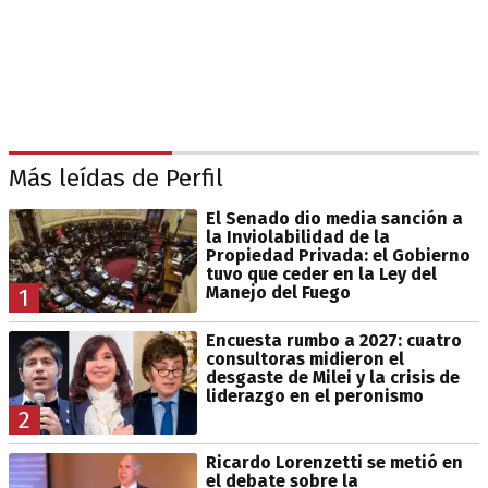
Más leídas de Perfil
El Senado dio media sanción a
la Inviolabilidad de la
Propiedad Privada: el Gobierno
tuvo que ceder en la Ley del
Manejo del Fuego
1
Encuesta rumbo a 2027: cuatro
consultoras midieron el
desgaste de Milei y la crisis de
liderazgo en el peronismo
2
Ricardo Lorenzetti se metió en
el debate sobre la