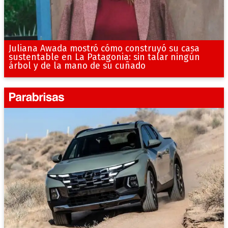
Juliana Awada mostró cómo construyó su casa
sustentable en La Patagonia: sin talar ningún
árbol y de la mano de su cuñado