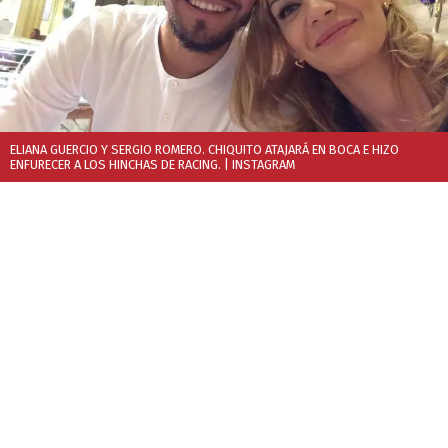
ELIANA GUERCIO Y SERGIO ROMERO. CHIQUITO ATAJARÁ EN BOCA E HIZO
ENFURECER A LOS HINCHAS DE RACING.
| INSTAGRAM