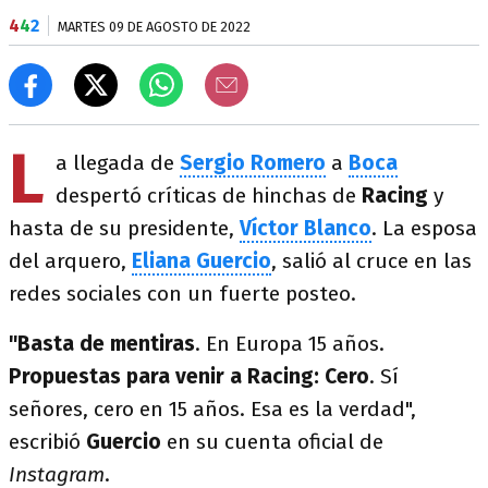
4
4
2
MARTES 09 DE AGOSTO DE 2022
L
a llegada de
Sergio Romero
a
Boca
despertó críticas de hinchas de
Racing
y
hasta de su presidente,
Víctor Blanco
. La esposa
del arquero,
Eliana Guercio
, salió al cruce en las
redes sociales con un fuerte posteo.
"Basta de mentiras
. En Europa 15 años.
Propuestas para venir a Racing: Cero
. Sí
señores, cero en 15 años. Esa es la verdad",
escribió
Guercio
en su cuenta oficial de
Instagram
.