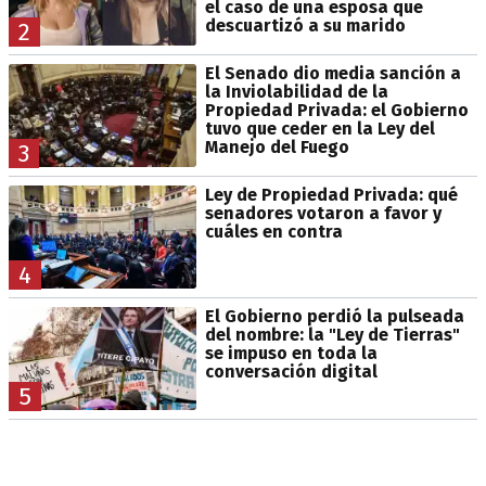
el caso de una esposa que
descuartizó a su marido
2
El Senado dio media sanción a
la Inviolabilidad de la
Propiedad Privada: el Gobierno
tuvo que ceder en la Ley del
Manejo del Fuego
3
Ley de Propiedad Privada: qué
senadores votaron a favor y
cuáles en contra
4
El Gobierno perdió la pulseada
del nombre: la "Ley de Tierras"
se impuso en toda la
conversación digital
5