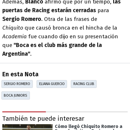
Además,
Blanco
afirmó que por un tiempo,
las
puertas de Racing estarán cerradas
para
Sergio Romero
. Otra de las frases de
Chiquito
que causó bronca en el hincha de la
Academia
fue cuando dijo en su presentación
que
"Boca es el club más grande de la
Argentina"
.
En esta Nota
SERGIO ROMERO
ELIANA GUERCIO
RACING CLUB
BOCA JUNIORS
También te puede interesar
Cómo llegó Chiquito Romero a