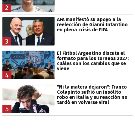
2
AFA manifestó su apoyo a la
reelección de Gianni Infantino
en plena crisis de FIFA
3
El Fútbol Argentino discute el
formato para los torneos 2027:
cuáles son los cambios que se
viene
4
"Ni la matera dejaron": Franco
Colapinto sufrió un insólito
robo en Italia y su reacción no
tardó en volverse viral
5