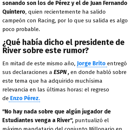
sonando son los de Pérez y el de Juan Fernando
Quintero
, quien recientemente ha salido
campeón con Racing, por lo que su salida es algo
poco probable.
¿Qué había dicho el presidente de
River sobre este rumor?
En mitad de este mismo año,
Jorge Brito
entregó
sus declaraciones a
ESPN ,
en donde habló sobre
este tema que ha adquirido muchísima
relevancia en las últimas horas: el regreso
de
Enzo Pérez.
"No hay nada sobre que algún jugador de
Estudiantes venga a River",
puntualizó el
máximo mandatario del conjunto Millonario en