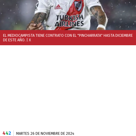
EL MEDIOCAMPISTA TIENE CONTRATO CON EL "PINCHARRATA" HASTA DICIEMBRE
DE ESTE AÑO.
| X
4
4
2
MARTES 26 DE NOVIEMBRE DE 2024