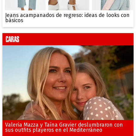
Jeans acampanados de regreso: ideas de looks con
básicos
Valeria Mazza y Taína Gravier deslumbraron con
sus outfits playeros en el Mediterráneo