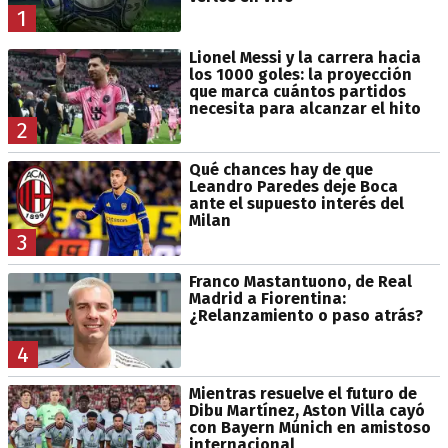
1
Lionel Messi y la carrera hacia
los 1000 goles: la proyección
que marca cuántos partidos
necesita para alcanzar el hito
2
Qué chances hay de que
Leandro Paredes deje Boca
ante el supuesto interés del
Milan
3
Franco Mastantuono, de Real
Madrid a Fiorentina:
¿Relanzamiento o paso atrás?
4
Mientras resuelve el futuro de
Dibu Martínez, Aston Villa cayó
con Bayern Múnich en amistoso
internacional