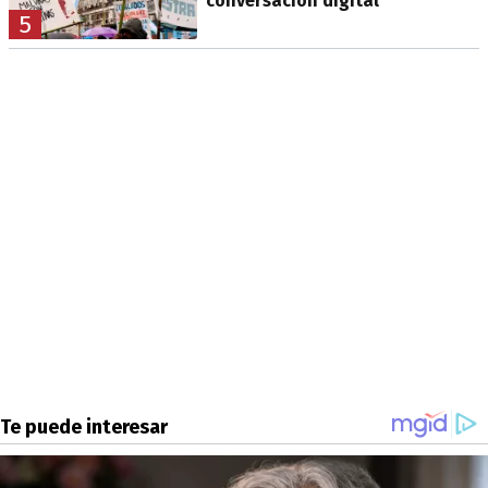
conversación digital
5