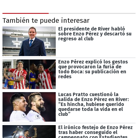
También te puede interesar
El presidente de River habló
sobre Enzo Pérez y descartó su
regreso al club
Enzo Pérez explicó los gestos
que provocaron la furia de
todo Boca: su publicación en
redes
Lucas Pratto cuestionó la
salida de Enzo Pérez en River:
“Es hincha, hubiese querido
quedarse toda la vida en el
club”
El irónico festejo de Enzo Pérez
tras haber conseguido el
campeonato con Estudiantes