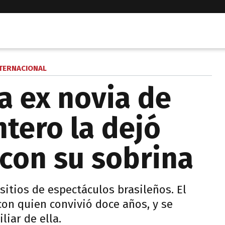
TERNACIONAL
a ex novia de
ntero la dejó
 con su sobrina
sitios de espectáculos brasileños. El
con quien convivió doce años, y se
iar de ella.