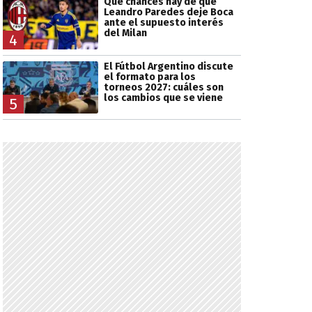
Qué chances hay de que
Leandro Paredes deje Boca
ante el supuesto interés
del Milan
4
El Fútbol Argentino discute
el formato para los
torneos 2027: cuáles son
los cambios que se viene
5