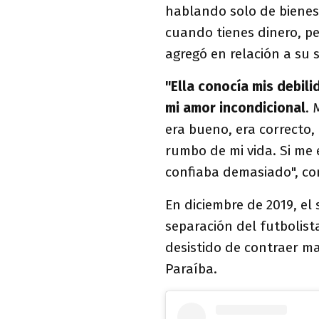
hablando solo de bienes 
cuando tienes dinero, per
agregó en relación a su 
"Ella conocía mis debil
mi amor incondicional
. 
era bueno, era correcto, e
rumbo de mi vida. Si me
confiaba demasiado", co
En diciembre de 2019, el 
separación del futbolista
desistido de contraer ma
Paraíba.