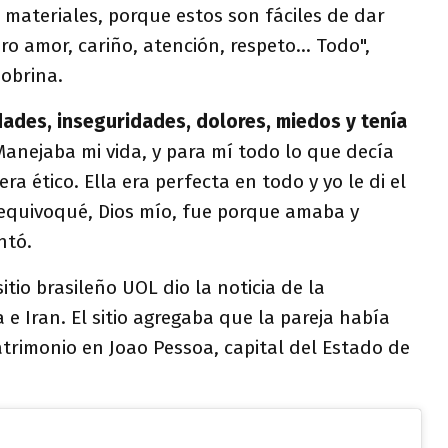
materiales, porque estos son fáciles de dar
o amor, cariño, atención, respeto... Todo",
sobrina.
idades, inseguridades, dolores, miedos y tenía
Manejaba mi vida, y para mí todo lo que decía
ra ético. Ella era perfecta en todo y yo le di el
 equivoqué, Dios mío, fue porque amaba y
ntó.
sitio brasileño UOL dio la noticia de la
 e Iran. El sitio agregaba que la pareja había
trimonio en Joao Pessoa, capital del Estado de