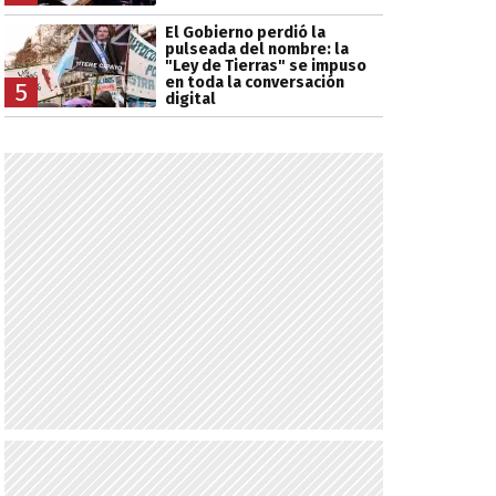
El Gobierno perdió la
pulseada del nombre: la
"Ley de Tierras" se impuso
en toda la conversación
5
digital