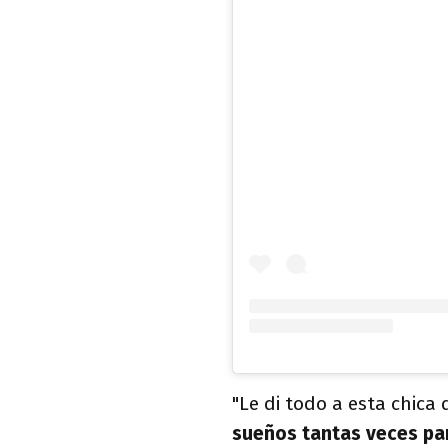
"Le di todo a esta chic
sueños tantas veces pa