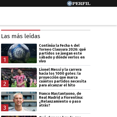
Las más leídas
Continúa la Fecha 4 del
Torneo Clausura 2026: qué
partidos se juegan este
sábado y dónde verlos en
1
vivo
Lionel Messi y la carrera
hacia los 1000 goles: la
proyección que marca
cuántos partidos necesita
2
para alcanzar el hito
Franco Mastantuono, de
Real Madrid a Fiorentina:
¿Relanzamiento o paso
atrás?
3