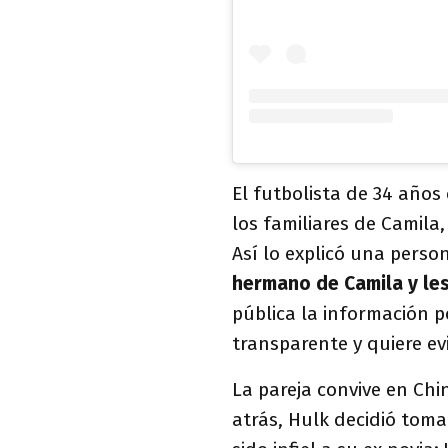
El futbolista de 34 años 
los familiares de Camila,
Así lo explicó una perso
hermano de Camila y les
pública la información 
transparente y quiere ev
La pareja convive en Ch
atrás, Hulk decidió toma