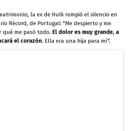
atrimonio, la ex de Hulk rompió el silencio en
ario Récord, de Portugal: "Me despierto y me
r qué me pasó todo.
El dolor es muy grande, a
ncará el corazón
. Ella era una hija para mí".