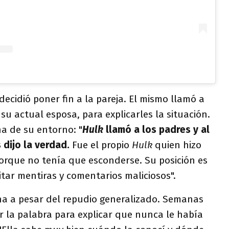
decidió poner fin a la pareja. El mismo llamó a
 su actual esposa, para explicarles la situación.
na de su entorno: "
Hulk
llamó a los padres y al
 dijo la verdad.
Fue el propio
Hulk
quien hizo
porque no tenía que esconderse. Su posición es
itar mentiras y comentarios maliciosos".
ina a pesar del repudio generalizado. Semanas
r la palabra para explicar que nunca le había