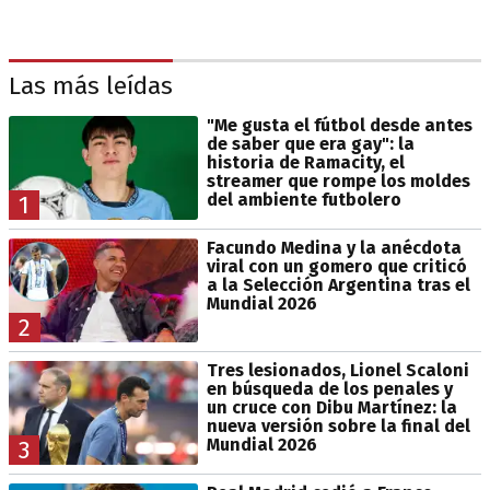
Las más leídas
"Me gusta el fútbol desde antes
de saber que era gay": la
historia de Ramacity, el
streamer que rompe los moldes
del ambiente futbolero
1
Facundo Medina y la anécdota
viral con un gomero que criticó
a la Selección Argentina tras el
Mundial 2026
2
Tres lesionados, Lionel Scaloni
en búsqueda de los penales y
un cruce con Dibu Martínez: la
nueva versión sobre la final del
Mundial 2026
3