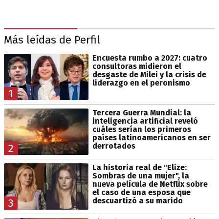
Más leídas de Perfil
Encuesta rumbo a 2027: cuatro
consultoras midieron el
desgaste de Milei y la crisis de
liderazgo en el peronismo
1
Tercera Guerra Mundial: la
inteligencia artificial reveló
cuáles serían los primeros
países latinoamericanos en ser
derrotados
2
La historia real de "Elize:
Sombras de una mujer", la
nueva película de Netflix sobre
el caso de una esposa que
descuartizó a su marido
3