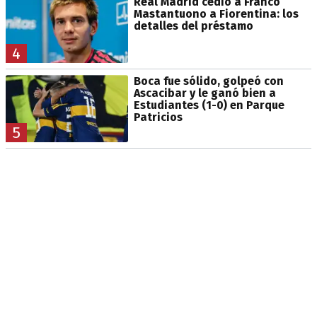
Real Madrid cedió a Franco
Mastantuono a Fiorentina: los
detalles del préstamo
4
Boca fue sólido, golpeó con
Ascacibar y le ganó bien a
Estudiantes (1-0) en Parque
Patricios
5