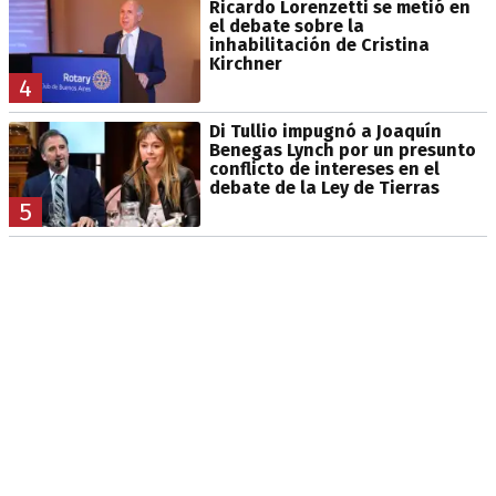
Ricardo Lorenzetti se metió en
el debate sobre la
inhabilitación de Cristina
Kirchner
4
Di Tullio impugnó a Joaquín
Benegas Lynch por un presunto
conflicto de intereses en el
debate de la Ley de Tierras
5