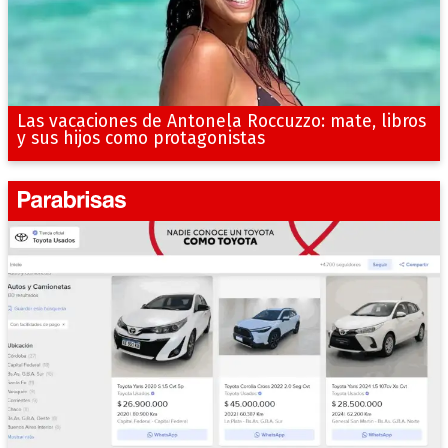
Las vacaciones de Antonela Roccuzzo: mate, libros
y sus hijos como protagonistas