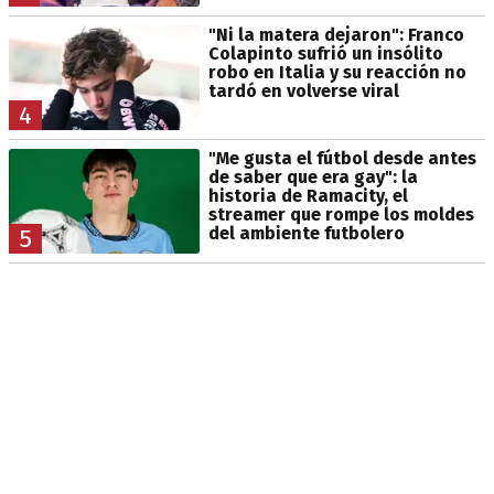
"Ni la matera dejaron": Franco
Colapinto sufrió un insólito
robo en Italia y su reacción no
tardó en volverse viral
4
"Me gusta el fútbol desde antes
de saber que era gay": la
historia de Ramacity, el
streamer que rompe los moldes
del ambiente futbolero
5