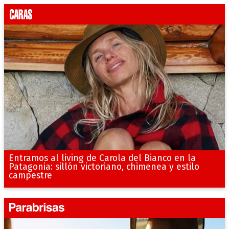
Entramos al living de Carola del Bianco en la
Patagonia: sillón victoriano, chimenea y estilo
campestre