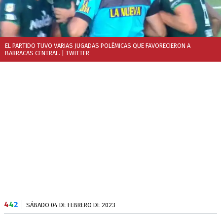
EL PARTIDO TUVO VARIAS JUGADAS POLÉMICAS QUE FAVORECIERON A
BARRACAS CENTRAL.
| TWITTER
4
4
2
SÁBADO 04 DE FEBRERO DE 2023