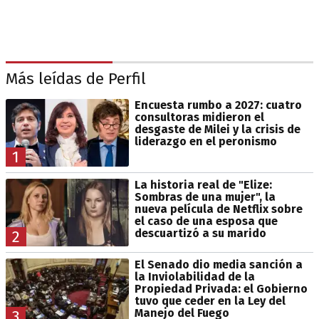
Más leídas de Perfil
Encuesta rumbo a 2027: cuatro
consultoras midieron el
desgaste de Milei y la crisis de
liderazgo en el peronismo
1
La historia real de "Elize:
Sombras de una mujer", la
nueva película de Netflix sobre
el caso de una esposa que
descuartizó a su marido
2
El Senado dio media sanción a
la Inviolabilidad de la
Propiedad Privada: el Gobierno
tuvo que ceder en la Ley del
Manejo del Fuego
3