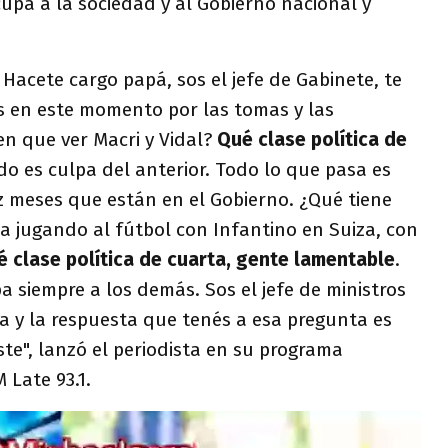
upa a la sociedad y al Gobierno nacional y
. Hacete cargo papá, sos el jefe de Gabinete, te
 en este momento por las tomas y las
en que ver Macri y Vidal?
Qué clase política de
odo es culpa del anterior. Todo lo que pasa es
z meses que están en el Gobierno. ¿Qué tiene
a jugando al fútbol con Infantino en Suiza, con
 clase política de cuarta, gente lamentable
.
a siempre a los demás. Sos el jefe de ministros
a y la respuesta que tenés a esa pregunta es
riste", lanzó el periodista en su programa
 Late 93.1.