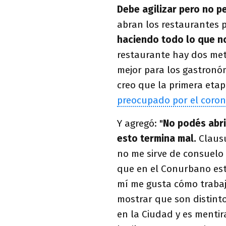
Debe agilizar pero no pe
abran los restaurantes 
haciendo todo lo que n
restaurante hay dos metr
mejor para los gastronó
creo que la primera etapa
preocupado por el coron
Y agregó: "
No podés abri
esto termina mal.
Clausu
no me sirve de consuelo 
que en el Conurbano está
mí me gusta cómo trabaj
mostrar que son distinto
en la Ciudad y es mentir