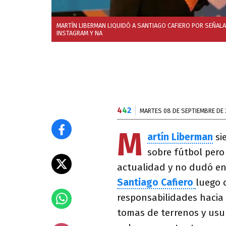
MARTÍN LIBERMAN LIQUIDÓ A SANTIAGO CAFIERO POR SEÑALA
INSTAGRAM Y NA
4
4
2
MARTES 08 DE SEPTIEMBRE DE
M
artín Liberman
si
sobre fútbol pero
actualidad y no dudó en 
Santiago Cafiero
luego 
responsabilidades hacia
tomas de terrenos y usu