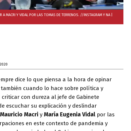
R A MACRI Y VIDAL POR LAS TOMAS DE TERRENOS. //INSTAGRAM Y NA
|
 2020
empre dice lo que piensa a la hora de opinar
 también cuando lo hace sobre política y
criticar con dureza al jefe de Gabinete
de escuchar su explicación y deslindar
Mauricio Macri
y
María Eugenia Vidal
por las
rpaciones en este contexto de pandemia y