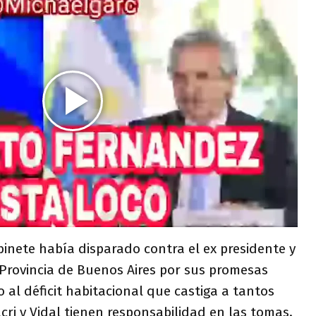
abinete había disparado contra el ex presidente y
 Provincia de Buenos Aires por sus promesas
 al déficit habitacional que castiga a tantos
cri y Vidal tienen responsabilidad en las tomas.