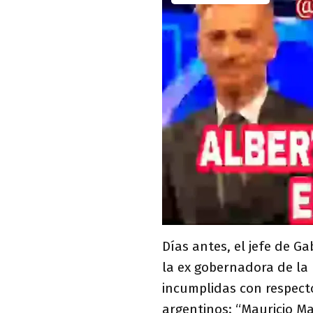
Días antes, el jefe de G
la ex gobernadora de la
incumplidas con respecto
argentinos: “Mauricio Ma