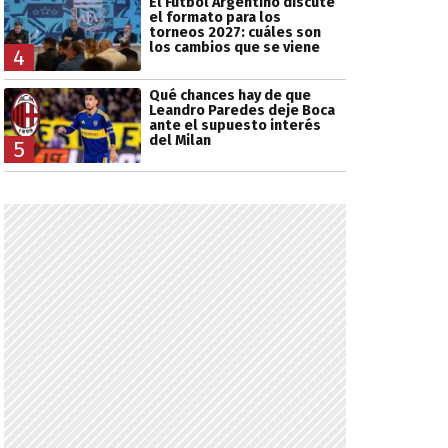
El Fútbol Argentino discute
el formato para los
torneos 2027: cuáles son
los cambios que se viene
4
Qué chances hay de que
Leandro Paredes deje Boca
ante el supuesto interés
del Milan
5