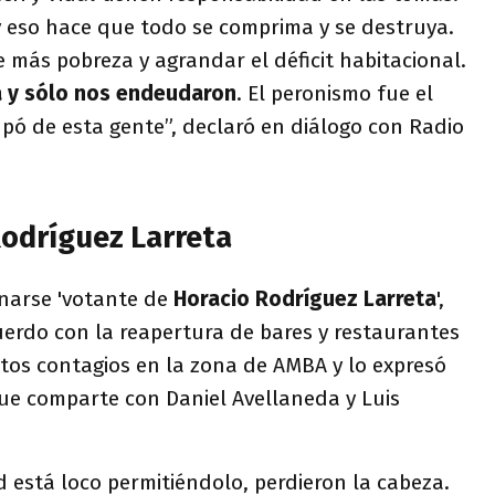
y eso hace que todo se comprima y se destruya.
 más pobreza y agrandar el déficit habitacional.
 y sólo nos endeudaron
. El peronismo fue el
pó de esta gente”, declaró en diálogo con Radio
odríguez Larreta
narse 'votante de
Horacio Rodríguez Larreta
',
erdo con la reapertura de bares y restaurantes
os contagios en la zona de AMBA y lo expresó
que comparte con Daniel Avellaneda y Luis
d está loco permitiéndolo, perdieron la cabeza.