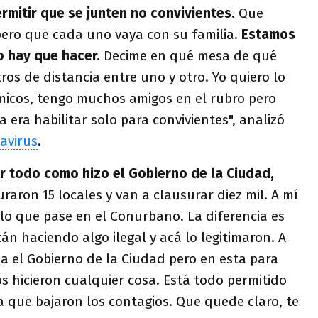
rmitir que se junten no convivientes.
Que
pero que cada uno vaya con su familia.
Estamos
o hay que hacer.
Decime en qué mesa de qué
os de distancia entre uno y otro. Yo quiero lo
micos, tengo muchos amigos en el rubro pero
 era habilitar solo para convivientes", analizó
avirus
.
r todo como hizo el Gobierno de la Ciudad,
raron 15 locales y van a clausurar diez mil. A mí
lo que pase en el Conurbano. La diferencia es
n haciendo algo ilegal y acá lo legitimaron. A
a el Gobierno de la Ciudad pero en esta para
s hicieron cualquier cosa. Está todo permitido
a que bajaron los contagios. Que quede claro, te