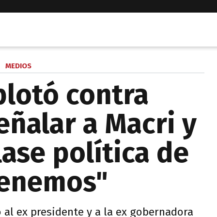
MEDIOS
lotó contra
eñalar a Macri y
lase política de
tenemos"
ó al ex presidente y a la ex gobernadora