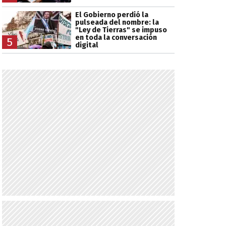
El Gobierno perdió la
pulseada del nombre: la
"Ley de Tierras" se impuso
en toda la conversación
5
digital