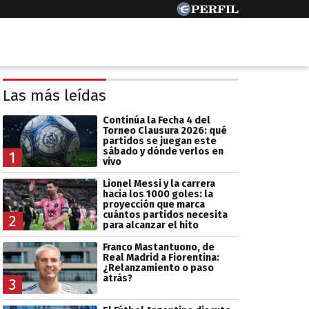
Las más leídas
Continúa la Fecha 4 del
Torneo Clausura 2026: qué
partidos se juegan este
sábado y dónde verlos en
1
vivo
Lionel Messi y la carrera
hacia los 1000 goles: la
proyección que marca
cuántos partidos necesita
2
para alcanzar el hito
Franco Mastantuono, de
Real Madrid a Fiorentina:
¿Relanzamiento o paso
atrás?
3