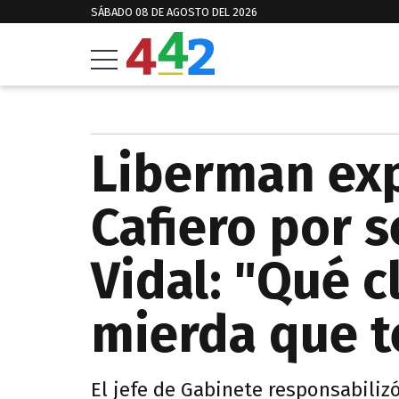
SÁBADO 08 DE AGOSTO DEL 2026
Liberman exp
Cafiero por s
Vidal: "Qué c
mierda que 
El jefe de Gabinete responsabiliz