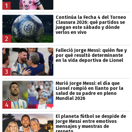
1
Continúa la Fecha 4 del Torneo
Clausura 2026: qué partidos se
juegan este sábado y dónde
verlos en vivo
2
Falleció Jorge Messi: quién fue y
por qué resultó determinante
en la vida deportiva de Lionel
3
Murió Jorge Messi: el día que
Lionel rompió en llanto por la
salud de su padre en pleno
Mundial 2026
4
El planeta fútbol se despide de
Jorge Messi entre emotivos
mensajes y muestras de
respeto