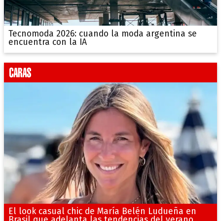
Tecnomoda 2026: cuando la moda argentina se
encuentra con la IA
El look casual chic de María Belén Ludueña en
Brasil que adelanta las tendencias del verano