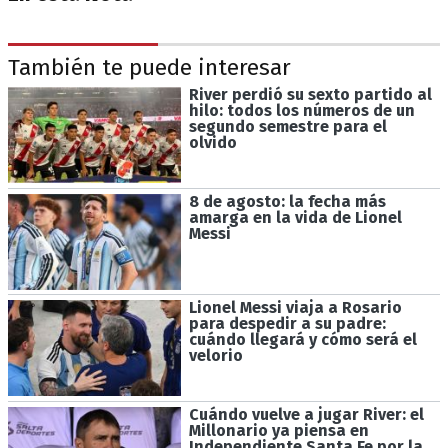
También te puede interesar
River perdió su sexto partido al
hilo: todos los números de un
segundo semestre para el
olvido
8 de agosto: la fecha más
amarga en la vida de Lionel
Messi
Lionel Messi viaja a Rosario
para despedir a su padre:
cuándo llegará y cómo será el
velorio
Cuándo vuelve a jugar River: el
Millonario ya piensa en
Independiente Santa Fe por la