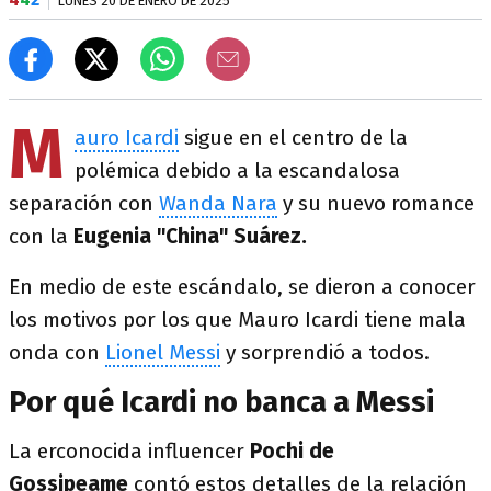
LUNES 20 DE ENERO DE 2025
M
auro Icardi
sigue en el centro de la
polémica debido a la escandalosa
separación con
Wanda Nara
y su nuevo romance
con la
Eugenia "China" Suárez.
En medio de este escándalo, se dieron a conocer
los motivos por los que Mauro Icardi tiene mala
onda con
Lionel Messi
y sorprendió a todos.
Por qué Icardi no banca a Messi
La erconocida influencer
Pochi de
Gossipeame
contó estos detalles de la relación