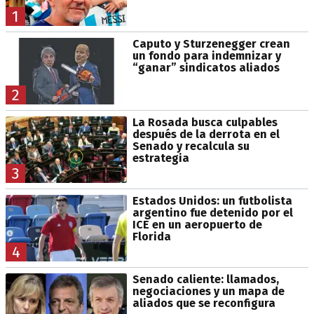
1
Caputo y Sturzenegger crean
un fondo para indemnizar y
“ganar” sindicatos aliados
2
La Rosada busca culpables
después de la derrota en el
Senado y recalcula su
estrategia
3
Estados Unidos: un futbolista
argentino fue detenido por el
ICE en un aeropuerto de
Florida
4
Senado caliente: llamados,
negociaciones y un mapa de
aliados que se reconfigura