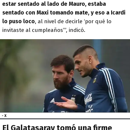
estar sentado al lado de Mauro, estaba
sentado con Maxi tomando mate, y eso a Icardi
lo puso loco
, al nivel de decirle ‘por qué lo
invitaste al cumpleaños’”, indicó.
- X
El Galatasaray tomó una firme