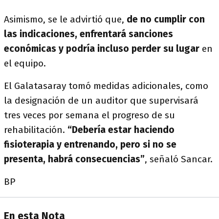
Asimismo, se le advirtió que,
de no cumplir con
las indicaciones, enfrentará sanciones
económicas y podría incluso perder su lugar
en
el equipo.
El Galatasaray tomó medidas adicionales, como
la designación de un auditor que supervisará
tres veces por semana el progreso de su
rehabilitación.
“Debería estar haciendo
fisioterapia y entrenando, pero si no se
presenta, habrá consecuencias”
, señaló Sancar.
BP
En esta Nota