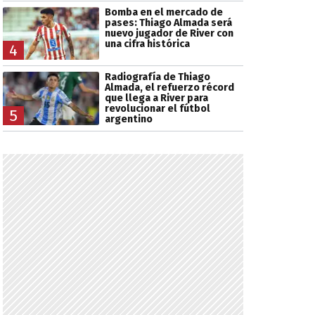
Bomba en el mercado de
pases: Thiago Almada será
nuevo jugador de River con
una cifra histórica
4
Radiografía de Thiago
Almada, el refuerzo récord
que llega a River para
revolucionar el fútbol
5
argentino