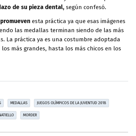
dazo de su pieza dental,
según confesó.
n promueven
esta práctica ya que esas imágenes
iendo las medallas terminan siendo de las más
as. La práctica ya es una costumbre adoptada
e los más grandes, hasta los más chicos en los
S
MEDALLAS
JUEGOS OLÍMPICOS DE LA JUVENTUD 2018
NATIELLO
MORDER