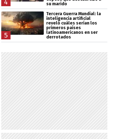
4
su marido
Tercera Guerra Mundial: la
inteligencia artificial
reveló cuáles serían los
primeros países
latinoamericanos en ser
5
derrotados