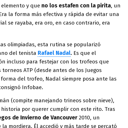
el elemento y que
no los estafen con la pirita
, un
 Era la forma más efectiva y rápida de evitar una
ial se rayaba, era oro, en caso contrario, era
as olimpiadas, esta rutina se popularizó
no del tenista
Rafael Nadal
.
Es que el
n incluso para festejar con los trofeos que
s torneos ATP (desde antes de los Juegos
a forma del trofeo, Nadal siempre posa ante las
consignó Infobae.
mán (compite manejando trineos sobre nieve),
historia por querer cumplir con este rito. Tras
egos de Invierno de Vancouver
2010, un
 la mordiera. Él accedió y más tarde se percató