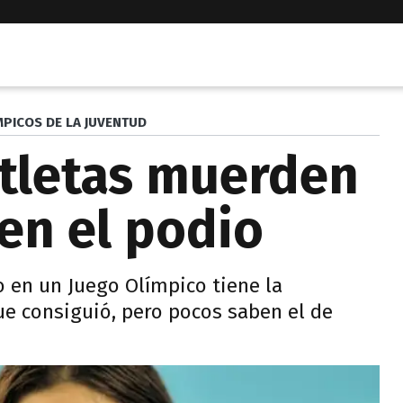
MPICOS DE LA JUVENTUD
atletas muerden
 en el podio
 en un Juego Olímpico tiene la
e consiguió, pero pocos saben el de