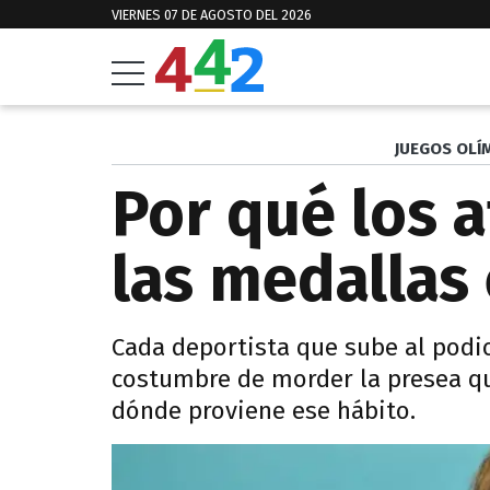
VIERNES 07 DE AGOSTO DEL 2026
JUEGOS OLÍ
Por qué los 
las medallas
Cada deportista que sube al podio
costumbre de morder la presea qu
dónde proviene ese hábito.