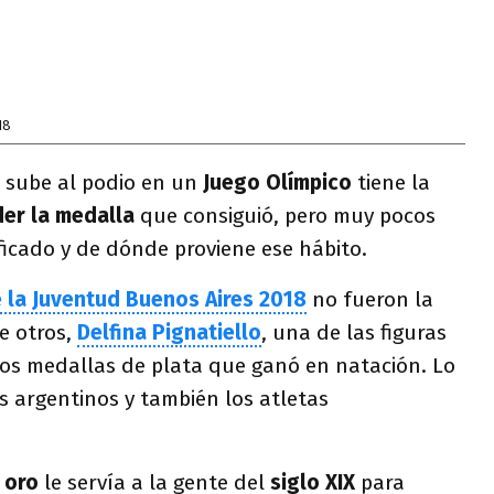
18
 sube al podio en un
Juego Olímpico
tiene la
er la medalla
que consiguió, pero muy pocos
ficado y de dónde proviene ese hábito.
 la Juventud Buenos Aires 2018
no fueron la
re otros,
Delfina Pignatiello
, una de las figuras
dos medallas de plata que ganó en natación. Lo
s argentinos y también los atletas
 oro
le servía a la gente del
siglo XIX
para