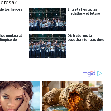
teresar
 de los héroes
Entre la fiesta, las
medallas y el futuro
d se mudará al
Disfrutemos la
límpico de
cosecha mientras dure