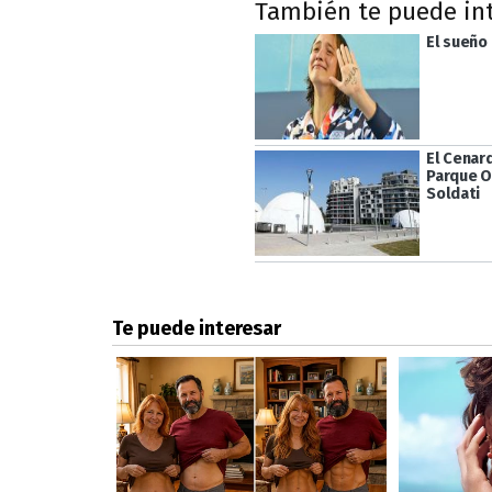
También te puede in
El sueño
El Cenar
Parque O
Soldati