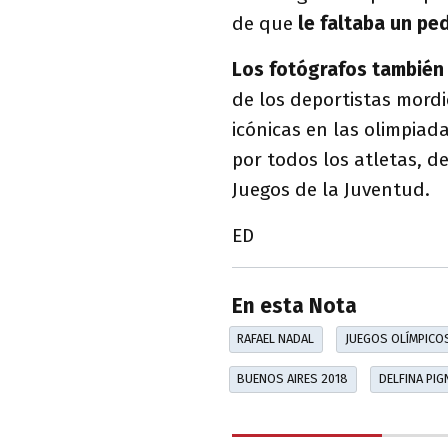
de que
le faltaba un pe
Los fotógrafos tambié
de los deportistas mord
icónicas en las olimpiad
por todos los atletas, d
Juegos de la Juventud.
ED
En esta Nota
RAFAEL NADAL
JUEGOS OLÍMPICO
BUENOS AIRES 2018
DELFINA PIG