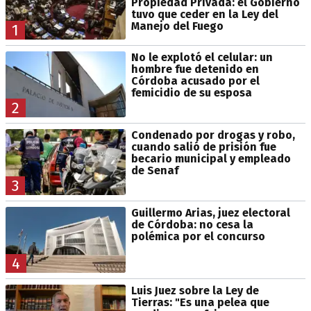
Propiedad Privada: el Gobierno
tuvo que ceder en la Ley del
Manejo del Fuego
1
No le explotó el celular: un
hombre fue detenido en
Córdoba acusado por el
femicidio de su esposa
2
Condenado por drogas y robo,
cuando salió de prisión fue
becario municipal y empleado
de Senaf
3
Guillermo Arias, juez electoral
de Córdoba: no cesa la
polémica por el concurso
4
Luis Juez sobre la Ley de
Tierras: "Es una pelea que