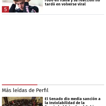
robo en Italia y su reacción no
tardó en volverse viral
5
Más leídas de Perfil
El Senado dio media sanción a
la Inviolabilidad de la