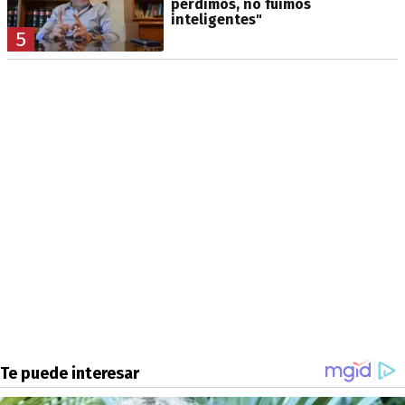
perdimos, no fuimos
inteligentes"
5