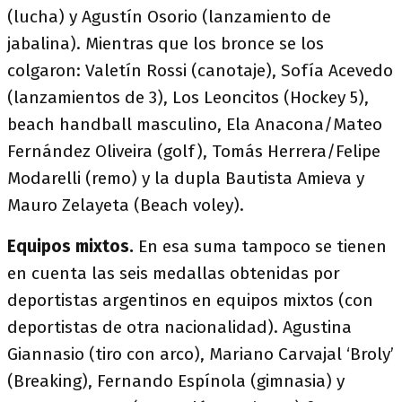
(lucha) y Agustín Osorio (lanzamiento de
jabalina). Mientras que los bronce se los
colgaron: Valetín Rossi (canotaje), Sofía Acevedo
(lanzamientos de 3), Los Leoncitos (Hockey 5),
beach handball masculino, Ela Anacona/Mateo
Fernández Oliveira (golf), Tomás Herrera/Felipe
Modarelli (remo) y la dupla Bautista Amieva y
Mauro Zelayeta (Beach voley).
Equipos mixtos.
En esa suma tampoco se tienen
en cuenta las seis medallas obtenidas por
deportistas argentinos en equipos mixtos (con
deportistas de otra nacionalidad). Agustina
Giannasio (tiro con arco), Mariano Carvajal ‘Broly’
(Breaking), Fernando Espínola (gimnasia) y