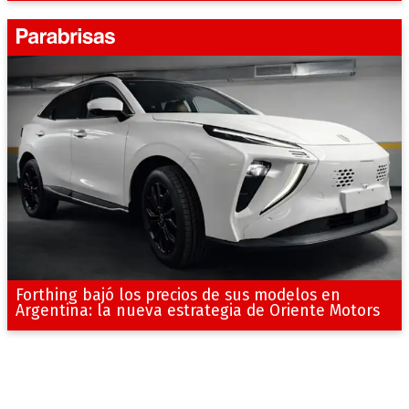
Forthing bajó los precios de sus modelos en
Argentina: la nueva estrategia de Oriente Motors