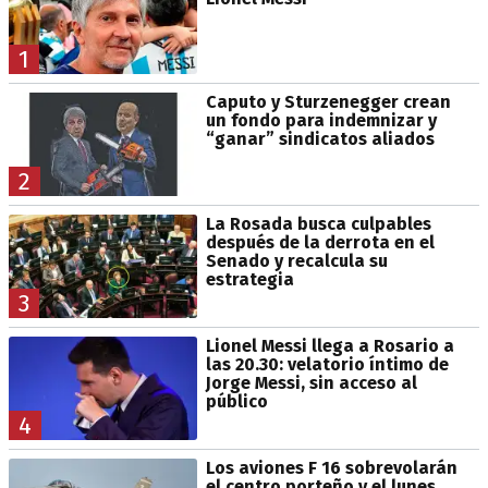
1
Caputo y Sturzenegger crean
un fondo para indemnizar y
“ganar” sindicatos aliados
2
La Rosada busca culpables
después de la derrota en el
Senado y recalcula su
estrategia
3
Lionel Messi llega a Rosario a
las 20.30: velatorio íntimo de
Jorge Messi, sin acceso al
público
4
Los aviones F 16 sobrevolarán
el centro porteño y el lunes