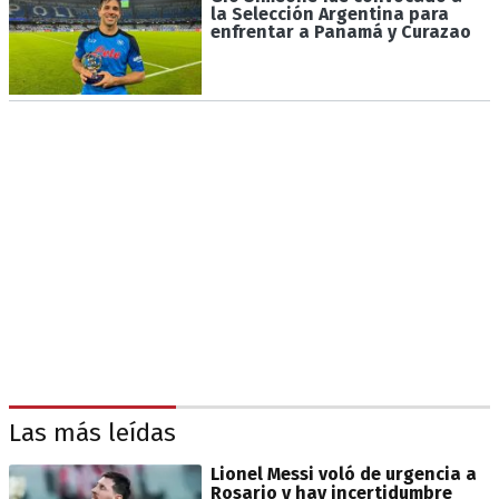
la Selección Argentina para
enfrentar a Panamá y Curazao
Las más leídas
Lionel Messi voló de urgencia a
Rosario y hay incertidumbre