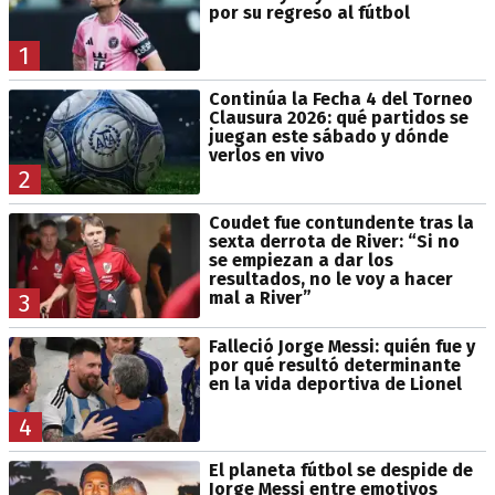
por su regreso al fútbol
1
Continúa la Fecha 4 del Torneo
Clausura 2026: qué partidos se
juegan este sábado y dónde
verlos en vivo
2
Coudet fue contundente tras la
sexta derrota de River: “Si no
se empiezan a dar los
resultados, no le voy a hacer
mal a River”
3
Falleció Jorge Messi: quién fue y
por qué resultó determinante
en la vida deportiva de Lionel
4
El planeta fútbol se despide de
Jorge Messi entre emotivos