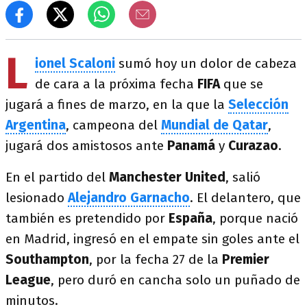
L
ionel Scaloni
sumó hoy un dolor de cabeza
de cara a la próxima fecha
FIFA
que se
jugará a fines de marzo, en la que la
Selección
Argentina
, campeona del
Mundial de Qatar
,
jugará dos amistosos
ante
Panamá
y
Curazao
.
En el partido del
Manchester United
, salió
lesionado
Alejandro Garnacho
. El delantero, que
también es pretendido por
España
, porque nació
en Madrid, ingresó en el empate sin goles ante el
Southampton
, por la fecha 27 de la
Premier
League
, pero duró en cancha solo un puñado de
minutos.