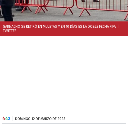
GARNACHO SE RETIRÓ EN MULETAS Y EN 10 DÍAS ES LA DOBLE FECHA FIFA.
|
TWITTER
4
4
2
DOMINGO 12 DE MARZO DE 2023