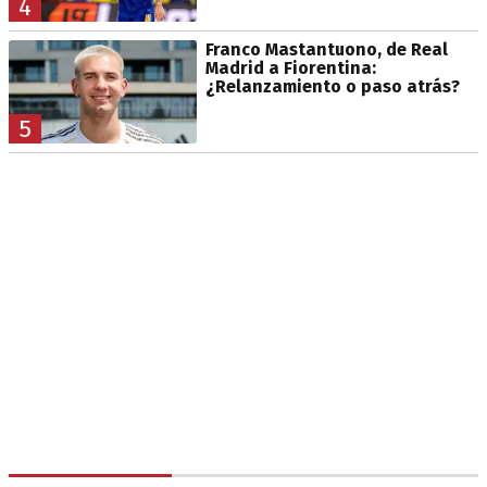
4
Franco Mastantuono, de Real
Madrid a Fiorentina:
¿Relanzamiento o paso atrás?
5