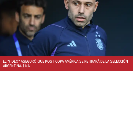
EL "FIDEO" ASEGURÓ QUE POST COPA AMÉRICA SE RETIRARÁ DE LA SELECCIÓN
ARGENTINA.
| NA