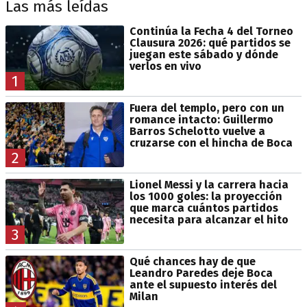
Las más leídas
Continúa la Fecha 4 del Torneo
Clausura 2026: qué partidos se
juegan este sábado y dónde
verlos en vivo
1
Fuera del templo, pero con un
romance intacto: Guillermo
Barros Schelotto vuelve a
cruzarse con el hincha de Boca
2
Lionel Messi y la carrera hacia
los 1000 goles: la proyección
que marca cuántos partidos
necesita para alcanzar el hito
3
Qué chances hay de que
Leandro Paredes deje Boca
ante el supuesto interés del
Milan