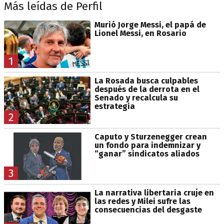
Más leídas de Perfil
Murió Jorge Messi, el papá de
Lionel Messi, en Rosario
1
La Rosada busca culpables
después de la derrota en el
Senado y recalcula su
estrategia
2
Caputo y Sturzenegger crean
un fondo para indemnizar y
“ganar” sindicatos aliados
3
La narrativa libertaria cruje en
las redes y Milei sufre las
consecuencias del desgaste