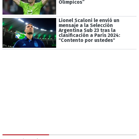
Olímpicos”
Lionel Scaloni le envió un
mensaje a la Selección
Argentina Sub 23 tras la
clasificación a París 2024:
"Contento por ustedes"