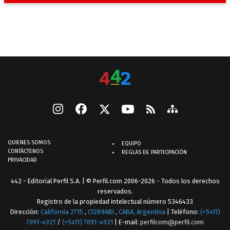
QUIENES SOMOS
EQUIPO
CONTÁCTENOS
REGLAS DE PARTICIPACIÓN
PRIVACIDAD
442 - Editorial Perfil S.A.
| © Perfil.com 2006-2026 - Todos los derechos
reservados.
Registro de la propiedad intelectual número 5346433
Dirección:
California 2715
,
C1289ABI
,
CABA, Argentina
| Teléfono:
(+5411)
7091-4921
/
(+5411) 7091-4921
| E-mail:
perfilcom@perfil.com