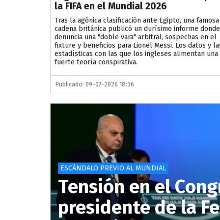
la FIFA en el Mundial 2026
Tras la agónica clasificación ante Egipto, una famosa
cadena británica publicó un durísimo informe donde
denuncia una "doble vara" arbitral, sospechas en el
fixture y beneficios para Lionel Messi. Los datos y la
estadísticas con las que los ingleses alimentan una
fuerte teoría conspirativa.
Publicado: 09-07-2026 18:36
ESCÁNDALO PREVIO AL MUNDIAL
Tensión en el Congr
presidente de la F