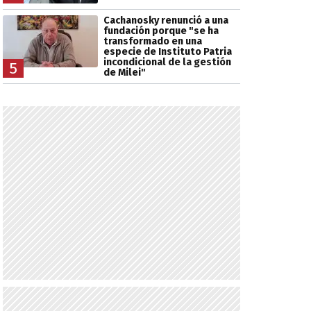
Cachanosky renunció a una
fundación porque "se ha
transformado en una
especie de Instituto Patria
incondicional de la gestión
5
de Milei"