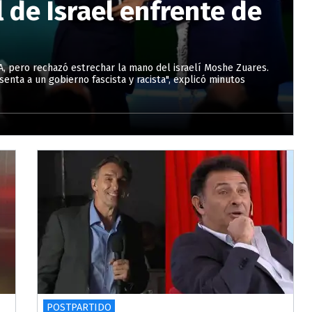
l de Israel enfrente de
IFA, pero rechazó estrechar la mano del israelí Moshe Zuares.
nta a un gobierno fascista y racista", explicó minutos
POSTPARTIDO