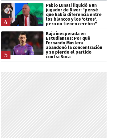
Pablo Lunati liquidó a un
jugador de River: "pensé
que había diferencia entre
los blancos y los 'otros',
4
pero no tienen cerebro"
Baja inesperada en
Estudiantes: Por qué
Fernando Muslera
abandonó la concentración
y se pierde el partido
5
contra Boca