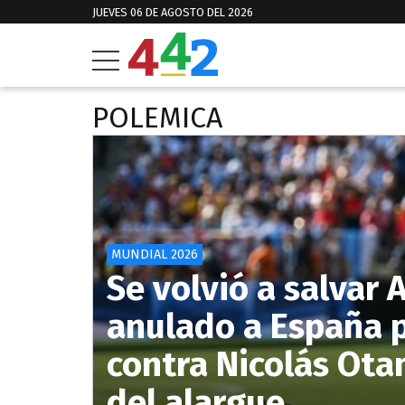
JUEVES 06 DE AGOSTO DEL 2026
POLEMICA
MUNDIAL 2026
Se volvió a salvar 
anulado a España p
contra Nicolás Ota
del alargue