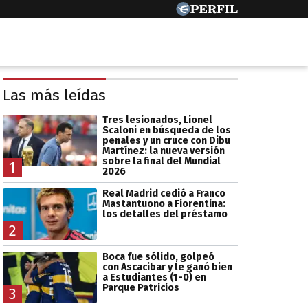
Las más leídas
Tres lesionados, Lionel
Scaloni en búsqueda de los
penales y un cruce con Dibu
Martínez: la nueva versión
sobre la final del Mundial
1
2026
Real Madrid cedió a Franco
Mastantuono a Fiorentina:
los detalles del préstamo
2
Boca fue sólido, golpeó
con Ascacibar y le ganó bien
a Estudiantes (1-0) en
Parque Patricios
3