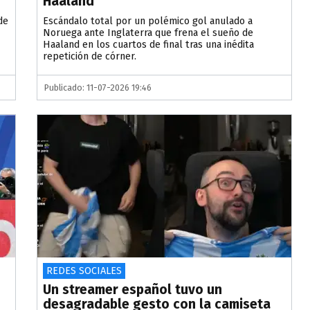
Haaland
de
Escándalo total por un polémico gol anulado a
Noruega ante Inglaterra que frena el sueño de
Haaland en los cuartos de final tras una inédita
repetición de córner.
Publicado: 11-07-2026 19:46
REDES SOCIALES
Un streamer español tuvo un
desagradable gesto con la camiseta