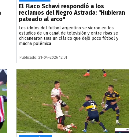
El Flaco Schavi respondió a los
a
reclamos del Negro Astrada: "Hubieran
pateado al arco"
Los ídolos del fútbol argentino se vieron en los
estudios de un canal de televisión y entre risas se
chicanearon tras un clásico que dejó poco fútbol y
mucha polémica
Publicado: 21-04-2026 12:51