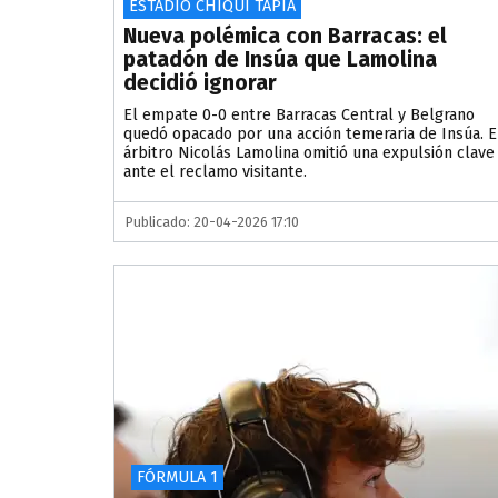
ESTADIO CHIQUI TAPIA
Nueva polémica con Barracas: el
patadón de Insúa que Lamolina
decidió ignorar
El empate 0-0 entre Barracas Central y Belgrano
quedó opacado por una acción temeraria de Insúa. E
árbitro Nicolás Lamolina omitió una expulsión clave
ante el reclamo visitante.
Publicado: 20-04-2026 17:10
FÓRMULA 1