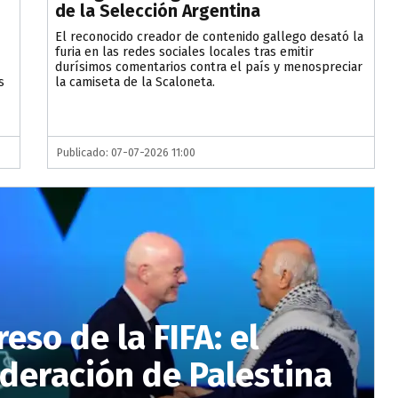
de la Selección Argentina
El reconocido creador de contenido gallego desató la
furia en las redes sociales locales tras emitir
durísimos comentarios contra el país y menospreciar
s
la camiseta de la Scaloneta.
Publicado: 07-07-2026 11:00
eso de la FIFA: el
ederación de Palestina