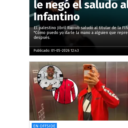
le negó el saludo a
Infantino
El palestino Jibril Rajoub saludó al titular de la F
"Cómo puedo yo darle la mano a alguien que represe
después.
Publicado: 01-05-2026 12:43
EN OFFSIDE