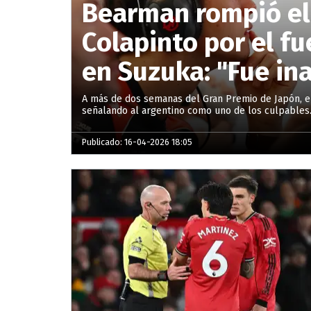
Bearman rompió el 
Colapinto por el f
en Suzuka: "Fue in
A más de dos semanas del Gran Premio de Japón, el 
señalando al argentino como uno de los culpables
Publicado: 16-04-2026 18:05