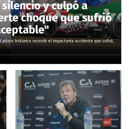
silencio y culpó a
uerte choque que sufrió
aceptable"
piloto británico recordó el impactante accidente que sufrió,
.