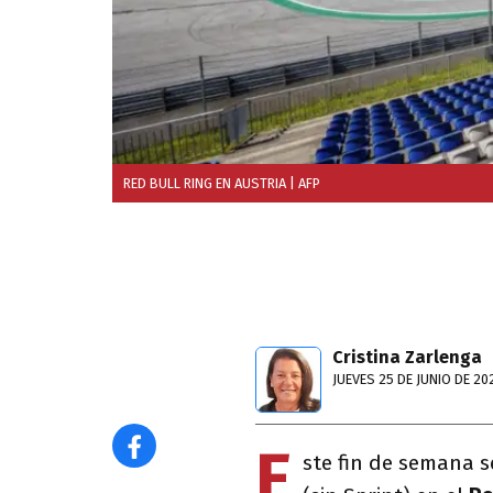
RED BULL RING EN AUSTRIA
| AFP
Cristina Zarlenga
JUEVES 25 DE JUNIO DE 20
E
ste fin de semana s