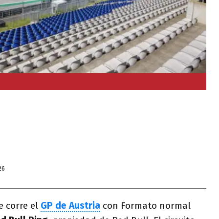
26
e corre el
GP de Austria
con Formato normal