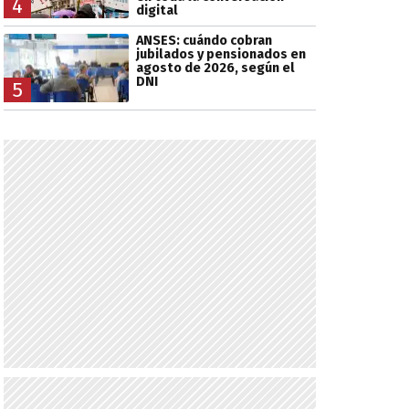
4
digital
ANSES: cuándo cobran
jubilados y pensionados en
agosto de 2026, según el
DNI
5