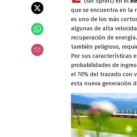
(sin Sprint) en el
Re
que se encuentra en la re
es uno de los más cortos
algunas de alta velocida
recuperación de energía.
también peligroso, requi
Por sus características 
probabilidades de ingres
el 70% del trazado con 
esta nueva generación d