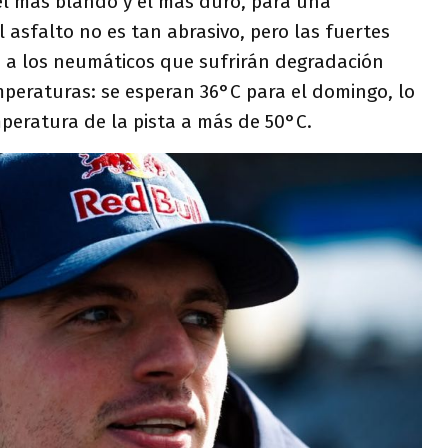
e el más blando y el más duro, para una
l asfalto no es tan abrasivo, pero las fuertes
 a los neumáticos que sufrirán degradación
mperaturas: se esperan 36°C para el domingo, lo
peratura de la pista a más de 50°C.