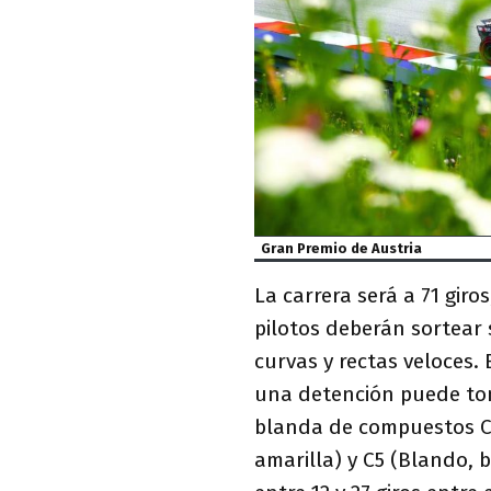
Gran Premio de Austria
La carrera será a 71 giro
pilotos deberán sortear 
curvas y rectas veloces. 
una detención puede tom
blanda de compuestos C3
amarilla) y C5 (Blando,