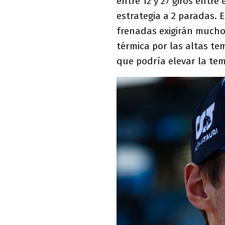
entre 12 y 27 giros entr
estrategia a 2 paradas. E
frenadas exigirán mucho
térmica por las altas te
que podría elevar la tem