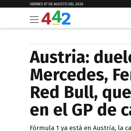
VIERNES 07 DE AGOSTO DEL 2026
Austria: duel
Mercedes, Fe
Red Bull, que
en el GP de 
Fórmula 1 ya está en Austria, la c