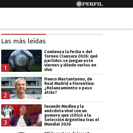
Las más leídas
Comienza la Fecha 4 del
Torneo Clausura 2026: qué
partidos se juegan este
viernes y dónde verlos en
1
vivo
Franco Mastantuono, de
Real Madrid a Fiorentina:
¿Relanzamiento o paso
atrás?
2
Facundo Medina y la
anécdota viral con un
gomero que criticó a la
Selección Argentina tras el
3
Mundial 2026