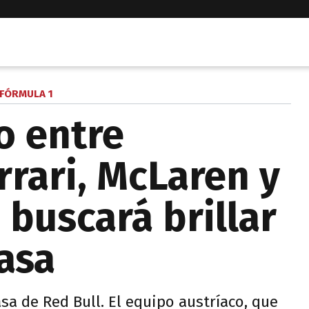
FÓRMULA 1
o entre
rrari, McLaren y
 buscará brillar
casa
asa de Red Bull. El equipo austríaco, que