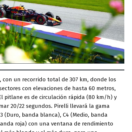
s, con un recorrido total de 307 km, donde los
sectores con elevaciones de hasta 60 metros,
El pitlane es de circulación rápida (80 km/h) y
ar 20/22 segundos. Pirelli llevará la gama
 (Duro, banda blanca), C4 (Medio, banda
 banda roja) con una ventana de rendimiento