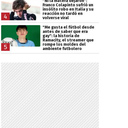
"Ni la matera dejaron":
Franco Colapinto sufrió un
insólito robo en Italia y su
reacción no tardó en
4
volverse viral
"Me gusta el fútbol desde
antes de saber que era
gay": la historia de
Ramacity, el streamer que
rompe los moldes del
5
ambiente futbolero