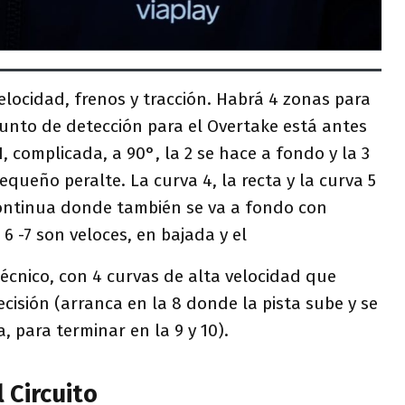
velocidad, frenos y tracción. Habrá 4 zonas para
 punto de detección para el Overtake está antes
1, complicada, a 90°, la 2 se hace a fondo y la 3
equeño peralte. La curva 4, la recta y la curva 5
ontinua donde también se va a fondo con
6 -7 son veloces, en bajada y el
técnico, con 4 curvas de alta velocidad que
ecisión (arranca en la 8 donde la pista sube y se
, para terminar en la 9 y 10).
 Circuito