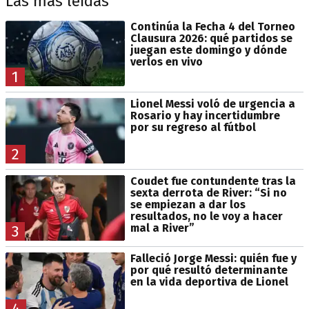
Las más leídas
Continúa la Fecha 4 del Torneo
Clausura 2026: qué partidos se
juegan este domingo y dónde
verlos en vivo
1
Lionel Messi voló de urgencia a
Rosario y hay incertidumbre
por su regreso al fútbol
2
Coudet fue contundente tras la
sexta derrota de River: “Si no
se empiezan a dar los
resultados, no le voy a hacer
mal a River”
3
Falleció Jorge Messi: quién fue y
por qué resultó determinante
en la vida deportiva de Lionel
4