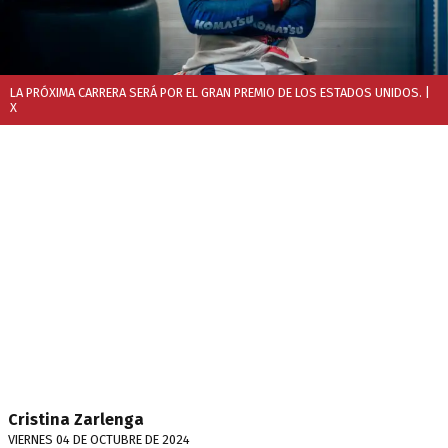
LA PRÓXIMA CARRERA SERÁ POR EL GRAN PREMIO DE LOS ESTADOS UNIDOS.
|
X
Cristina Zarlenga
VIERNES 04 DE OCTUBRE DE 2024