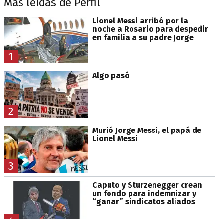
Más leídas de Perfil
Lionel Messi arribó por la
noche a Rosario para despedir
en familia a su padre Jorge
1
Algo pasó
2
Murió Jorge Messi, el papá de
Lionel Messi
3
Caputo y Sturzenegger crean
un fondo para indemnizar y
“ganar” sindicatos aliados