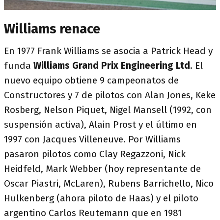
Williams renace
En 1977 Frank Williams se asocia a Patrick Head y
funda
Williams Grand Prix Engineering Ltd
. El
nuevo equipo obtiene 9 campeonatos de
Constructores y 7 de pilotos con Alan Jones, Keke
Rosberg, Nelson Piquet, Nigel Mansell (1992, con
suspensión activa), Alain Prost y el último en
1997 con Jacques Villeneuve. Por Williams
pasaron pilotos como Clay Regazzoni, Nick
Heidfeld, Mark Webber (hoy representante de
Oscar Piastri, McLaren), Rubens Barrichello, Nico
Hulkenberg (ahora piloto de Haas) y el piloto
argentino Carlos Reutemann que en 1981