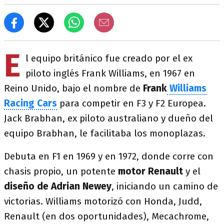
E
l equipo británico fue creado por el ex
piloto inglés Frank Williams, en 1967 en
Reino Unido, bajo el nombre de
Frank
Williams
Racing Cars
para competir en F3 y F2 Europea.
Jack Brabhan, ex piloto australiano y dueño del
equipo Brabhan, le facilitaba los monoplazas.
Debuta en F1 en 1969 y en 1972, donde corre con
chasis propio, un potente
motor Renault
y el
diseño de Adrian Newey
, iniciando un camino de
victorias. Williams motorizó con Honda, Judd,
Renault (en dos oportunidades), Mecachrome,