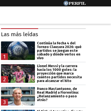
Las más leídas
Continúa la Fecha 4 del
Torneo Clausura 2026: qué
partidos se juegan este
sábado y dónde verlos en
1
vivo
Lionel Messi y la carrera
hacia los 1000 goles: la
proyección que marca
cuántos partidos necesita
2
para alcanzar el hito
Franco Mastantuono, de
Real Madrid a Fiorentina:
¿Relanzamiento o paso
atrás?
3