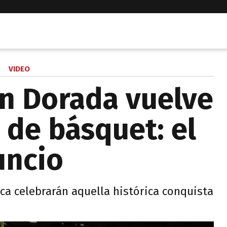
VIDEO
n Dorada vuelve
 de básquet: el
uncio
ca celebrarán aquella histórica conquista