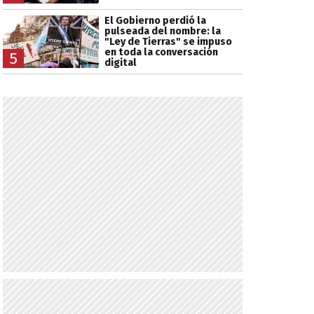
El Gobierno perdió la
pulseada del nombre: la
"Ley de Tierras" se impuso
en toda la conversación
5
digital