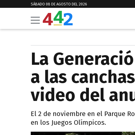
SÁBADO 08 DE AGOSTO DEL 2026
La Generació
a las canchas
video del an
El 2 de noviembre en el Parque Ro
en los Juegos Olímpicos.