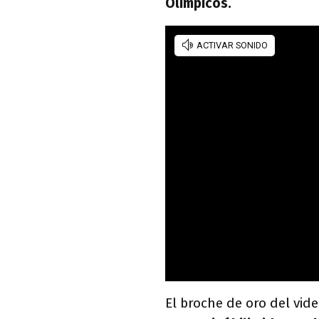
Olímpicos.
El broche de oro del vid