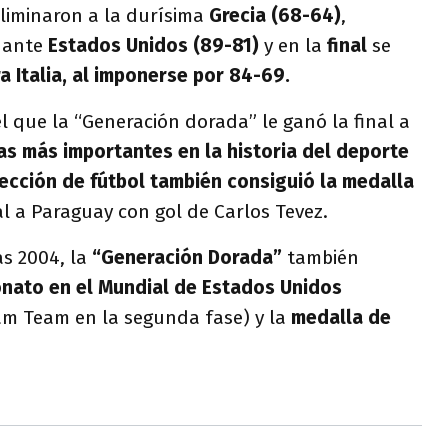
liminaron a la durísima
Grecia (68-64)
,
e ante
Estados Unidos (89-81)
y en la
final
se
a Italia, al imponerse por 84-69.
l que la “Generación dorada” le ganó la final a
as más importantes en la historia del deporte
ección de fútbol también consiguió la medalla
nal a Paraguay con gol de Carlos Tevez.
s 2004, la
“Generación Dorada”
también
ato en el Mundial de Estados Unidos
m Team en la segunda fase) y la
medalla de