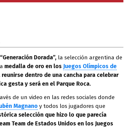
4
 “Generación Dorada”,
la selección argentina de
la
medalla de oro en los
Juegos Olímpicos de
a reunirse dentro de una cancha para celebrar
ica gesta y será en el Parque Roca.
través de un video en las redes sociales donde
ubén Magnano
y todos los jugadores que
stórica selección que hizo lo que parecía
Dream Team de Estados Unidos en los Juegos