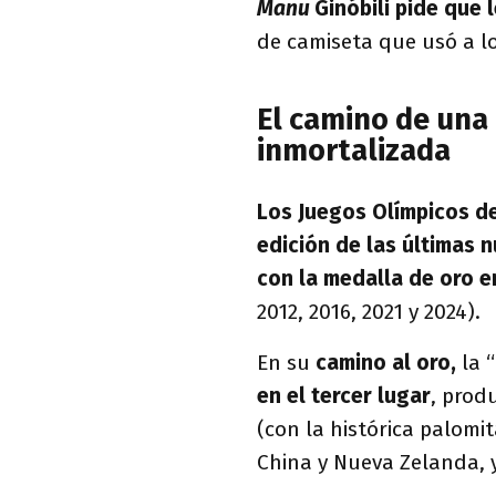
Manu
Ginóbili pide que 
de camiseta que usó a lo
El camino de una
inmortalizada
Los Juegos Olímpicos d
edición de las últimas 
con la medalla de oro 
2012, 2016, 2021 y 2024).
En su
camino al oro,
la 
en el tercer lugar
, prod
(con la histórica palomi
China y Nueva Zelanda, y