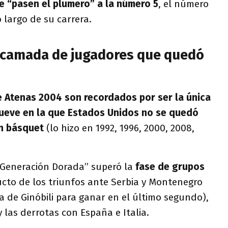
le “pasen el plumero” a la número 5
, el número
 largo de su carrera.
 camada de jugadores que quedó
e Atenas 2004 son recordados por ser la única
nueve en la que Estados Unidos no se quedó
en básquet
(lo hizo en 1992, 1996, 2000, 2008,
“Generación Dorada” superó la
fase de grupos
ucto de los triunfos ante Serbia y Montenegro
ta de Ginóbili para ganar en el último segundo),
 las derrotas con España e Italia.