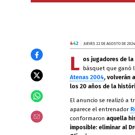
4
4
2
JUEVES 22 DE AGOSTO DE 202
L
os jugadores de la
básquet que ganó 
Atenas 2004
, volverán 
los 20 años de la histór
El anuncio se realizó a 
aparece el entrenador
R
conformaron
aquella hi
imposible: eliminar al 