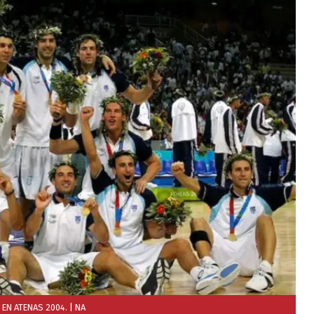
 EN ATENAS 2004.
| NA