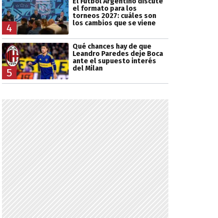
El Fútbol Argentino discute
el formato para los
torneos 2027: cuáles son
los cambios que se viene
4
Qué chances hay de que
Leandro Paredes deje Boca
ante el supuesto interés
del Milan
5