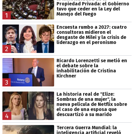
Propiedad Privada: el Gobierno
tuvo que ceder en la Ley del
Manejo del Fuego
1
Encuesta rumbo a 2027: cuatro
consultoras midieron el
desgaste de Milei y la crisis de
liderazgo en el peronismo
2
Ricardo Lorenzetti se metió en
el debate sobre la
inhabilitación de Cristina
Kirchner
3
La historia real de "Elize:
Sombras de una mujer", la
nueva película de Netflix sobre
el caso de una esposa que
descuartizó a su marido
4
Tercera Guerra Mundial: la
inteligencia artificial reveló