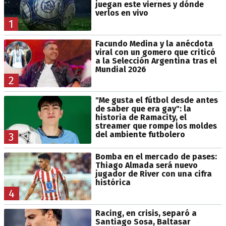
juegan este viernes y dónde
verlos en vivo
1
Facundo Medina y la anécdota
viral con un gomero que criticó
a la Selección Argentina tras el
Mundial 2026
2
"Me gusta el fútbol desde antes
de saber que era gay": la
historia de Ramacity, el
streamer que rompe los moldes
del ambiente futbolero
3
Bomba en el mercado de pases:
Thiago Almada será nuevo
jugador de River con una cifra
histórica
4
Racing, en crisis, separó a
Santiago Sosa, Baltasar