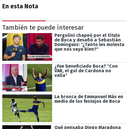
En esta Nota
También te puede interesar
Pergolini chapeó por el título
de Boca y desafió a Sebastián
Domínguez: "¿Tanto les molesta
que nos vaya bien?"
¿Fue beneficiado Boca? "Con
VAR, el gol de Cardona no
valía"
La bronca de Emmanuel Más en
medio de los festejos de Boca
Qué pensaba Diego Maradona