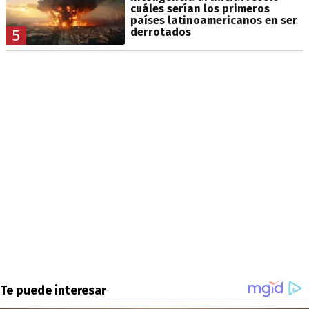
cuáles serían los primeros
países latinoamericanos en ser
derrotados
5