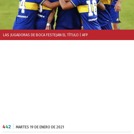
LAS JUGADORAS DE BOCA FESTEJAN EL TÍTULO
| AFP
4
4
2
MARTES 19 DE ENERO DE 2021