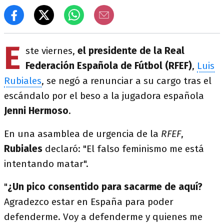
E
ste viernes,
el presidente de la Real
Federación Española de Fútbol (RFEF)
,
Luis
Rubiales
, se negó a renunciar a su cargo tras el
escándalo por el beso a la jugadora española
Jenni Hermoso
.
En una asamblea de urgencia de la
RFEF
,
Rubiales
declaró: "El falso feminismo me está
intentando matar".
"
¿Un pico consentido para sacarme de aquí?
Agradezco estar en España para poder
defenderme. Voy a defenderme y quienes me