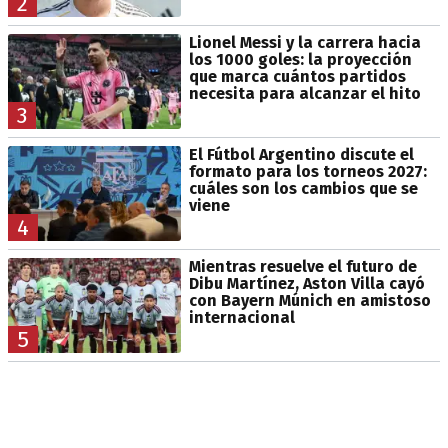
2
Lionel Messi y la carrera hacia
los 1000 goles: la proyección
que marca cuántos partidos
necesita para alcanzar el hito
3
El Fútbol Argentino discute el
formato para los torneos 2027:
cuáles son los cambios que se
viene
4
Mientras resuelve el futuro de
Dibu Martínez, Aston Villa cayó
con Bayern Múnich en amistoso
internacional
5