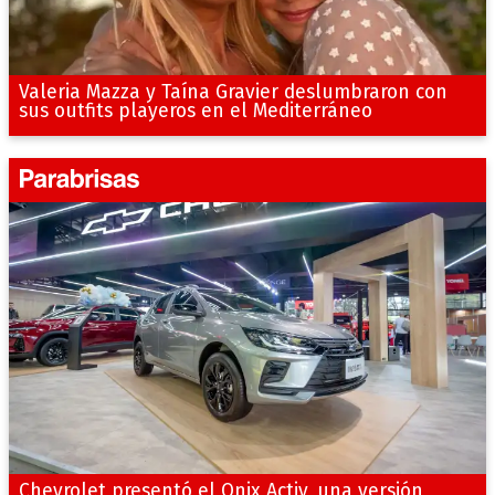
Valeria Mazza y Taína Gravier deslumbraron con
sus outfits playeros en el Mediterráneo
Chevrolet presentó el Onix Activ, una versión