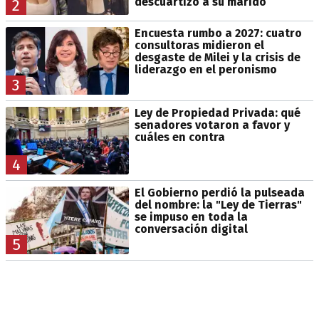
descuartizó a su marido
2
Encuesta rumbo a 2027: cuatro
consultoras midieron el
desgaste de Milei y la crisis de
liderazgo en el peronismo
3
Ley de Propiedad Privada: qué
senadores votaron a favor y
cuáles en contra
4
El Gobierno perdió la pulseada
del nombre: la "Ley de Tierras"
se impuso en toda la
conversación digital
5