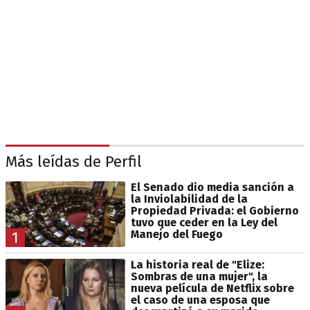
Más leídas de Perfil
El Senado dio media sanción a
la Inviolabilidad de la
Propiedad Privada: el Gobierno
tuvo que ceder en la Ley del
Manejo del Fuego
1
La historia real de "Elize:
Sombras de una mujer", la
nueva película de Netflix sobre
el caso de una esposa que