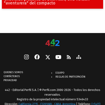
"aventurera" del compacto
QUIENES SOMOS
EQUIPO
CONTÁCTENOS
REGLAS DE PARTICIPACIÓN
PRIVACIDAD
442 - Editorial Perfil S.A.
| © Perfil.com 2006-2026 - Todos los derechos
reservados.
Registro de la propiedad intelectual número 5346433
Dirección:
California 2715
,
C1289ABI
,
CABA, Argentina
| Teléfono:
(+5411)