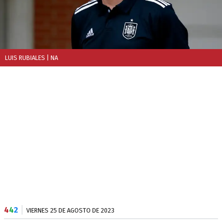
LUIS RUBIALES
| NA
4
4
2
VIERNES 25 DE AGOSTO DE 2023