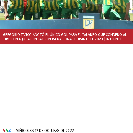
GREGORIO TANCO ANOTÓ EL ÚNICO GOL PARA EL TALADRO QUE CONDENÓ AL
TIBURÓN A JUGAR EN LA PRIMERA NACIONAL DURANTE EL 2023
| INTERNET
4
4
2
MIÉRCOLES 12 DE OCTUBRE DE 2022