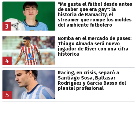
"Me gusta el fútbol desde antes
de saber que era gay": la
historia de Ramacity, el
streamer que rompe los moldes
del ambiente futbolero
3
Bomba en el mercado de pases:
Thiago Almada será nuevo
jugador de River con una cifra
histórica
4
Racing, en crisis, separó a
Santiago Sosa, Baltasar
Rodríguez y García Basso del
plantel profesional
5