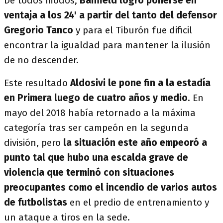
De todos modos,
Banfield logró ponerse en
ventaja a los 24' a partir del tanto del defensor
Gregorio Tanco
y para el Tiburón fue dificil
encontrar la igualdad para mantener la ilusión
de no descender.
Este resultado
Aldosivi le pone fin a la estadía
en Primera luego de cuatro años y medio
. En
mayo del 2018 había retornado a la máxima
categoría tras ser campeón en la segunda
división, pero
la situación este año empeoró a
punto tal que hubo una escalda grave de
violencia que terminó con situaciones
preocupantes como el incendio de varios autos
de futbolistas
en el predio de entrenamiento y
un ataque a tiros en la sede.