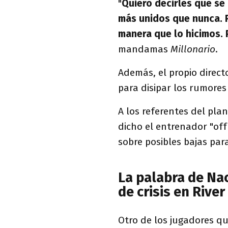
"
Quiero decirles que se
más unidos que nunca. R
manera que lo hicimos.
mandamas
Millonario
.
Además, el propio directo
para disipar los rumore
A los referentes del pla
dicho el entrenador "off
sobre posibles bajas par
La palabra de Na
de crisis en River
Otro de los jugadores q