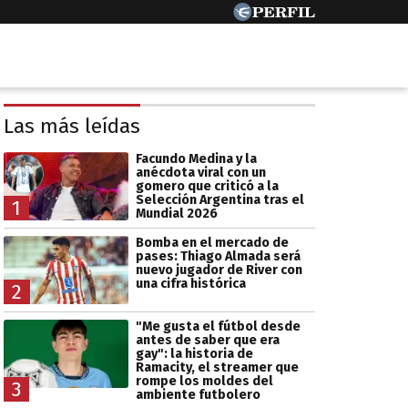
Las más leídas
Facundo Medina y la
anécdota viral con un
gomero que criticó a la
Selección Argentina tras el
1
Mundial 2026
Bomba en el mercado de
pases: Thiago Almada será
nuevo jugador de River con
una cifra histórica
2
"Me gusta el fútbol desde
antes de saber que era
gay": la historia de
Ramacity, el streamer que
rompe los moldes del
3
ambiente futbolero