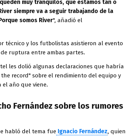
 queden muy tranquilos, que estamos tan o
iver siempre va a seguir trabajando de la
 Porque somos River
", añadió el
r técnico y los futbolistas asistieron al evento
s de ruptura entre ambas partes.
ntel les dolió algunas declaraciones que habría
 the record" sobre el rendimiento del equipo y
a el año que viene.
cho Fernández sobre los rumores
ue habló del tema fue
Ignacio Fernández
, quien