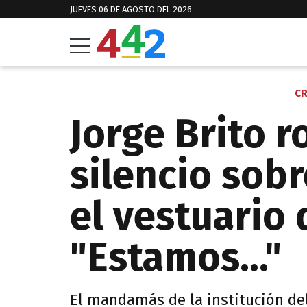
JUEVES 06 DE AGOSTO DEL 2026
CR
Jorge Brito r
silencio sobr
el vestuario 
"Estamos..."
El mandamás de la institución del