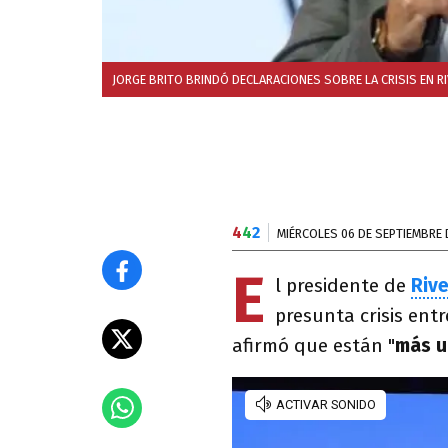
JORGE BRITO BRINDÓ DECLARACIONES SOBRE LA CRISIS EN RI
4
4
2
MIÉRCOLES 06 DE SEPTIEMBRE 
E
l presidente de
Rive
presunta crisis entr
afirmó que están "
más u