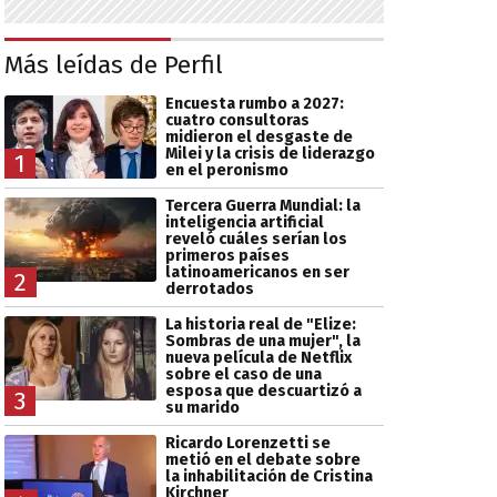
Más leídas de Perfil
Encuesta rumbo a 2027:
cuatro consultoras
midieron el desgaste de
Milei y la crisis de liderazgo
1
en el peronismo
Tercera Guerra Mundial: la
inteligencia artificial
reveló cuáles serían los
primeros países
latinoamericanos en ser
2
derrotados
La historia real de "Elize:
Sombras de una mujer", la
nueva película de Netflix
sobre el caso de una
esposa que descuartizó a
3
su marido
Ricardo Lorenzetti se
metió en el debate sobre
la inhabilitación de Cristina
Kirchner