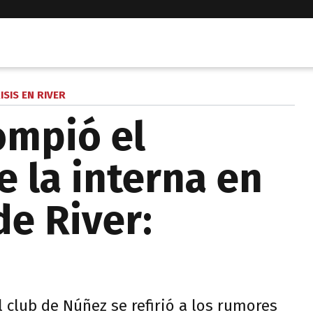
ISIS EN RIVER
ompió el
e la interna en
de River:
 club de Núñez se refirió a los rumores