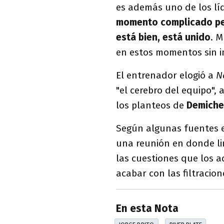
es además uno de los líd
momento complicado per
está bien, está unido
. 
en estos momentos sin i
El entrenador elogió a
N
"el cerebro del equipo"
los planteos de
Demiche
Según algunas fuentes
una reunión en donde li
las cuestiones que los 
acabar con las filtracion
En esta Nota