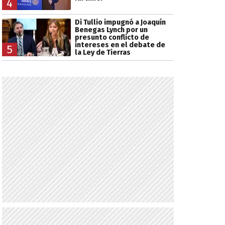
4
Di Tullio impugnó a Joaquín
Benegas Lynch por un
presunto conflicto de
intereses en el debate de
5
la Ley de Tierras