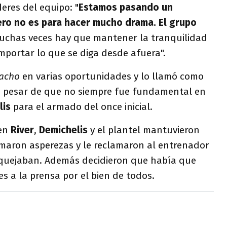
eres del equipo: "
Estamos pasando un
o no es para hacer mucho drama. El grupo
Muchas veces hay que mantener la tranquilidad
mportar lo que se diga desde afuera".
acho
en varias oportunidades y lo llamó como
, a pesar de que no siempre fue fundamental en
lis
para el armado del once inicial.
 en
River
,
Demichelis
y el plantel mantuvieron
maron asperezas y le reclamaron al entrenador
aquejaban. Además decidieron que había que
es a la prensa por el bien de todos.