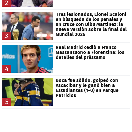
2
Tres lesionados, Lionel Scaloni
en búsqueda de los penales y
un cruce con Dibu Martínez: la
nueva versión sobre la final del
Mundial 2026
3
Real Madrid cedió a Franco
Mastantuono a Fiorentina: los
detalles del préstamo
4
Boca fue sólido, golpeó con
Ascacibar y le ganó bien a
Estudiantes (1-0) en Parque
Patricios
5