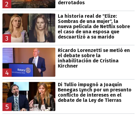
derrotados
2
La historia real de "Elize:
Sombras de una mujer", la
nueva película de Netflix sobre
el caso de una esposa que
descuartizó a su marido
3
Ricardo Lorenzetti se metió en
el debate sobre la
inhabilitación de Cristina
Kirchner
4
Di Tullio impugnó a Joaquín
Benegas Lynch por un presunto
conflicto de intereses en el
debate de la Ley de Tierras
5