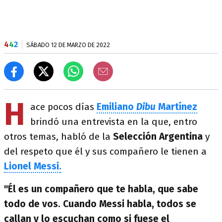
4
4
2
SÁBADO 12 DE MARZO DE 2022
H
ace pocos días
Emiliano
Dibu
Martínez
brindó una entrevista en la que, entro
otros temas, habló de la
Selección Argentina
y
del respeto que él y sus compañero le tienen a
Lionel Messi.
"Él es un compañero que te habla, que sabe
todo de vos. Cuando Messi habla, todos se
callan y lo escuchan como si fuese el