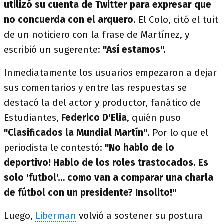
utilizó su cuenta de Twitter para expresar que
no concuerda con el arquero
. El Colo, citó el tuit
de un noticiero con la frase de Martínez, y
escribió un sugerente:
"Así estamos".
Inmediatamente los usuarios empezaron a dejar
sus comentarios y entre las respuestas se
destacó la del actor y productor, fanático de
Estudiantes,
Federico D'Elia
, quién puso
"Clasificados la Mundial Martín"
. Por lo que el
periodista le contestó:
"No hablo de lo
deportivo! Hablo de los roles trastocados. Es
solo 'futbol'… como van a comparar una charla
de fútbol con un presidente? Insolito!"
Luego,
Liberman
volvió a sostener su postura