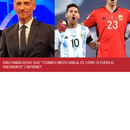
DIBU HABÍA DICHO QUE: "CUANDO MESSI HABLA, ES COMO SI FUERA EL
PRESIDENTE"
| INTERNET