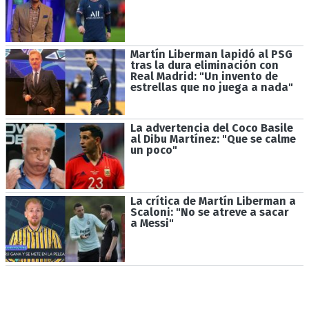
Martín Liberman lapidó al PSG
tras la dura eliminación con
Real Madrid: "Un invento de
estrellas que no juega a nada"
La advertencia del Coco Basile
al Dibu Martínez: "Que se calme
un poco"
La crítica de Martín Liberman a
Scaloni: "No se atreve a sacar
a Messi"