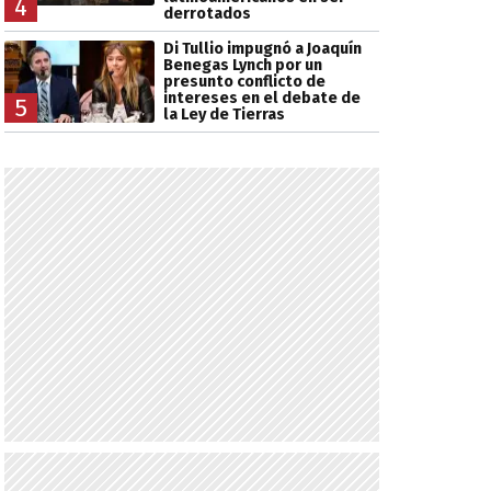
4
derrotados
Di Tullio impugnó a Joaquín
Benegas Lynch por un
presunto conflicto de
intereses en el debate de
5
la Ley de Tierras