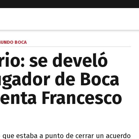
UNDO BOCA
rio: se develó
jugador de Boca
senta Francesco
o que estaba a punto de cerrar un acuerdo