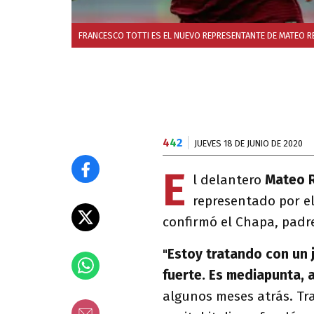
FRANCESCO TOTTI ES EL NUEVO REPRESENTANTE DE MATEO R
4
4
2
JUEVES 18 DE JUNIO DE 2020
E
l delantero
Mateo 
representado por el 
confirmó el Chapa, padr
"
Estoy tratando con un 
fuerte. Es mediapunta, a
algunos meses atrás. Tra