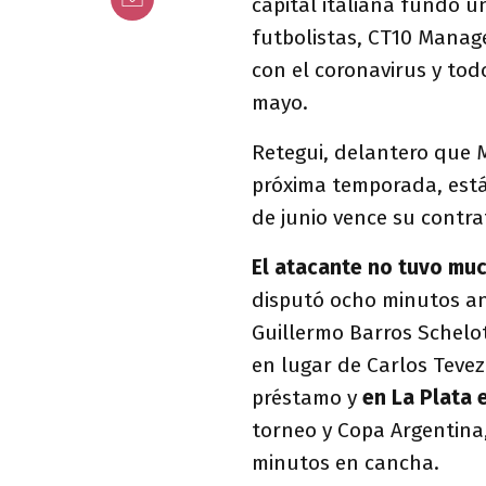
capital italiana fundó u
futbolistas, CT10 Manage
con el coronavirus y todo
mayo.
Retegui, delantero que 
próxima temporada, está
de junio vence su contra
El atacante no tuvo muc
disputó ocho minutos ant
Guillermo Barros Schelot
en lugar de Carlos Tevez.
préstamo y
en La Plata 
torneo y Copa Argentina,
minutos en cancha.