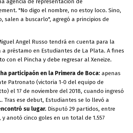
na agencia de representación de
ment. "No digo el nombre, no estoy loco. Sino,
, salen a buscarlo", agregó a principios de
Miguel Angel Russo tendrá en cuenta para la
 a préstamo en Estudiantes de La Plata. A fines
to con el Pincha y debe regresar al Xeneize.
ha participaón en la Primera de Boca:
apenas
e Patronato (victoria 1-0 del equipo de
to) el 17 de noviembre del 2018, cuando ingresó
. Tras ese debut, Estudiantes se lo llevó a
encontró su lugar.
Disputó 29 partidos, entre
 y anotó cinco goles en un total de 1.557