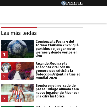
Las más leídas
Comienza la Fecha 4 del
Torneo Clausura 2026: qué
partidos se juegan este
viernes y dónde verlos en
1
vivo
Facundo Medina y la
anécdota viral con un
gomero que criticó a la
Selección Argentina tras el
2
Mundial 2026
Bomba en el mercado de
pases: Thiago Almada será
nuevo jugador de River con
una cifra histórica
3