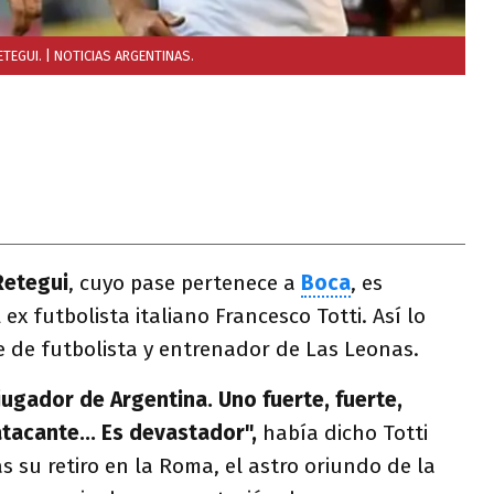
ETEGUI.
| NOTICIAS ARGENTINAS.
Retegui
, cuyo pase pertenece a
Boca
, es
ex futbolista italiano Francesco Totti. Así lo
e de futbolista y entrenador de Las Leonas.
jugador de Argentina. Uno fuerte, fuerte,
tacante... Es devastador",
había dicho Totti
s su retiro en la Roma, el astro oriundo de la