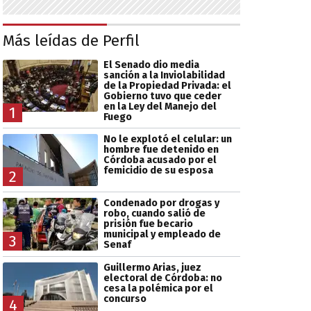
Más leídas de Perfil
El Senado dio media
sanción a la Inviolabilidad
de la Propiedad Privada: el
Gobierno tuvo que ceder
en la Ley del Manejo del
1
Fuego
No le explotó el celular: un
hombre fue detenido en
Córdoba acusado por el
femicidio de su esposa
2
Condenado por drogas y
robo, cuando salió de
prisión fue becario
municipal y empleado de
3
Senaf
Guillermo Arias, juez
electoral de Córdoba: no
cesa la polémica por el
concurso
4