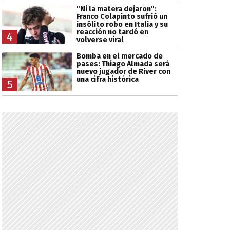
"Ni la matera dejaron":
Franco Colapinto sufrió un
insólito robo en Italia y su
reacción no tardó en
4
volverse viral
Bomba en el mercado de
pases: Thiago Almada será
nuevo jugador de River con
una cifra histórica
5