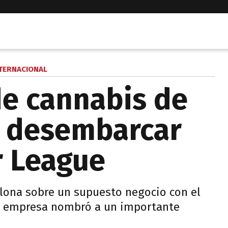
TERNACIONAL
e cannabis de
a desembarcar
r League
lona sobre un supuesto negocio con el
la empresa nombró a un importante