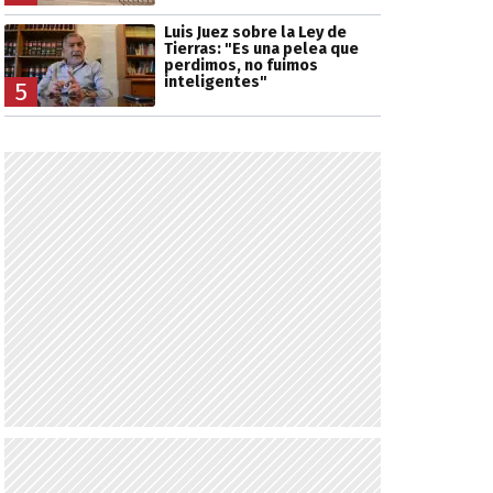
Luis Juez sobre la Ley de
Tierras: "Es una pelea que
perdimos, no fuimos
inteligentes"
5