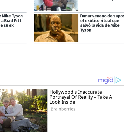
e Mike Tyson
Fumar veneno de sapo:
a Brad Pitt
el exótico ritual que
e su ex
salvó la vida de Mike
Tyson