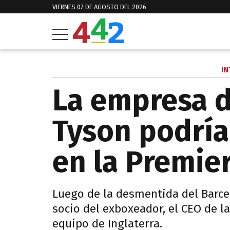
VIERNES 07 DE AGOSTO DEL 2026
IN
La empresa d
Tyson podrí
en la Premie
Luego de la desmentida del Barce
socio del exboxeador, el CEO de 
equipo de Inglaterra.