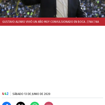
GUSTAVO ALFARO VIVIÓ UN AÑO MUY CONVULSIONADO EN BOCA. //NA
| NA
4
4
2
SÁBADO 13 DE JUNIO DE 2020