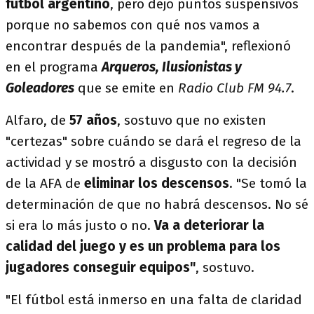
fútbol argentino
, pero dejo puntos suspensivos
porque no sabemos con qué nos vamos a
encontrar después de la pandemia", reflexionó
en el programa
Arqueros, Ilusionistas y
Goleadores
que se emite en
Radio Club
FM 94.7
.
Alfaro, de
57 años
, sostuvo que no existen
"certezas" sobre cuándo se dará el regreso de la
actividad y se mostró a disgusto con la decisión
de la AFA de
eliminar los descensos
. "Se tomó la
determinación de que no habrá descensos. No sé
si era lo más justo o no.
Va a deteriorar la
calidad del juego y es un problema para los
jugadores conseguir equipos"
, sostuvo.
"El fútbol está inmerso en una falta de claridad