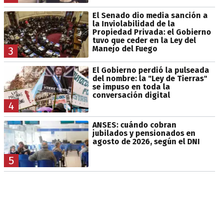
El Senado dio media sanción a
la Inviolabilidad de la
Propiedad Privada: el Gobierno
tuvo que ceder en la Ley del
Manejo del Fuego
3
El Gobierno perdió la pulseada
del nombre: la "Ley de Tierras"
se impuso en toda la
conversación digital
4
ANSES: cuándo cobran
jubilados y pensionados en
agosto de 2026, según el DNI
5