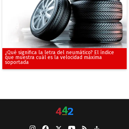
¿Qué significa la letra del neumático? El índice
que muestra cuál es la velocidad máxima
soportada