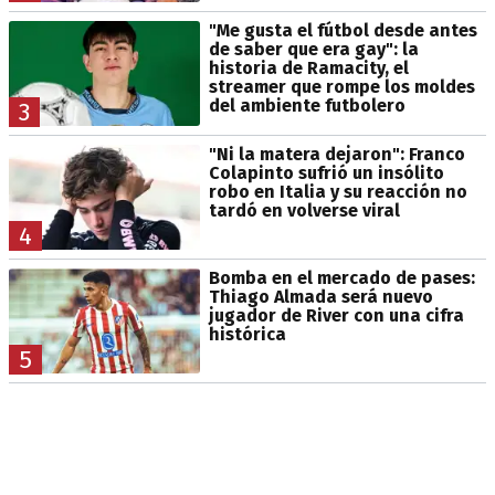
"Me gusta el fútbol desde antes
de saber que era gay": la
historia de Ramacity, el
streamer que rompe los moldes
del ambiente futbolero
3
"Ni la matera dejaron": Franco
Colapinto sufrió un insólito
robo en Italia y su reacción no
tardó en volverse viral
4
Bomba en el mercado de pases:
Thiago Almada será nuevo
jugador de River con una cifra
histórica
5